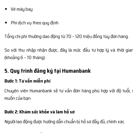
Vé máy bay
Phí dịch vụ theo quy định
Tổng chi phí thường dao động từ 70 – 120 triệu đồng tùy đơn hàng.
So với thu nhập nhận được, đây là mức đầu tư hợp lý và thời gi
(khoảng 6 – 10 tháng).
5. Quy trình đăng ký tại Humanbank
Bước 1: Tư vấn miễn phí
Chuyên viên Humanbank sẽ tư vấn đơn hàng phù hợp với độ tuổi,
muốn của bạn.
Bước 2: Khám sức khỏe và làm hồ sơ
Người lao động được hướng dẫn chuẩn bị hồ sơ đầy đủ, chính xác.