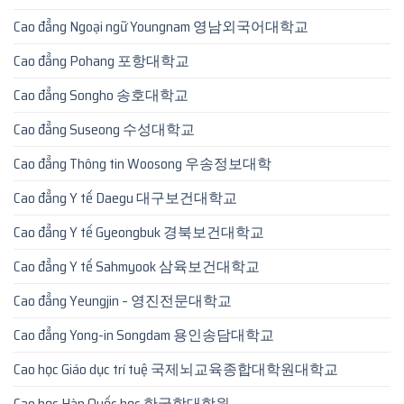
Cao đẳng Ngoại ngữ Youngnam 영남외국어대학교
Cao đẳng Pohang 포항대학교
Cao đẳng Songho 송호대학교
Cao đẳng Suseong 수성대학교
Cao đẳng Thông tin Woosong 우송정보대학
Cao đẳng Y tế Daegu 대구보건대학교
Cao đẳng Y tế Gyeongbuk 경북보건대학교
Cao đẳng Y tế Sahmyook 삼육보건대학교
Cao đẳng Yeungjin – 영진전문대학교
Cao đẳng Yong-in Songdam 용인송담대학교
Cao học Giáo dục trí tuệ 국제뇌교육종합대학원대학교
Cao học Hàn Quốc học 한국학대학원