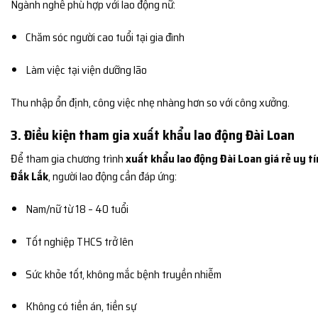
Ngành nghề phù hợp với lao động nữ:
Chăm sóc người cao tuổi tại gia đình
Làm việc tại viện dưỡng lão
Thu nhập ổn định, công việc nhẹ nhàng hơn so với công xưởng.
3. Điều kiện tham gia xuất khẩu lao động Đài Loan
Để tham gia chương trình
xuất khẩu lao động Đài Loan giá rẻ uy tí
Đắk Lắk
, người lao động cần đáp ứng:
Nam/nữ từ 18 – 40 tuổi
Tốt nghiệp THCS trở lên
Sức khỏe tốt, không mắc bệnh truyền nhiễm
Không có tiền án, tiền sự