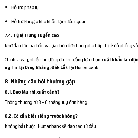
Hỗ trợ pháp lý
Hỗ trợ khi gặp khó khăn tại nước ngoài
7.4. Tỷ lệ trúng tuyển cao
Nhờ đào tạo bài bản và lựa chọn đơn hàng phù hợp, tỷ lệ đỗ phỏng vấ
Chính vì vậy, nhiều lao động đã tin tưởng lựa chọn
xuất khẩu lao độn
uy tín tại Dray Bhăng, Đắk Lắk
tại Humanbank.
8. Những câu hỏi thường gặp
8.1. Bao lâu thì xuất cảnh?
Thông thường từ 3 – 6 tháng tùy đơn hàng.
8.2. Có cần biết tiếng trước không?
Không bắt buộc. Humanbank sẽ đào tạo từ đầu.