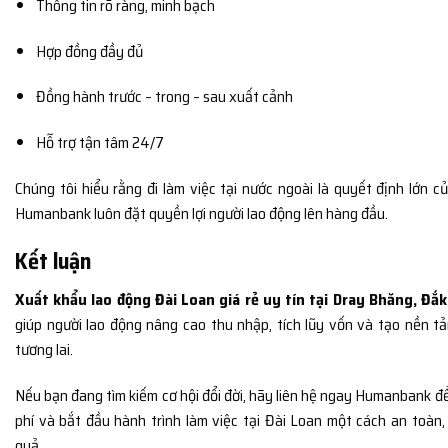
Thông tin rõ ràng, minh bạch
Hợp đồng đầy đủ
Đồng hành trước – trong – sau xuất cảnh
Hỗ trợ tận tâm 24/7
Chúng tôi hiểu rằng đi làm việc tại nước ngoài là quyết định lớn củ
Humanbank luôn đặt quyền lợi người lao động lên hàng đầu.
Kết luận
Xuất khẩu lao động Đài Loan giá rẻ uy tín tại Dray Bhăng, Đắk
giúp người lao động nâng cao thu nhập, tích lũy vốn và tạo nền t
tương lai.
Nếu bạn đang tìm kiếm cơ hội đổi đời, hãy liên hệ ngay Humanbank đ
phí và bắt đầu hành trình làm việc tại Đài Loan một cách an toàn
quả.