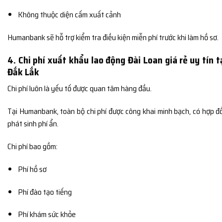
Không thuộc diện cấm xuất cảnh
Humanbank sẽ hỗ trợ kiểm tra điều kiện miễn phí trước khi làm hồ sơ.
4. Chi phí xuất khẩu lao động Đài Loan giá rẻ uy tín 
Đắk Lắk
Chi phí luôn là yếu tố được quan tâm hàng đầu.
Tại Humanbank, toàn bộ chi phí được công khai minh bạch, có hợp đ
phát sinh phí ẩn.
Chi phí bao gồm:
Phí hồ sơ
Phí đào tạo tiếng
Phí khám sức khỏe