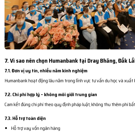
7. Vì sao nên chọn Humanbank tại Dray Bhăng, Đắk L
7.1. Đơn vị uy tín, nhiều năm kinh nghiệm
Humanbank hoạt động lâu năm trong lĩnh vực tư vấn du học và xuất 
7.2. Chi phí hợp lý – không môi giới trung gian
Cam kết đúng chi phí theo quy định pháp luật, không thu thêm phí bất
7.3. Hỗ trợ toàn diện
Hỗ trợ vay vốn ngân hàng