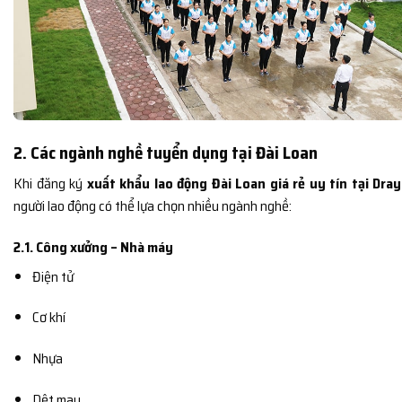
2. Các ngành nghề tuyển dụng tại Đài Loan
Khi đăng ký
xuất khẩu lao động Đài Loan giá rẻ uy tín tại Dra
người lao động có thể lựa chọn nhiều ngành nghề:
2.1. Công xưởng – Nhà máy
Điện tử
Cơ khí
Nhựa
Dệt may