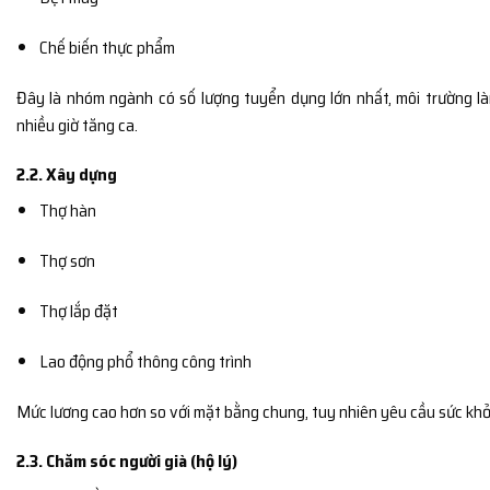
Chế biến thực phẩm
Đây là nhóm ngành có số lượng tuyển dụng lớn nhất, môi trường là
nhiều giờ tăng ca.
2.2. Xây dựng
Thợ hàn
Thợ sơn
Thợ lắp đặt
Lao động phổ thông công trình
Mức lương cao hơn so với mặt bằng chung, tuy nhiên yêu cầu sức khỏ
2.3. Chăm sóc người già (hộ lý)