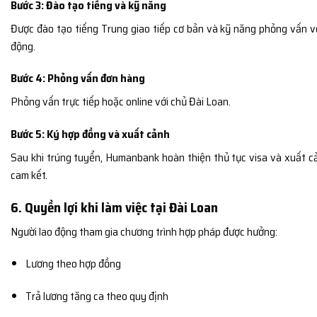
Bước 3: Đào tạo tiếng và kỹ năng
Được đào tạo tiếng Trung giao tiếp cơ bản và kỹ năng phỏng vấn v
động.
Bước 4: Phỏng vấn đơn hàng
Phỏng vấn trực tiếp hoặc online với chủ Đài Loan.
Bước 5: Ký hợp đồng và xuất cảnh
Sau khi trúng tuyển, Humanbank hoàn thiện thủ tục visa và xuất c
cam kết.
6. Quyền lợi khi làm việc tại Đài Loan
Người lao động tham gia chương trình hợp pháp được hưởng:
Lương theo hợp đồng
Trả lương tăng ca theo quy định