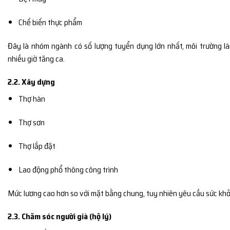
Chế biến thực phẩm
Đây là nhóm ngành có số lượng tuyển dụng lớn nhất, môi trường là
nhiều giờ tăng ca.
2.2. Xây dựng
Thợ hàn
Thợ sơn
Thợ lắp đặt
Lao động phổ thông công trình
Mức lương cao hơn so với mặt bằng chung, tuy nhiên yêu cầu sức khỏ
2.3. Chăm sóc người già (hộ lý)