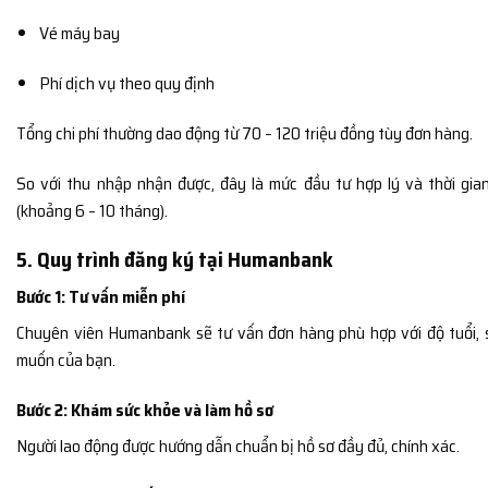
Vé máy bay
Phí dịch vụ theo quy định
Tổng chi phí thường dao động từ 70 – 120 triệu đồng tùy đơn hàng.
So với thu nhập nhận được, đây là mức đầu tư hợp lý và thời gi
(khoảng 6 – 10 tháng).
5. Quy trình đăng ký tại Humanbank
Bước 1: Tư vấn miễn phí
Chuyên viên Humanbank sẽ tư vấn đơn hàng phù hợp với độ tuổi,
muốn của bạn.
Bước 2: Khám sức khỏe và làm hồ sơ
Người lao động được hướng dẫn chuẩn bị hồ sơ đầy đủ, chính xác.