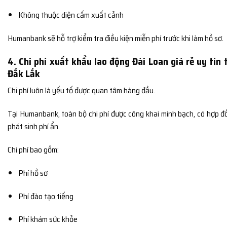
Không thuộc diện cấm xuất cảnh
Humanbank sẽ hỗ trợ kiểm tra điều kiện miễn phí trước khi làm hồ sơ.
4. Chi phí xuất khẩu lao động Đài Loan giá rẻ uy tín 
Đắk Lắk
Chi phí luôn là yếu tố được quan tâm hàng đầu.
Tại Humanbank, toàn bộ chi phí được công khai minh bạch, có hợp đ
phát sinh phí ẩn.
Chi phí bao gồm:
Phí hồ sơ
Phí đào tạo tiếng
Phí khám sức khỏe