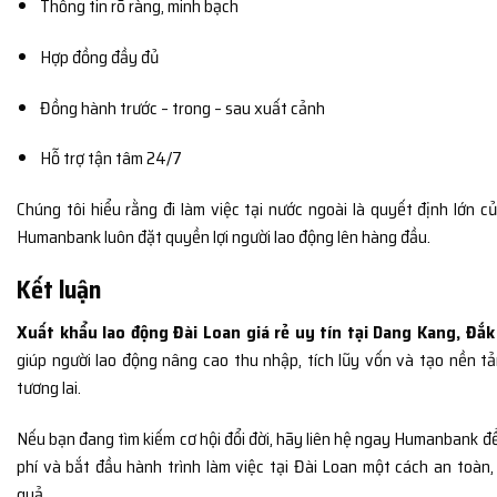
Thông tin rõ ràng, minh bạch
Hợp đồng đầy đủ
Đồng hành trước – trong – sau xuất cảnh
Hỗ trợ tận tâm 24/7
Chúng tôi hiểu rằng đi làm việc tại nước ngoài là quyết định lớn củ
Humanbank luôn đặt quyền lợi người lao động lên hàng đầu.
Kết luận
Xuất khẩu lao động Đài Loan giá rẻ uy tín tại Dang Kang, Đắk
giúp người lao động nâng cao thu nhập, tích lũy vốn và tạo nền t
tương lai.
Nếu bạn đang tìm kiếm cơ hội đổi đời, hãy liên hệ ngay Humanbank đ
phí và bắt đầu hành trình làm việc tại Đài Loan một cách an toàn
quả.