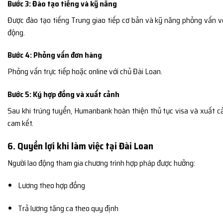
Bước 3: Đào tạo tiếng và kỹ năng
Được đào tạo tiếng Trung giao tiếp cơ bản và kỹ năng phỏng vấn v
động.
Bước 4: Phỏng vấn đơn hàng
Phỏng vấn trực tiếp hoặc online với chủ Đài Loan.
Bước 5: Ký hợp đồng và xuất cảnh
Sau khi trúng tuyển, Humanbank hoàn thiện thủ tục visa và xuất c
cam kết.
6. Quyền lợi khi làm việc tại Đài Loan
Người lao động tham gia chương trình hợp pháp được hưởng:
Lương theo hợp đồng
Trả lương tăng ca theo quy định