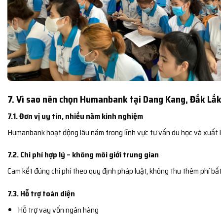
7. Vì sao nên chọn Humanbank tại Dang Kang, Đắk Lắ
7.1. Đơn vị uy tín, nhiều năm kinh nghiệm
Humanbank hoạt động lâu năm trong lĩnh vực tư vấn du học và xuất 
7.2. Chi phí hợp lý – không môi giới trung gian
Cam kết đúng chi phí theo quy định pháp luật, không thu thêm phí bất
7.3. Hỗ trợ toàn diện
Hỗ trợ vay vốn ngân hàng