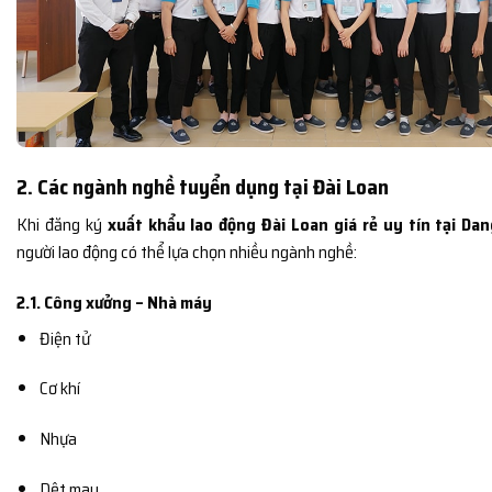
2. Các ngành nghề tuyển dụng tại Đài Loan
Khi đăng ký
xuất khẩu lao động Đài Loan giá rẻ uy tín tại Da
người lao động có thể lựa chọn nhiều ngành nghề:
2.1. Công xưởng – Nhà máy
Điện tử
Cơ khí
Nhựa
Dệt may