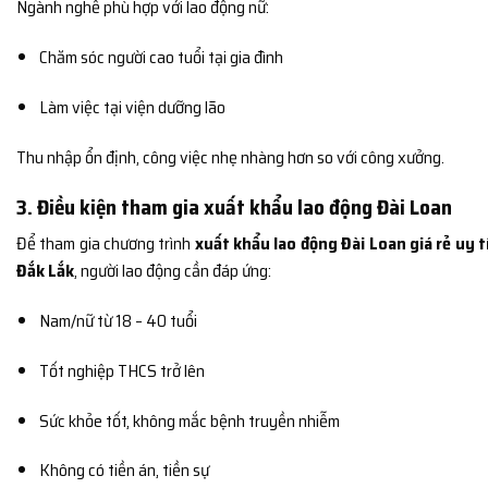
Ngành nghề phù hợp với lao động nữ:
Chăm sóc người cao tuổi tại gia đình
Làm việc tại viện dưỡng lão
Thu nhập ổn định, công việc nhẹ nhàng hơn so với công xưởng.
3. Điều kiện tham gia xuất khẩu lao động Đài Loan
Để tham gia chương trình
xuất khẩu lao động Đài Loan giá rẻ uy t
Đắk Lắk
, người lao động cần đáp ứng:
Nam/nữ từ 18 – 40 tuổi
Tốt nghiệp THCS trở lên
Sức khỏe tốt, không mắc bệnh truyền nhiễm
Không có tiền án, tiền sự