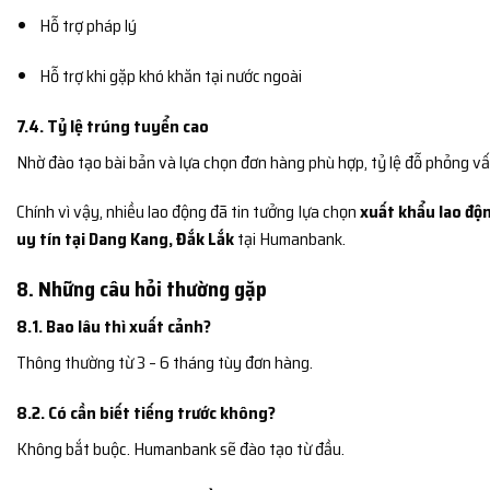
Hỗ trợ pháp lý
Hỗ trợ khi gặp khó khăn tại nước ngoài
7.4. Tỷ lệ trúng tuyển cao
Nhờ đào tạo bài bản và lựa chọn đơn hàng phù hợp, tỷ lệ đỗ phỏng vấ
Chính vì vậy, nhiều lao động đã tin tưởng lựa chọn
xuất khẩu lao độn
uy tín tại Dang Kang, Đắk Lắk
tại Humanbank.
8. Những câu hỏi thường gặp
8.1. Bao lâu thì xuất cảnh?
Thông thường từ 3 – 6 tháng tùy đơn hàng.
8.2. Có cần biết tiếng trước không?
Không bắt buộc. Humanbank sẽ đào tạo từ đầu.