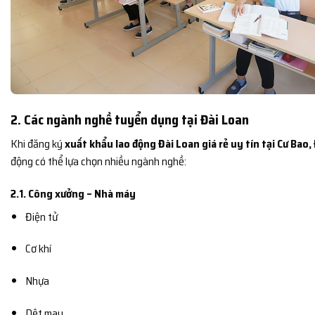
2. Các ngành nghề tuyển dụng tại Đài Loan
Khi đăng ký
xuất khẩu lao động Đài Loan giá rẻ uy tín tại Cư Bao,
động có thể lựa chọn nhiều ngành nghề:
2.1. Công xưởng – Nhà máy
Điện tử
Cơ khí
Nhựa
Dệt may