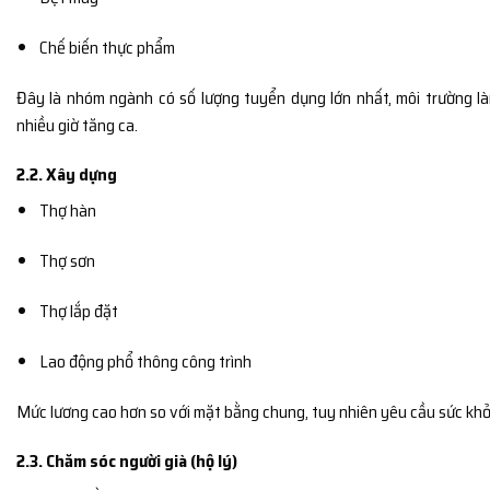
Chế biến thực phẩm
Đây là nhóm ngành có số lượng tuyển dụng lớn nhất, môi trường là
nhiều giờ tăng ca.
2.2. Xây dựng
Thợ hàn
Thợ sơn
Thợ lắp đặt
Lao động phổ thông công trình
Mức lương cao hơn so với mặt bằng chung, tuy nhiên yêu cầu sức khỏ
2.3. Chăm sóc người già (hộ lý)