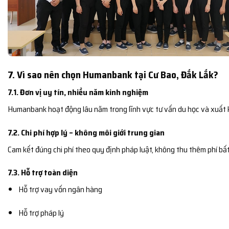
7. Vì sao nên chọn Humanbank tại Cư Bao, Đắk Lắk?
7.1. Đơn vị uy tín, nhiều năm kinh nghiệm
Humanbank hoạt động lâu năm trong lĩnh vực tư vấn du học và xuất 
7.2. Chi phí hợp lý – không môi giới trung gian
Cam kết đúng chi phí theo quy định pháp luật, không thu thêm phí bất
7.3. Hỗ trợ toàn diện
Hỗ trợ vay vốn ngân hàng
Hỗ trợ pháp lý