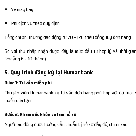
Vé máy bay
Phí dịch vụ theo quy định
Tổng chi phí thường dao động từ 70 – 120 triệu đồng tùy đơn hàng.
So với thu nhập nhận được, đây là mức đầu tư hợp lý và thời gi
(khoảng 6 – 10 tháng).
5. Quy trình đăng ký tại Humanbank
Bước 1: Tư vấn miễn phí
Chuyên viên Humanbank sẽ tư vấn đơn hàng phù hợp với độ tuổi,
muốn của bạn.
Bước 2: Khám sức khỏe và làm hồ sơ
Người lao động được hướng dẫn chuẩn bị hồ sơ đầy đủ, chính xác.