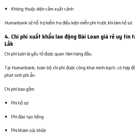
Không thuộc diện cấm xuất cảnh
Humanbank sẽ hỗ trợ kiểm tra điều kiện miễn phí trước khi làm hồ sơ.
4. Chi phí xuất khẩu lao động Đài Loan giá rẻ uy tín 
Lắk
Chi phí luôn là yếu tố được quan tâm hàng đầu.
Tại Humanbank, toàn bộ chi phí được công khai minh bạch, có hợp đ
phát sinh phí ẩn.
Chi phí bao gồm:
Phí hồ sơ
Phí đào tạo tiếng
Phí khám sức khỏe