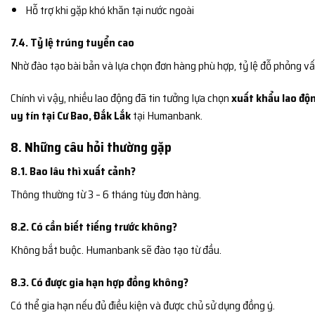
Hỗ trợ khi gặp khó khăn tại nước ngoài
7.4. Tỷ lệ trúng tuyển cao
Nhờ đào tạo bài bản và lựa chọn đơn hàng phù hợp, tỷ lệ đỗ phỏng vấ
Chính vì vậy, nhiều lao động đã tin tưởng lựa chọn
xuất khẩu lao độn
uy tín tại Cư Bao, Đắk Lắk
tại Humanbank.
8. Những câu hỏi thường gặp
8.1. Bao lâu thì xuất cảnh?
Thông thường từ 3 – 6 tháng tùy đơn hàng.
8.2. Có cần biết tiếng trước không?
Không bắt buộc. Humanbank sẽ đào tạo từ đầu.
8.3. Có được gia hạn hợp đồng không?
Có thể gia hạn nếu đủ điều kiện và được chủ sử dụng đồng ý.