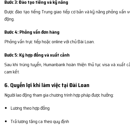
Bước 3: Đào tạo tiếng và kỹ năng
Được đào tạo tiếng Trung giao tiếp cơ bản và kỹ năng phỏng vấn v
động.
Bước 4: Phỏng vấn đơn hàng
Phỏng vấn trực tiếp hoặc online với chủ Đài Loan.
Bước 5: Ký hợp đồng và xuất cảnh
Sau khi trúng tuyển, Humanbank hoàn thiện thủ tục visa và xuất c
cam kết.
6. Quyền lợi khi làm việc tại Đài Loan
Người lao động tham gia chương trình hợp pháp được hưởng:
Lương theo hợp đồng
Trả lương tăng ca theo quy định