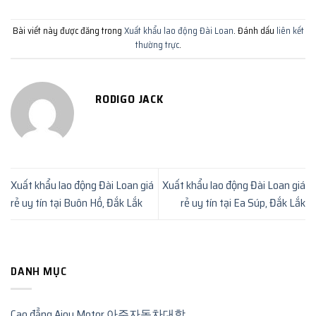
Bài viết này được đăng trong
Xuất khẩu lao động Đài Loan
. Đánh dấu
liên kết
thường trực
.
RODIGO JACK
Xuất khẩu lao động Đài Loan giá
Xuất khẩu lao động Đài Loan giá
rẻ uy tín tại Buôn Hồ, Đắk Lắk
rẻ uy tín tại Ea Súp, Đắk Lắk
DANH MỤC
Cao đẳng Ajou Motor 아주자동차대학