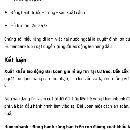
Đồng hành trước – trong – sau xuất cảnh
Hỗ trợ tận tâm 24/7
Chúng tôi hiểu rằng đi làm việc tại nước ngoài là quyết định lớn củ
Humanbank luôn đặt quyền lợi người lao động lên hàng đầu.
Kết luận
Xuất khẩu lao động Đài Loan giá rẻ uy tín tại Cư Bao, Đắk Lắk
người lao động nâng cao thu nhập, tích lũy vốn và tạo nền tảng v
lai.
Nếu bạn đang tìm kiếm cơ hội đổi đời, hãy liên hệ ngay Humanbank đ
phí và bắt đầu hành trình làm việc tại Đài Loan một cách an toàn
quả.
Humanbank – Đồng hành cùng bạn trên con đường xuất khẩu l