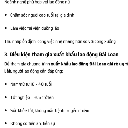
Ngành nghề phù hợp với lao động nữ:
Chăm sóc người cao tuổi tại gia đình
Làm việc tại viện dưỡng lão
Thu nhập ổn định, công việc nhẹ nhàng hơn so với công xưởng.
3. Điều kiện tham gia xuất khẩu lao động Đài Loan
Để tham gia chương trình
xuất khẩu lao động Đài Loan giá rẻ uy tí
Lắk
, người lao động cần đáp ứng:
Nam/nữ từ 18 – 40 tuổi
Tốt nghiệp THCS trở lên
Sức khỏe tốt, không mắc bệnh truyền nhiễm
Không có tiền án, tiền sự