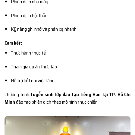
Phiên dịch nhà máy
Phiên dịch hội thảo
Kỹ năng ghi nhớ và phản xạ nhanh
Cam kết:
Thực hành thực tế
Tham gia dự án thực tập
Hỗ trợ kết nối việc làm
Chương trình
tuyển sinh lớp đào tạo tiếng Hàn tại TP. Hồ Chí
Minh
đào tạo phiên dịch theo mô hình thực chiến.