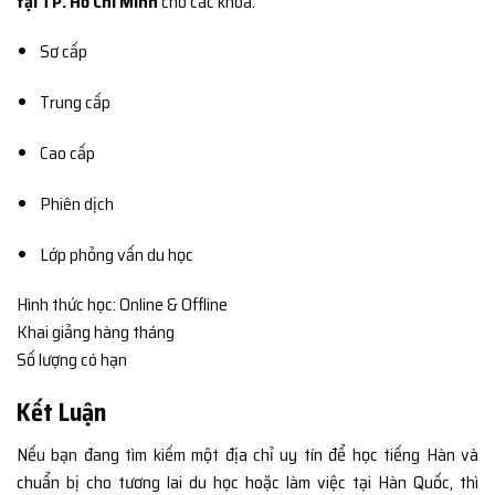
tại TP. Hồ Chí Minh
cho các khóa:
Sơ cấp
Trung cấp
Cao cấp
Phiên dịch
Lớp phỏng vấn du học
Hình thức học: Online & Offline
Khai giảng hàng tháng
Số lượng có hạn
Kết Luận
Nếu bạn đang tìm kiếm một địa chỉ uy tín để học tiếng Hàn và
chuẩn bị cho tương lai du học hoặc làm việc tại Hàn Quốc, thì