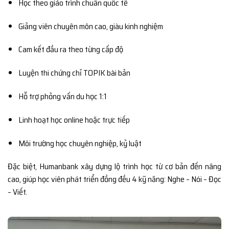
Học theo giáo trình chuẩn quốc tế
Giảng viên chuyên môn cao, giàu kinh nghiệm
Cam kết đầu ra theo từng cấp độ
Luyện thi chứng chỉ TOPIK bài bản
Hỗ trợ phỏng vấn du học 1:1
Linh hoạt học online hoặc trực tiếp
Môi trường học chuyên nghiệp, kỷ luật
Đặc biệt, Humanbank xây dựng lộ trình học từ cơ bản đến nâng
cao, giúp học viên phát triển đồng đều 4 kỹ năng: Nghe – Nói – Đọc
– Viết.