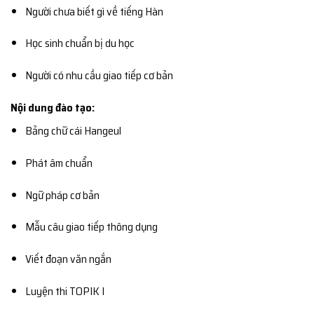
Người chưa biết gì về tiếng Hàn
Học sinh chuẩn bị du học
Người có nhu cầu giao tiếp cơ bản
Nội dung đào tạo:
Bảng chữ cái Hangeul
Phát âm chuẩn
Ngữ pháp cơ bản
Mẫu câu giao tiếp thông dụng
Viết đoạn văn ngắn
Luyện thi TOPIK I