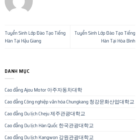
Tuyển Sinh Lớp Đào Tạo Tiếng
Tuyển Sinh Lớp Đào Tạo Tiếng
Hàn Tại Hậu Giang
Hàn Tại Hòa Bình
DANH MỤC
Cao đẳng Ajou Motor 아주자동차대학
Cao đẳng Công nghiệp văn hóa Chungkang 청강문화산업대학교
Cao đẳng Du lịch Cheju 제주관광대학교
Cao đẳng Du lịch Hàn Quốc 한국관광대학교
Cao đẳng Du lịch Kangwon 강원관광대학교