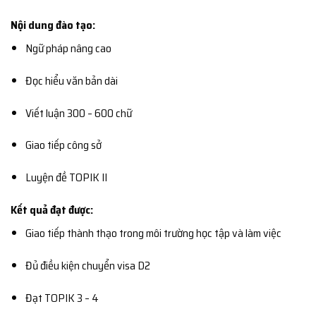
Nội dung đào tạo:
Ngữ pháp nâng cao
Đọc hiểu văn bản dài
Viết luận 300 – 600 chữ
Giao tiếp công sở
Luyện đề TOPIK II
Kết quả đạt được:
Giao tiếp thành thạo trong môi trường học tập và làm việc
Đủ điều kiện chuyển visa D2
Đạt TOPIK 3 – 4