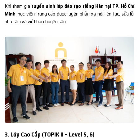
Khi tham gia
tuyển sinh lớp đào tạo tiếng Hàn tại TP. Hồ Chí
Minh
, học viên trung cấp được luyện phản xạ nói liên tục, sửa lỗi
phát âm và viết bài chuyên sâu.
3. Lớp Cao Cấp (TOPIK II – Level 5, 6)