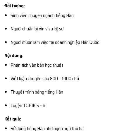
Đối tượng:
Sinh viên chuyên ngành tiếng Hàn
Người chuẩn bị xin visa kỹ sư
Người muốn làm việc tại doanh nghiệp Hàn Quốc
Nội dung:
Phân tích văn bản học thuật
Viết luận chuyên sâu 800 – 1000 chữ
Thuyết trình bằng tiếng Hàn
Luyện TOPIK 5 – 6
Kết quả:
Sử dụng tiếng Hàn như ngôn ngữ thứ hai