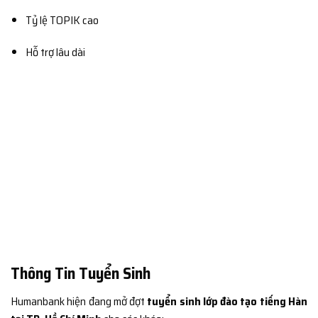
Tỷ lệ TOPIK cao
Hỗ trợ lâu dài
Thông Tin Tuyển Sinh
Humanbank hiện đang mở đợt
tuyển sinh lớp đào tạo tiếng Hàn