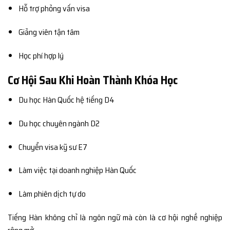
Hỗ trợ phỏng vấn visa
Giảng viên tận tâm
Học phí hợp lý
Cơ Hội Sau Khi Hoàn Thành Khóa Học
Du học Hàn Quốc hệ tiếng D4
Du học chuyên ngành D2
Chuyển visa kỹ sư E7
Làm việc tại doanh nghiệp Hàn Quốc
Làm phiên dịch tự do
Tiếng Hàn không chỉ là ngôn ngữ mà còn là cơ hội nghề nghiệp