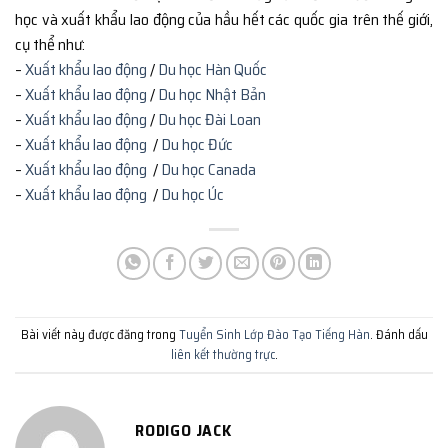
học và xuất khẩu lao động của hầu hết các quốc gia trên thế giới,
cụ thể như:
–
Xuất khẩu lao động
/
Du học Hàn Quốc
–
Xuất khẩu lao động
/
Du học Nhật Bản
–
Xuất khẩu lao động
/
Du học Đài Loan
–
Xuất khẩu lao động
/
Du học Đức
–
Xuất khẩu lao động
/
Du học Canada
–
Xuất khẩu lao động
/
Du học Úc
Bài viết này được đăng trong
Tuyển Sinh Lớp Đào Tạo Tiếng Hàn
. Đánh dấu
liên kết thường trực
.
RODIGO JACK