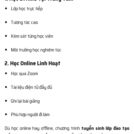
Lớp học trực tiếp
Tương tác cao
Kèm sát từng học viên
Môi trường học nghiêm túc
2. Học Online Linh Hoạt
Học qua Zoom
Tài liệu điện tử đầy đủ
Ghi lại bài giảng
Phù hợp người đi làm
Dù học online hay offline, chương trình
tuyển sinh lớp đào tạo