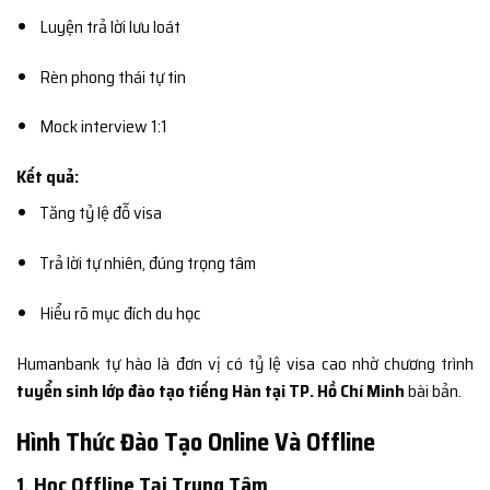
Luyện trả lời lưu loát
Rèn phong thái tự tin
Mock interview 1:1
Kết quả:
Tăng tỷ lệ đỗ visa
Trả lời tự nhiên, đúng trọng tâm
Hiểu rõ mục đích du học
Humanbank tự hào là đơn vị có tỷ lệ visa cao nhờ chương trình
tuyển sinh lớp đào tạo tiếng Hàn tại TP. Hồ Chí Minh
bài bản.
Hình Thức Đào Tạo Online Và Offline
1. Học Offline Tại Trung Tâm