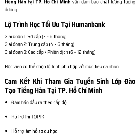
tiếng Hàn tại TP. Hồ Chí Minh
vẫn đảm bảo chất lượng tương
đương.
Lộ Trình Học Tối Ưu Tại Humanbank
Giai đoạn 1: Sơ cấp (3 – 6 tháng)
Giai đoạn 2: Trung cấp (4 – 6 tháng)
Giai đoạn 3: Cao cấp / Phiên dịch (6 – 12 tháng)
Học viên có thể chọn lộ trình phù hợp với mục tiêu cá nhân.
Cam Kết Khi Tham Gia Tuyển Sinh Lớp Đào
Tạo Tiếng Hàn Tại TP. Hồ Chí Minh
Đảm bảo đầu ra theo cấp độ
Hỗ trợ thi TOPIK
Hỗ trợ làm hồ sơ du học