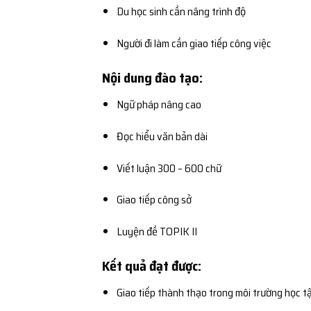
Du học sinh cần nâng trình độ
Người đi làm cần giao tiếp công việc
Nội dung đào tạo:
Ngữ pháp nâng cao
Đọc hiểu văn bản dài
Viết luận 300 – 600 chữ
Giao tiếp công sở
Luyện đề TOPIK II
Kết quả đạt được:
Giao tiếp thành thạo trong môi trường học t