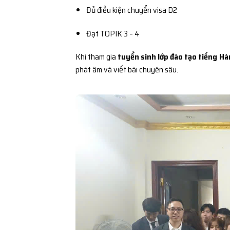
Đủ điều kiện chuyển visa D2
Đạt TOPIK 3 – 4
Khi tham gia
tuyển sinh lớp đào tạo tiếng Hà
phát âm và viết bài chuyên sâu.