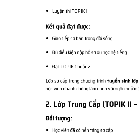
Luyện thi TOPIK I
Kết quả đạt được:
Giao tiếp cơ bản trong đời sống
Đủ điều kiện nộp hồ sơ du học hệ tiếng
Đạt TOPIK 1 hoặc 2
Lớp sơ cấp trong chương trình
tuyển sinh lớp
học viên nhanh chóng làm quen với ngôn ngữ mớ
2. Lớp Trung Cấp (TOPIK II – 
Đối tượng:
Học viên đã có nền tảng sơ cấp