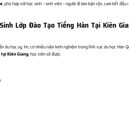
ne
, phù hợp với học sinh – sinh viên – người đi làm bận rộn, cam kết đầu r
Sinh Lớp Đào Tạo Tiếng Hàn Tại Kiên Gi
n du học uy tín, có nhiều năm kinh nghiệm trong lĩnh vực du học Hàn Q
 tại Kiên Giang
, học viên sẽ được:
m