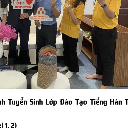
nh Tuyển Sinh Lớp Đào Tạo Tiếng Hàn T
 1, 2)