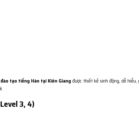
 đào tạo tiếng Hàn tại Kiên Giang
được thiết kế sinh động, dễ hiểu, 
i.
Level 3, 4)