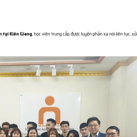
n tại Kiên Giang
, học viên trung cấp được luyện phản xạ nói liên tục, sửa