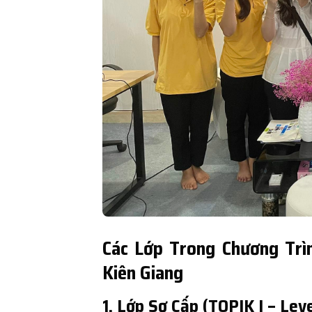
Các Lớp Trong Chương Trì
Kiên Giang
1. Lớp Sơ Cấp (TOPIK I – Level