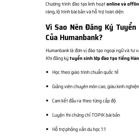
Chương trình đào tạo linh hoạt
online và offli
ràng, lộ trình bài bản và hỗ trợ toàn diện.
Vì Sao Nên Đăng Ký Tuyển 
Của Humanbank?
Humanbank là đơn vị đào tạo ngoại ngữ và tư vấ
Khi đăng ký
tuyển sinh lớp đào tạo tiếng Hàn
Học theo giáo trình chuẩn quốc tế
Giảng viên chuyên môn cao, giàu kinh nghiệ
Cam kết đầu ra theo từng cấp độ
Luyện thi chứng chỉ TOPIK bài bản
Hỗ trợ phỏng vấn du học 1:1