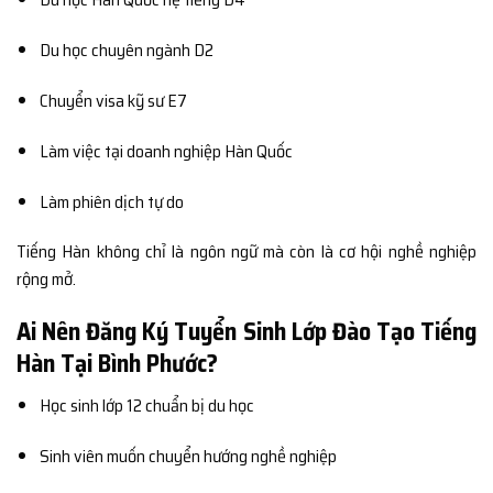
Du học chuyên ngành D2
Chuyển visa kỹ sư E7
Làm việc tại doanh nghiệp Hàn Quốc
Làm phiên dịch tự do
Tiếng Hàn không chỉ là ngôn ngữ mà còn là cơ hội nghề nghiệp
rộng mở.
Ai Nên Đăng Ký Tuyển Sinh Lớp Đào Tạo Tiếng
Hàn Tại Bình Phước?
Học sinh lớp 12 chuẩn bị du học
Sinh viên muốn chuyển hướng nghề nghiệp