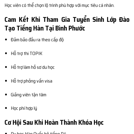
Học viên có thể chọn lộ trình phù hợp với mục tiêu cá nhân.
Cam Kết Khi Tham Gia Tuyển Sinh Lớp Đào
Tạo Tiếng Hàn Tại Bình Phước
Đảm bảo đầu ra theo cấp độ
Hỗ trợ thi TOPIK
Hỗ trợ làm hồ sơ du học
Hỗ trợ phỏng vấn visa
Giảng viên tận tâm
Học phí hợp lý
Cơ Hội Sau Khi Hoàn Thành Khóa Học
Du học Hàn Quốc hệ tiếng D4