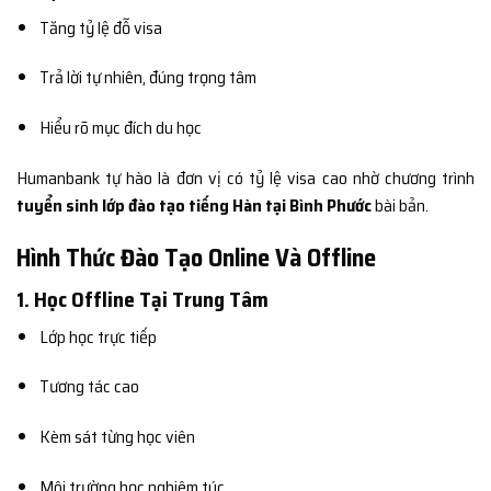
Tăng tỷ lệ đỗ visa
Trả lời tự nhiên, đúng trọng tâm
Hiểu rõ mục đích du học
Humanbank tự hào là đơn vị có tỷ lệ visa cao nhờ chương trình
tuyển sinh lớp đào tạo tiếng Hàn tại Bình Phước
bài bản.
Hình Thức Đào Tạo Online Và Offline
1. Học Offline Tại Trung Tâm
Lớp học trực tiếp
Tương tác cao
Kèm sát từng học viên
Môi trường học nghiêm túc