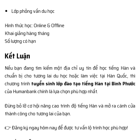
Lớp phỏng vấn du học
Hình thức học: Online & Offline
Khai giảng hàng tháng
Số lượng có hạn
Kết Luận
Nếu bạn đang tìm kiếm một địa chỉ uy tín để học tiếng Hàn và
chuẩn bị cho tương lai du học hoặc làm việc tại Hàn Quốc, thì
chương trình
tuyển sinh lớp đào tạo tiếng Hàn tại Bình Phước
của Humanbank chính là lựa chọn phù hợp nhất.
Đừng bỏ lỡ cơ hội nâng cao trình độ tiếng Hàn và mở ra cánh cửa
thành công cho tương lai của bạn.
👉 Đăng ký ngay hôm nay để được tư vấn lộ trình học phù hợp!