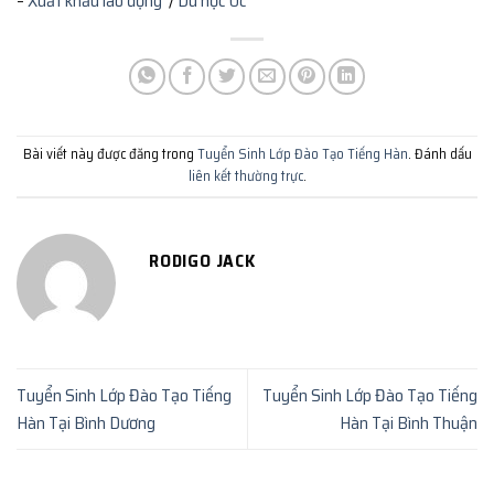
–
Xuất khẩu lao động
/
Du học Úc
Bài viết này được đăng trong
Tuyển Sinh Lớp Đào Tạo Tiếng Hàn
. Đánh dấu
liên kết thường trực
.
RODIGO JACK
Tuyển Sinh Lớp Đào Tạo Tiếng
Tuyển Sinh Lớp Đào Tạo Tiếng
Hàn Tại Bình Dương
Hàn Tại Bình Thuận