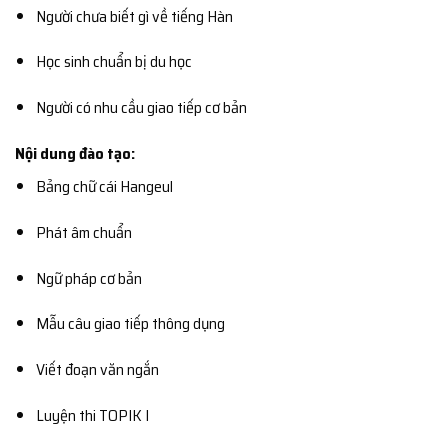
Người chưa biết gì về tiếng Hàn
Học sinh chuẩn bị du học
Người có nhu cầu giao tiếp cơ bản
Nội dung đào tạo:
Bảng chữ cái Hangeul
Phát âm chuẩn
Ngữ pháp cơ bản
Mẫu câu giao tiếp thông dụng
Viết đoạn văn ngắn
Luyện thi TOPIK I