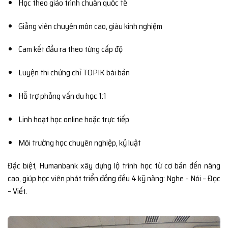
Học theo giáo trình chuẩn quốc tế
Giảng viên chuyên môn cao, giàu kinh nghiệm
Cam kết đầu ra theo từng cấp độ
Luyện thi chứng chỉ TOPIK bài bản
Hỗ trợ phỏng vấn du học 1:1
Linh hoạt học online hoặc trực tiếp
Môi trường học chuyên nghiệp, kỷ luật
Đặc biệt, Humanbank xây dựng lộ trình học từ cơ bản đến nâng
cao, giúp học viên phát triển đồng đều 4 kỹ năng: Nghe – Nói – Đọc
– Viết.