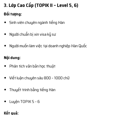
3. Lớp Cao Cấp (TOPIK II – Level 5, 6)
Đối tượng:
Sinh viên chuyên ngành tiếng Hàn
Người chuẩn bị xin visa kỹ sư
Người muốn làm việc tại doanh nghiệp Hàn Quốc
Nội dung:
Phân tích văn bản học thuật
Viết luận chuyên sâu 800 – 1000 chữ
Thuyết trình bằng tiếng Hàn
Luyện TOPIK 5 – 6
Kết quả: