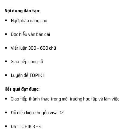
Nội dung đào tạo:
Ngữ pháp nâng cao
Đọc hiểu văn bản dài
Viết luận 300 – 600 chữ
Giao tiếp công sở
Luyện đề TOPIK II
Kết quả đạt được:
Giao tiếp thành thạo trong môi trường học tập và làm việc
Đủ điều kiện chuyển visa D2
Đạt TOPIK 3 – 4