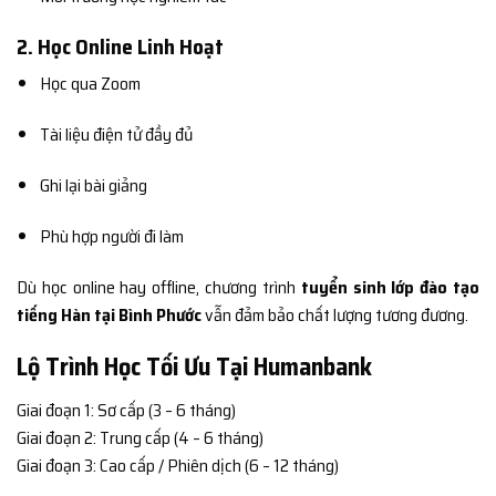
2. Học Online Linh Hoạt
Học qua Zoom
Tài liệu điện tử đầy đủ
Ghi lại bài giảng
Phù hợp người đi làm
Dù học online hay offline, chương trình
tuyển sinh lớp đào tạo
tiếng Hàn tại Bình Phước
vẫn đảm bảo chất lượng tương đương.
Lộ Trình Học Tối Ưu Tại Humanbank
Giai đoạn 1: Sơ cấp (3 – 6 tháng)
Giai đoạn 2: Trung cấp (4 – 6 tháng)
Giai đoạn 3: Cao cấp / Phiên dịch (6 – 12 tháng)