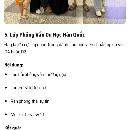
5. Lớp Phỏng Vấn Du Học Hàn Quốc
Đây là lớp cực kỳ quan trọng dành cho học viên chuẩn bị xin visa
D4 hoặc D2.
Nội dung:
Câu hỏi phỏng vấn thường gặp
Luyện trả lời lưu loát
Rèn phong thái tự tin
Mock interview 1:1
Kết quả: