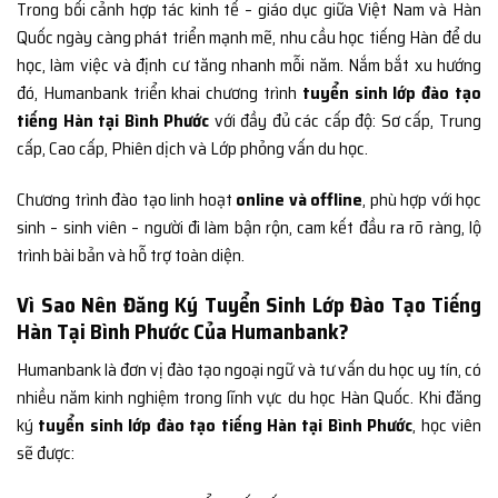
Trong bối cảnh hợp tác kinh tế – giáo dục giữa Việt Nam và Hàn
Quốc ngày càng phát triển mạnh mẽ, nhu cầu học tiếng Hàn để du
học, làm việc và định cư tăng nhanh mỗi năm. Nắm bắt xu hướng
đó, Humanbank triển khai chương trình
tuyển sinh lớp đào tạo
tiếng Hàn tại Bình Phước
với đầy đủ các cấp độ: Sơ cấp, Trung
cấp, Cao cấp, Phiên dịch và Lớp phỏng vấn du học.
Chương trình đào tạo linh hoạt
online và offline
, phù hợp với học
sinh – sinh viên – người đi làm bận rộn, cam kết đầu ra rõ ràng, lộ
trình bài bản và hỗ trợ toàn diện.
Vì Sao Nên Đăng Ký Tuyển Sinh Lớp Đào Tạo Tiếng
Hàn Tại Bình Phước Của Humanbank?
Humanbank là đơn vị đào tạo ngoại ngữ và tư vấn du học uy tín, có
nhiều năm kinh nghiệm trong lĩnh vực du học Hàn Quốc. Khi đăng
ký
tuyển sinh lớp đào tạo tiếng Hàn tại Bình Phước
, học viên
sẽ được: