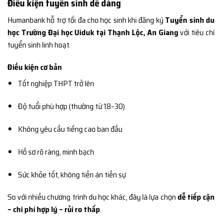
Điều kiện tuyển sinh dễ dàng
Humanbank hỗ trợ tối đa cho học sinh khi đăng ký
Tuyển sinh du
học Trường Đại học Uiduk tại Thạnh Lộc, An Giang
với tiêu chí
tuyển sinh linh hoạt.
Điều kiện cơ bản
Tốt nghiệp THPT trở lên
Độ tuổi phù hợp (thường từ 18–30)
Không yêu cầu tiếng cao ban đầu
Hồ sơ rõ ràng, minh bạch
Sức khỏe tốt, không tiền án tiền sự
So với nhiều chương trình du học khác, đây là lựa chọn
dễ tiếp cận
– chi phí hợp lý – rủi ro thấp
.