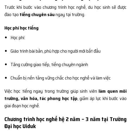
Trước khi bước vào chương trình học nghề, du học sinh sẽ được
đào tạo
tiếng chuyên sâu
ngay tại trường.
Học phí học tiếng
Học phí:
Giáo trình bài bản, phù hợp cho người mới bắt đầu
Tăng cường giao tiếp, tiếng chuyên ngành
Chuẩn bị nền tảng vững chắc cho học nghề và làm việc
Việc học tiếng ngay trong trường giúp sinh viên
làm quen môi
trường, văn hóa, tác phong học tập
, giảm áp lực khi bước vào
giai đoạn học nghề.
Chương trình học nghề hệ 2 năm – 3 năm tại Trường
Đại học Uiduk