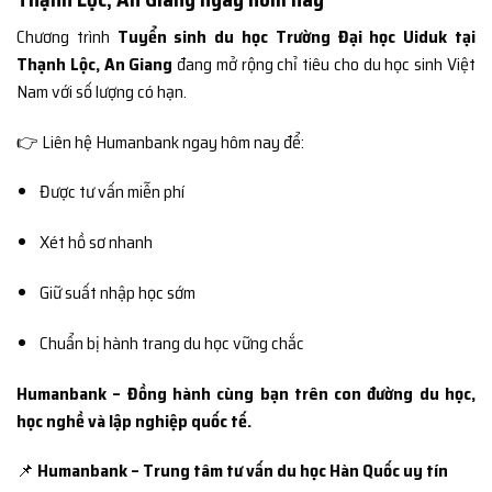
Chương trình
Tuyển sinh du học Trường Đại học Uiduk tại
Thạnh Lộc, An Giang
đang mở rộng chỉ tiêu cho du học sinh Việt
Nam với số lượng có hạn.
👉 Liên hệ Humanbank ngay hôm nay để:
Được tư vấn miễn phí
Xét hồ sơ nhanh
Giữ suất nhập học sớm
Chuẩn bị hành trang du học vững chắc
Humanbank – Đồng hành cùng bạn trên con đường du học,
học nghề và lập nghiệp quốc tế.
📌
Humanbank – Trung tâm tư vấn du học Hàn Quốc uy tín