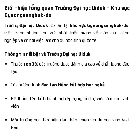
Giới thiệu tổng quan Trường Đại học Uiduk – Khu vực
Gyeongsangbuk-do
Trường
Đại học Uiduk
tọa lạc tại
khu vực Gyeongsangbuk-do
,
một trong những khu vực phát triển mạnh về giáo dục, công
nghiệp và cơ hội việc làm cho du học sinh quốc tế.
Thông tin nổi bật về Trường Đại học Uiduk
Thuộc
top 3%
các trường được đánh giá cao về chất lượng đào
tạo
Có chương trình
đào tạo tiếng kết hợp học nghề
Hệ thống liên kết doanh nghiệp rộng, hỗ trợ việc làm cho sinh
viên
Môi trường học tập hiện đại, thân thiện với du học sinh Việt
Nam