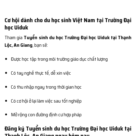
Cơ hội dành cho du học sinh Việt Nam tại Trường Đại
học Uiduk
Tham gia
Tuyển sinh du học Trường Đại học Uiduk tại Thạnh
Lộc, An Giang
, bạn sẽ:
Được học tập trong môi trường giáo dục chất lượng
Có tay nghề thực tế, dễ xin việc
Có thu nhập ngay trong thời gian học
Có cơ hội ở lại làm việc sau tốt nghiệp
Mở rộng con đường định cư hợp pháp
Đăng ký Tuyển sinh du học Trường Đại học Uiduk tại
Thạnh Lộc, An Giang ngay hôm nay