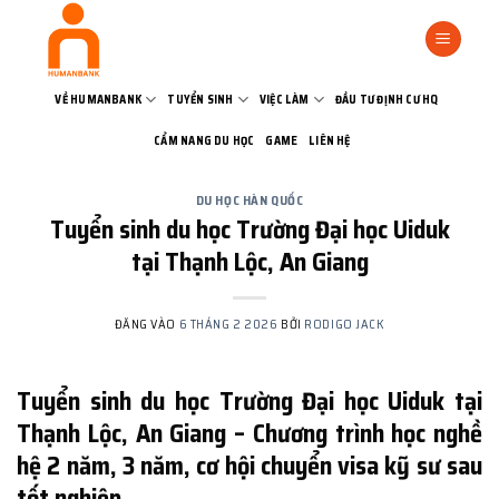
Bỏ
qua
nội
dung
VỀ HUMANBANK
TUYỂN SINH
VIỆC LÀM
ĐẦU TƯ ĐỊNH CƯ HQ
CẨM NANG DU HỌC
GAME
LIÊN HỆ
DU HỌC HÀN QUỐC
Tuyển sinh du học Trường Đại học Uiduk
tại Thạnh Lộc, An Giang
ĐĂNG VÀO
6 THÁNG 2 2026
BỞI
RODIGO JACK
Tuyển sinh du học Trường Đại học Uiduk tại
Thạnh Lộc, An Giang – Chương trình học nghề
hệ 2 năm, 3 năm, cơ hội chuyển visa kỹ sư sau
tốt nghiệp