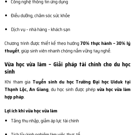
Công nghệ thông tin ứng dụng
Điều dưỡng, chăm sóc sức khỏe
Dịch vụ – nhà hàng – khách sạn
Chương trình được thiết kế theo hướng
70% thực hành – 30% lý
thuyết
, giúp sinh viên nhanh chóng nắm vững tay nghề.
Vừa học vừa làm – Giải pháp tài chính cho du học
sinh
Khi tham gia
Tuyển sinh du học Trường Đại học Uiduk tại
Thạnh Lộc, An Giang
, du học sinh được phép
vừa học vừa làm
hợp pháp
.
Lợi ích khi vừa học vừa làm
Tăng thu nhập, giảm áp lực tài chính
Tích lũy kinh nghiệm làm việc thực tế