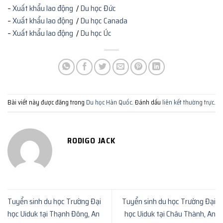
–
Xuất khẩu lao động
/
Du học Đức
–
Xuất khẩu lao động
/
Du học Canada
–
Xuất khẩu lao động
/
Du học Úc
Bài viết này được đăng trong
Du học Hàn Quốc
. Đánh dấu
liên kết thường trực
.
RODIGO JACK
Tuyển sinh du học Trường Đại
Tuyển sinh du học Trường Đại
học Uiduk tại Thạnh Đông, An
học Uiduk tại Châu Thành, An