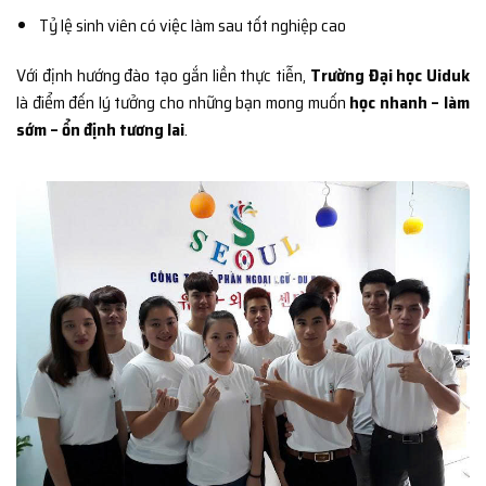
Tỷ lệ sinh viên có việc làm sau tốt nghiệp cao
Với định hướng đào tạo gắn liền thực tiễn,
Trường Đại học Uiduk
là điểm đến lý tưởng cho những bạn mong muốn
học nhanh – làm
sớm – ổn định tương lai
.