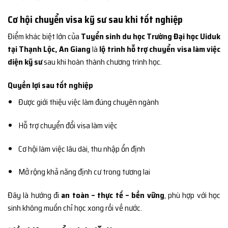
Cơ hội chuyển visa kỹ sư sau khi tốt nghiệp
Điểm khác biệt lớn của
Tuyển sinh du học Trường Đại học Uiduk
tại Thạnh Lộc, An Giang
là
lộ trình hỗ trợ chuyển visa làm việc
diện kỹ sư
sau khi hoàn thành chương trình học.
Quyền lợi sau tốt nghiệp
Được giới thiệu việc làm đúng chuyên ngành
Hỗ trợ chuyển đổi visa làm việc
Cơ hội làm việc lâu dài, thu nhập ổn định
Mở rộng khả năng định cư trong tương lai
Đây là hướng đi
an toàn – thực tế – bền vững
, phù hợp với học
sinh không muốn chỉ học xong rồi về nước.