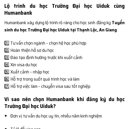
Lộ trình du học Trường Đại học Uiduk cùng
Humanbank
Humanbank xây dựng lộ trình rõ ràng cho học sinh đăng ký
Tuyển
sinh du học Trường Đại học Uiduk tại Thạnh Lộc, An Giang
:
1️⃣ Tư vấn chọn ngành – chọn hệ học phù hợp
2️⃣ Hoàn thiện hồ sơ du học
3️⃣ Đào tạo định hướng trước khi xuất cảnh
4️⃣ Xin visa du học
5️⃣ Xuất cảnh – nhập học
6️⃣ Hỗ trợ trong suốt quá trình học và làm
7️⃣ Hỗ trợ việc làm – chuyển visa sau tốt nghiệp
Vì sao nên chọn Humanbank khi đăng ký du học
Trường Đại học Uiduk?
Đơn vị tư vấn du học uy tín, nhiều năm kinh nghiệm