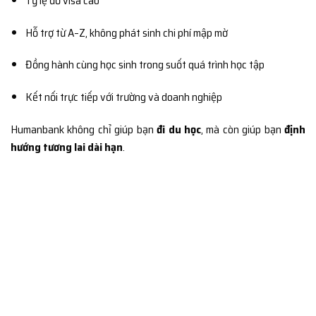
Tỷ lệ đỗ visa cao
Hỗ trợ từ A–Z, không phát sinh chi phí mập mờ
Đồng hành cùng học sinh trong suốt quá trình học tập
Kết nối trực tiếp với trường và doanh nghiệp
Humanbank không chỉ giúp bạn
đi du học
, mà còn giúp bạn
định
hướng tương lai dài hạn
.