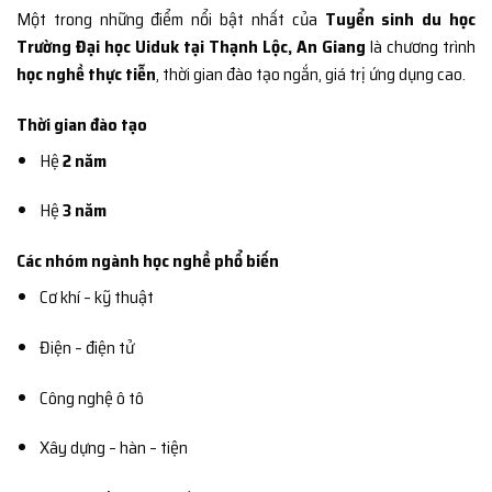
Một trong những điểm nổi bật nhất của
Tuyển sinh du học
Trường Đại học Uiduk tại Thạnh Lộc, An Giang
là chương trình
học nghề thực tiễn
, thời gian đào tạo ngắn, giá trị ứng dụng cao.
Thời gian đào tạo
Hệ
2 năm
Hệ
3 năm
Các nhóm ngành học nghề phổ biến
Cơ khí – kỹ thuật
Điện – điện tử
Công nghệ ô tô
Xây dựng – hàn – tiện