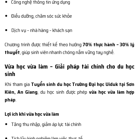
Công nghệ thông tin ứng dụng
Điều dưỡng, chăm sóc sức khỏe
Dịch vụ – nhà hàng – khách sạn
Chương trình được thiết kế theo hướng
70% thực hành – 30% lý
thuyết
, giúp sinh viên nhanh chóng nắm vững tay nghề.
Vừa học vừa làm – Giải pháp tài chính cho du học
sinh
Khi tham gia
Tuyển sinh du học Trường Đại học Uiduk tại Sơn
Kiên, An Giang
, du học sinh được phép
vừa học vừa làm hợp
pháp
.
Lợi ích khi vừa học vừa làm
Tăng thu nhập, giảm áp lực tài chính
Tích lũy kinh nghiệm làm việc thực tế