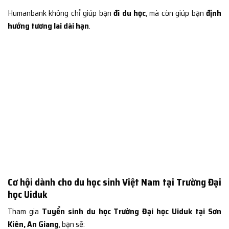
Humanbank không chỉ giúp bạn
đi du học
, mà còn giúp bạn
định
hướng tương lai dài hạn
.
Cơ hội dành cho du học sinh Việt Nam tại Trường Đại
học Uiduk
Tham gia
Tuyển sinh du học Trường Đại học Uiduk tại Sơn
Kiên, An Giang
, bạn sẽ: