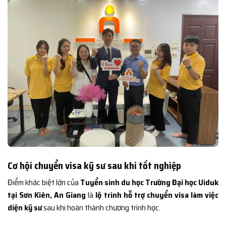
Cơ hội chuyển visa kỹ sư sau khi tốt nghiệp
Điểm khác biệt lớn của
Tuyển sinh du học Trường Đại học Uiduk
tại Sơn Kiên, An Giang
là
lộ trình hỗ trợ chuyển visa làm việc
diện kỹ sư
sau khi hoàn thành chương trình học.