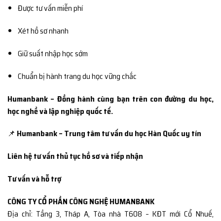
Được tư vấn miễn phí
Xét hồ sơ nhanh
Giữ suất nhập học sớm
Chuẩn bị hành trang du học vững chắc
Humanbank – Đồng hành cùng bạn trên con đường du học,
học nghề và lập nghiệp quốc tế.
📌
Humanbank – Trung tâm tư vấn du học Hàn Quốc uy tín
Liên hệ tư vấn thủ tục hồ sơ và tiếp nhận
Tư vấn và hỗ trợ
CÔNG TY CỔ PHẦN CÔNG NGHỆ HUMANBANK
Địa chỉ: Tầng 3, Tháp A, Tòa nhà T608 – KĐT mới Cổ Nhuế,