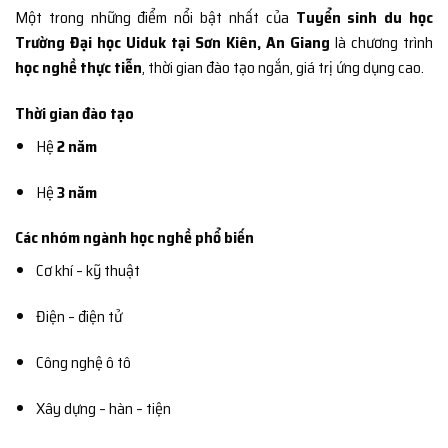
Một trong những điểm nổi bật nhất của
Tuyển sinh du học
Trường Đại học Uiduk tại Sơn Kiên, An Giang
là chương trình
học nghề thực tiễn
, thời gian đào tạo ngắn, giá trị ứng dụng cao.
Thời gian đào tạo
Hệ
2 năm
Hệ
3 năm
Các nhóm ngành học nghề phổ biến
Cơ khí – kỹ thuật
Điện – điện tử
Công nghệ ô tô
Xây dựng – hàn – tiện