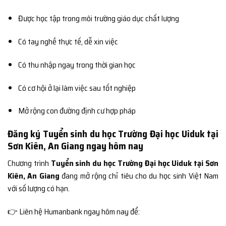
Được học tập trong môi trường giáo dục chất lượng
Có tay nghề thực tế, dễ xin việc
Có thu nhập ngay trong thời gian học
Có cơ hội ở lại làm việc sau tốt nghiệp
Mở rộng con đường định cư hợp pháp
Đăng ký Tuyển sinh du học Trường Đại học Uiduk tại
Sơn Kiên, An Giang ngay hôm nay
Chương trình
Tuyển sinh du học Trường Đại học Uiduk tại Sơn
Kiên, An Giang
đang mở rộng chỉ tiêu cho du học sinh Việt Nam
với số lượng có hạn.
👉 Liên hệ Humanbank ngay hôm nay để: