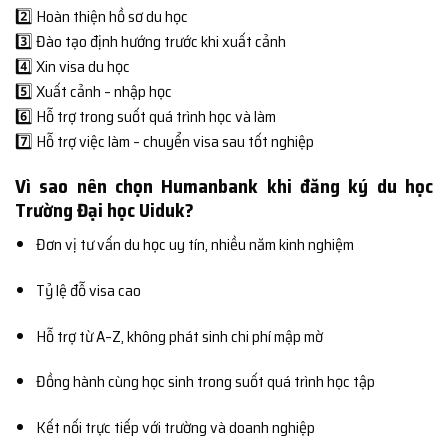
2️⃣ Hoàn thiện hồ sơ du học
3️⃣ Đào tạo định hướng trước khi xuất cảnh
4️⃣ Xin visa du học
5️⃣ Xuất cảnh – nhập học
6️⃣ Hỗ trợ trong suốt quá trình học và làm
7️⃣ Hỗ trợ việc làm – chuyển visa sau tốt nghiệp
Vì sao nên chọn Humanbank khi đăng ký du học
Trường Đại học Uiduk?
Đơn vị tư vấn du học uy tín, nhiều năm kinh nghiệm
Tỷ lệ đỗ visa cao
Hỗ trợ từ A–Z, không phát sinh chi phí mập mờ
Đồng hành cùng học sinh trong suốt quá trình học tập
Kết nối trực tiếp với trường và doanh nghiệp