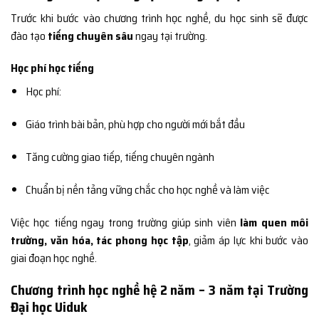
Trước khi bước vào chương trình học nghề, du học sinh sẽ được
đào tạo
tiếng chuyên sâu
ngay tại trường.
Học phí học tiếng
Học phí:
Giáo trình bài bản, phù hợp cho người mới bắt đầu
Tăng cường giao tiếp, tiếng chuyên ngành
Chuẩn bị nền tảng vững chắc cho học nghề và làm việc
Việc học tiếng ngay trong trường giúp sinh viên
làm quen môi
trường, văn hóa, tác phong học tập
, giảm áp lực khi bước vào
giai đoạn học nghề.
Chương trình học nghề hệ 2 năm – 3 năm tại Trường
Đại học Uiduk