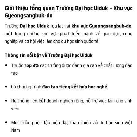
Giới thiệu tổng quan Trường Đại học Uiduk – Khu vực
Gyeongsangbuk-do
Trường
Đại học Uiduk
tọa lạc tại
khu vực Gyeongsangbuk-do
,
một trong những khu vực phát triển mạnh về giáo dục, công
nghiệp và cơ hội việc làm cho du học sinh quốc tế.
Thông tin nổi bật về Trường Đại học Uiduk
Thuộc
top 3%
các trường được đánh giá cao về chất lượng đào
tạo
Có chương trình
đào tạo tiếng kết hợp học nghề
Hệ thống liên kết doanh nghiệp rộng, hỗ trợ việc làm cho sinh
viên
Môi trường học tập hiện đại, thân thiện với du học sinh Việt
Nam