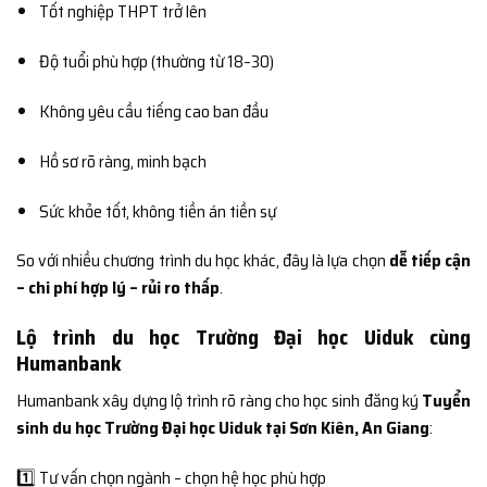
Tốt nghiệp THPT trở lên
Độ tuổi phù hợp (thường từ 18–30)
Không yêu cầu tiếng cao ban đầu
Hồ sơ rõ ràng, minh bạch
Sức khỏe tốt, không tiền án tiền sự
So với nhiều chương trình du học khác, đây là lựa chọn
dễ tiếp cận
– chi phí hợp lý – rủi ro thấp
.
Lộ trình du học Trường Đại học Uiduk cùng
Humanbank
Humanbank xây dựng lộ trình rõ ràng cho học sinh đăng ký
Tuyển
sinh du học Trường Đại học Uiduk tại Sơn Kiên, An Giang
:
1️⃣ Tư vấn chọn ngành – chọn hệ học phù hợp