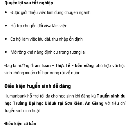
Quyền lợi sau tốt nghiệp
Được giới thiệu việc làm đúng chuyên ngành
Hỗ trợ chuyển đổi visa làm việc
Cơ hội làm việc lâu dài, thu nhập ổn định
Mở rộng khả năng định cư trong tương lai
Đây là hướng đi
an toàn – thực tế – bền vững
, phù hợp với học
sinh không muốn chỉ học xong rồi về nước.
Điều kiện tuyển sinh dễ dàng
Humanbank hỗ trợ tối đa cho học sinh khi đăng ký
Tuyển sinh du
học Trường Đại học Uiduk tại Sơn Kiên, An Giang
với tiêu chí
tuyển sinh linh hoạt.
Điều kiện cơ bản