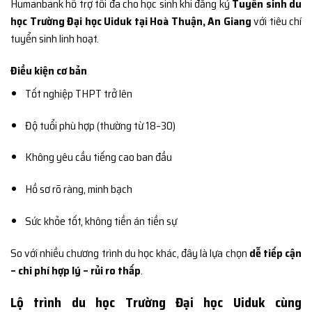
Humanbank hỗ trợ tối đa cho học sinh khi đăng ký
Tuyển sinh du
học Trường Đại học Uiduk tại Hoà Thuận, An Giang
với tiêu chí
tuyển sinh linh hoạt.
Điều kiện cơ bản
Tốt nghiệp THPT trở lên
Độ tuổi phù hợp (thường từ 18–30)
Không yêu cầu tiếng cao ban đầu
Hồ sơ rõ ràng, minh bạch
Sức khỏe tốt, không tiền án tiền sự
So với nhiều chương trình du học khác, đây là lựa chọn
dễ tiếp cận
– chi phí hợp lý – rủi ro thấp
.
Lộ trình du học Trường Đại học Uiduk cùng