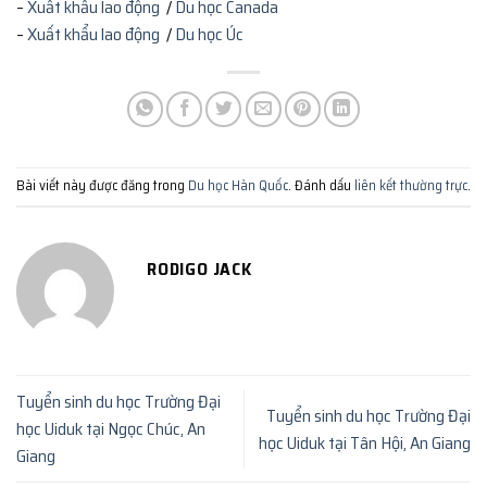
–
Xuất khẩu lao động
/
Du học Canada
–
Xuất khẩu lao động
/
Du học Úc
Bài viết này được đăng trong
Du học Hàn Quốc
. Đánh dấu
liên kết thường trực
.
RODIGO JACK
Tuyển sinh du học Trường Đại
Tuyển sinh du học Trường Đại
học Uiduk tại Ngọc Chúc, An
học Uiduk tại Tân Hội, An Giang
Giang