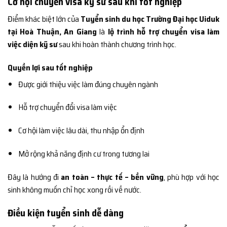
Cơ hội chuyển visa kỹ sư sau khi tốt nghiệp
Điểm khác biệt lớn của
Tuyển sinh du học Trường Đại học Uiduk
tại Hoà Thuận, An Giang
là
lộ trình hỗ trợ chuyển visa làm
việc diện kỹ sư
sau khi hoàn thành chương trình học.
Quyền lợi sau tốt nghiệp
Được giới thiệu việc làm đúng chuyên ngành
Hỗ trợ chuyển đổi visa làm việc
Cơ hội làm việc lâu dài, thu nhập ổn định
Mở rộng khả năng định cư trong tương lai
Đây là hướng đi
an toàn – thực tế – bền vững
, phù hợp với học
sinh không muốn chỉ học xong rồi về nước.
Điều kiện tuyển sinh dễ dàng