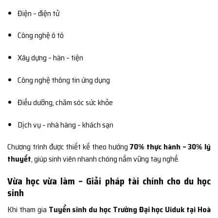
Điện – điện tử
Công nghệ ô tô
Xây dựng – hàn – tiện
Công nghệ thông tin ứng dụng
Điều dưỡng, chăm sóc sức khỏe
Dịch vụ – nhà hàng – khách sạn
Chương trình được thiết kế theo hướng
70% thực hành – 30% lý
thuyết
, giúp sinh viên nhanh chóng nắm vững tay nghề.
Vừa học vừa làm – Giải pháp tài chính cho du học
sinh
Khi tham gia
Tuyển sinh du học Trường Đại học Uiduk tại Hoà