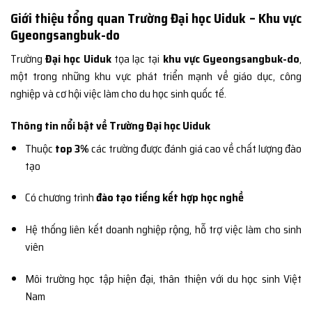
Giới thiệu tổng quan Trường Đại học Uiduk – Khu vực
Gyeongsangbuk-do
Trường
Đại học Uiduk
tọa lạc tại
khu vực Gyeongsangbuk-do
,
một trong những khu vực phát triển mạnh về giáo dục, công
nghiệp và cơ hội việc làm cho du học sinh quốc tế.
Thông tin nổi bật về Trường Đại học Uiduk
Thuộc
top 3%
các trường được đánh giá cao về chất lượng đào
tạo
Có chương trình
đào tạo tiếng kết hợp học nghề
Hệ thống liên kết doanh nghiệp rộng, hỗ trợ việc làm cho sinh
viên
Môi trường học tập hiện đại, thân thiện với du học sinh Việt
Nam