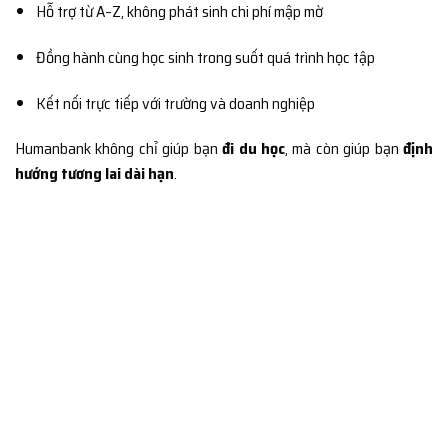
Hỗ trợ từ A–Z, không phát sinh chi phí mập mờ
Đồng hành cùng học sinh trong suốt quá trình học tập
Kết nối trực tiếp với trường và doanh nghiệp
Humanbank không chỉ giúp bạn
đi du học
, mà còn giúp bạn
định
hướng tương lai dài hạn
.