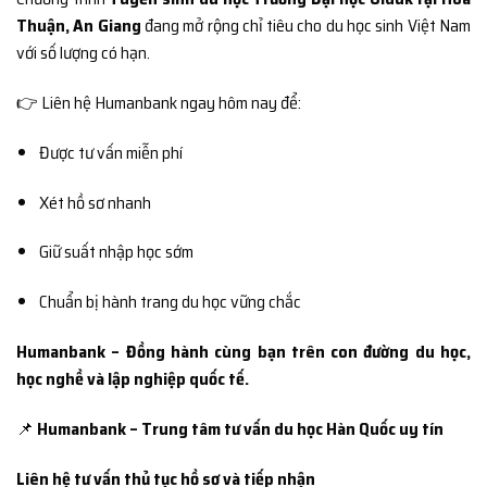
Thuận, An Giang
đang mở rộng chỉ tiêu cho du học sinh Việt Nam
với số lượng có hạn.
👉 Liên hệ Humanbank ngay hôm nay để:
Được tư vấn miễn phí
Xét hồ sơ nhanh
Giữ suất nhập học sớm
Chuẩn bị hành trang du học vững chắc
Humanbank – Đồng hành cùng bạn trên con đường du học,
học nghề và lập nghiệp quốc tế.
📌
Humanbank – Trung tâm tư vấn du học Hàn Quốc uy tín
Liên hệ tư vấn thủ tục hồ sơ và tiếp nhận