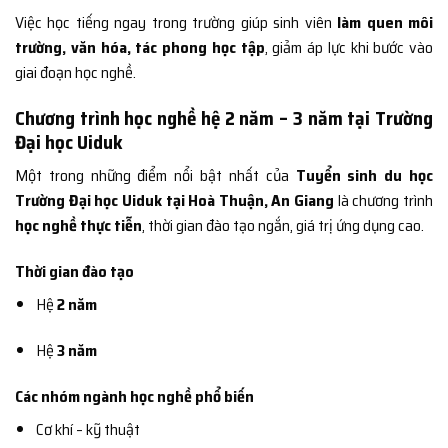
Việc học tiếng ngay trong trường giúp sinh viên
làm quen môi
trường, văn hóa, tác phong học tập
, giảm áp lực khi bước vào
giai đoạn học nghề.
Chương trình học nghề hệ 2 năm – 3 năm tại Trường
Đại học Uiduk
Một trong những điểm nổi bật nhất của
Tuyển sinh du học
Trường Đại học Uiduk tại Hoà Thuận, An Giang
là chương trình
học nghề thực tiễn
, thời gian đào tạo ngắn, giá trị ứng dụng cao.
Thời gian đào tạo
Hệ
2 năm
Hệ
3 năm
Các nhóm ngành học nghề phổ biến
Cơ khí – kỹ thuật