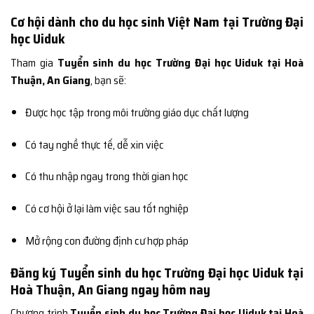
Cơ hội dành cho du học sinh Việt Nam tại Trường Đại
học Uiduk
Tham gia
Tuyển sinh du học Trường Đại học Uiduk tại Hoà
Thuận, An Giang
, bạn sẽ:
Được học tập trong môi trường giáo dục chất lượng
Có tay nghề thực tế, dễ xin việc
Có thu nhập ngay trong thời gian học
Có cơ hội ở lại làm việc sau tốt nghiệp
Mở rộng con đường định cư hợp pháp
Đăng ký Tuyển sinh du học Trường Đại học Uiduk tại
Hoà Thuận, An Giang ngay hôm nay
Chương trình
Tuyển sinh du học Trường Đại học Uiduk tại Hoà