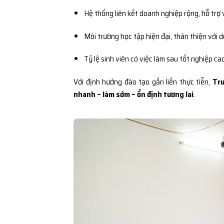
Hệ thống liên kết doanh nghiệp rộng, hỗ trợ 
Môi trường học tập hiện đại, thân thiện với 
Tỷ lệ sinh viên có việc làm sau tốt nghiệp ca
Với định hướng đào tạo gắn liền thực tiễn,
Trư
nhanh – làm sớm – ổn định tương lai
.