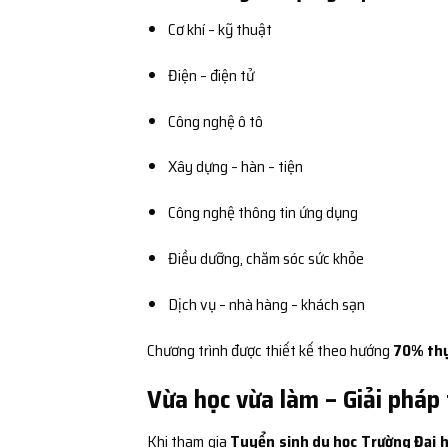
Cơ khí – kỹ thuật
Điện – điện tử
Công nghệ ô tô
Xây dựng – hàn – tiện
Công nghệ thông tin ứng dụng
Điều dưỡng, chăm sóc sức khỏe
Dịch vụ – nhà hàng – khách sạn
Chương trình được thiết kế theo hướng
70% thự
Vừa học vừa làm – Giải pháp 
Khi tham gia
Tuyển sinh du học Trường Đại h