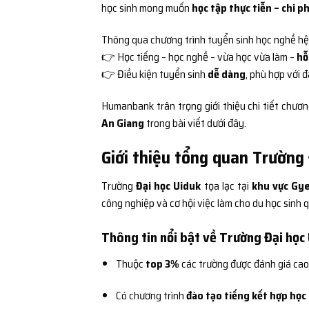
học sinh mong muốn
học tập thực tiễn – chi ph
Thông qua chương trình tuyển sinh học nghề h
👉 Học tiếng – học nghề – vừa học vừa làm –
hỗ
👉 Điều kiện tuyển sinh
dễ dàng
, phù hợp với 
Humanbank trân trọng giới thiệu chi tiết chươn
An Giang
trong bài viết dưới đây.
Giới thiệu tổng quan Trường
Trường
Đại học Uiduk
tọa lạc tại
khu vực Gy
công nghiệp và cơ hội việc làm cho du học sinh q
Thông tin nổi bật về Trường Đại học
Thuộc
top 3%
các trường được đánh giá cao
Có chương trình
đào tạo tiếng kết hợp học