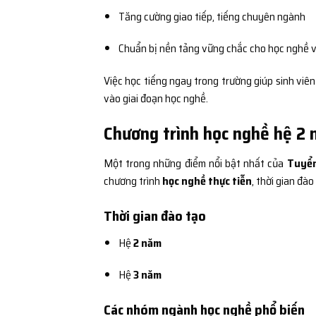
Tăng cường giao tiếp, tiếng chuyên ngành
Chuẩn bị nền tảng vững chắc cho học nghề v
Việc học tiếng ngay trong trường giúp sinh viê
vào giai đoạn học nghề.
Chương trình học nghề hệ 2 
Một trong những điểm nổi bật nhất của
Tuyển
chương trình
học nghề thực tiễn
, thời gian đào
Thời gian đào tạo
Hệ
2 năm
Hệ
3 năm
Các nhóm ngành học nghề phổ biến