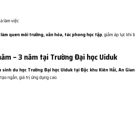
à làm việc
n
làm quen môi trường, văn hóa, tác phong học tập
, giảm áp lực khi 
năm – 3 năm tại Trường Đại học Uiduk
 sinh du học Trường Đại học Uiduk tại Đặc khu Kiên Hải, An Gia
 tạo ngắn, giá trị ứng dụng cao.