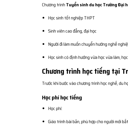
Chương trình
Tuyển sinh du học Trường Đại họ
Học sinh tốt nghiệp THPT
Sinh viên cao đẳng, đại học
Người đi làm muốn chuyển hướng nghề nghi
Học sinh có định hướng vừa học vừa làm, học n
Chương trình học tiếng tại T
Trước khi bước vào chương trình học nghề, du h
Học phí học tiếng
Học phí:
Giáo trình bài bản, phù hợp cho người mới bắ