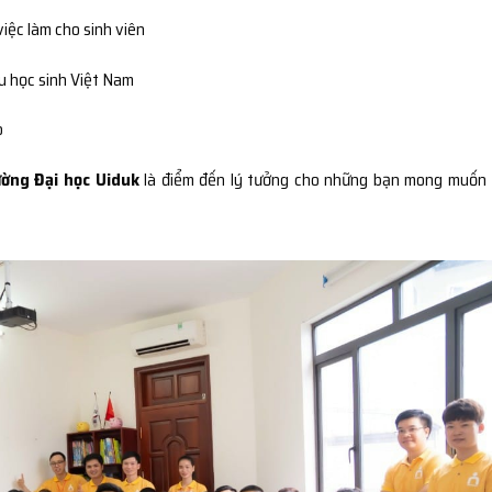
việc làm cho sinh viên
du học sinh Việt Nam
o
ờng Đại học Uiduk
là điểm đến lý tưởng cho những bạn mong muốn