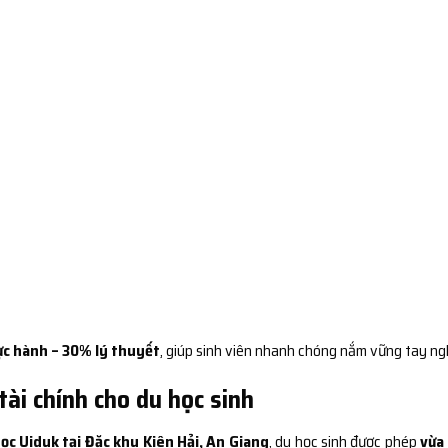
c hành – 30% lý thuyết
, giúp sinh viên nhanh chóng nắm vững tay ng
tài chính cho du học sinh
ọc Uiduk tại Đặc khu Kiên Hải, An Giang
, du học sinh được phép
vừa