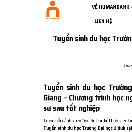
Bỏ
VỀ HUMANBANK
qua
nội
LIÊN HỆ
dung
Tuyển sinh du học Trườn
ĐĂNG
Tuyển sinh du học Trường
Giang – Chương trình học n
sư sau tốt nghiệp
Trong bối cảnh xu hướng du học kết hợp việc l
Tuyển sinh du học Trường Đại học Uiduk tại