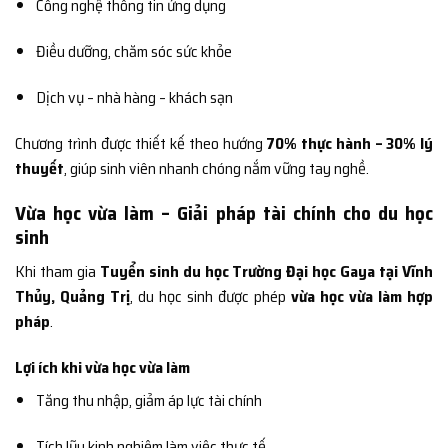
Công nghệ thông tin ứng dụng
Điều dưỡng, chăm sóc sức khỏe
Dịch vụ – nhà hàng – khách sạn
Chương trình được thiết kế theo hướng
70% thực hành – 30% lý
thuyết
, giúp sinh viên nhanh chóng nắm vững tay nghề.
Vừa học vừa làm – Giải pháp tài chính cho du học
sinh
Khi tham gia
Tuyển sinh du học Trường Đại học Gaya tại Vĩnh
Thủy, Quảng Trị
, du học sinh được phép
vừa học vừa làm hợp
pháp
.
Lợi ích khi vừa học vừa làm
Tăng thu nhập, giảm áp lực tài chính
Tích lũy kinh nghiệm làm việc thực tế