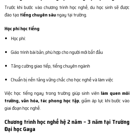
Trước khi bước vào chương trình học nghề, du học sinh sẽ được
đào tạo
tiếng chuyên sâu
ngay tại trường.
Học phí học tiếng
Học phí:
Giáo trình bài bản, phù hợp cho người mới bắt đầu
Tăng cường giao tiếp, tiếng chuyên ngành
Chuẩn bị nền tảng vững chắc cho học nghề và làm việc
Việc học tiếng ngay trong trường giúp sinh viên
làm quen môi
trường, văn hóa, tác phong học tập
, giảm áp lực khi bước vào
giai đoạn học nghề.
Chương trình học nghề hệ 2 năm – 3 năm tại Trường
Đại học Gaya