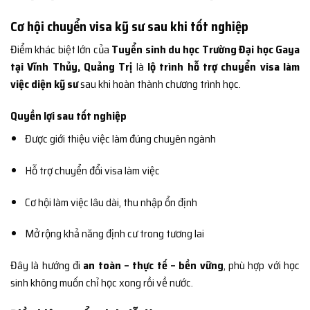
Cơ hội chuyển visa kỹ sư sau khi tốt nghiệp
Điểm khác biệt lớn của
Tuyển sinh du học Trường Đại học Gaya
tại Vĩnh Thủy, Quảng Trị
là
lộ trình hỗ trợ chuyển visa làm
việc diện kỹ sư
sau khi hoàn thành chương trình học.
Quyền lợi sau tốt nghiệp
Được giới thiệu việc làm đúng chuyên ngành
Hỗ trợ chuyển đổi visa làm việc
Cơ hội làm việc lâu dài, thu nhập ổn định
Mở rộng khả năng định cư trong tương lai
Đây là hướng đi
an toàn – thực tế – bền vững
, phù hợp với học
sinh không muốn chỉ học xong rồi về nước.