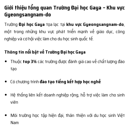
Giới thiệu tổng quan Trường Đại học Gaya – Khu vực
Gyeongsangnam-do
Trường
Đại học Gaya
tọa lạc tại
khu vực Gyeongsangnam-do
,
một trong những khu vực phát triển mạnh về giáo dục, công
nghiệp và cơ hội việc làm cho du học sinh quốc tế.
Thông tin nổi bật về Trường Đại học Gaya
Thuộc
top 3%
các trường được đánh giá cao về chất lượng đào
tạo
Có chương trình
đào tạo tiếng kết hợp học nghề
Hệ thống liên kết doanh nghiệp rộng, hỗ trợ việc làm cho sinh
viên
Môi trường học tập hiện đại, thân thiện với du học sinh Việt
Nam