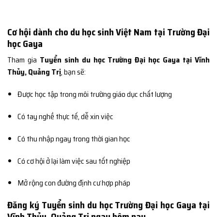
Cơ hội dành cho du học sinh Việt Nam tại Trường Đại
học Gaya
Tham gia
Tuyển sinh du học Trường Đại học Gaya tại Vĩnh
Thủy, Quảng Trị
, bạn sẽ:
Được học tập trong môi trường giáo dục chất lượng
Có tay nghề thực tế, dễ xin việc
Có thu nhập ngay trong thời gian học
Có cơ hội ở lại làm việc sau tốt nghiệp
Mở rộng con đường định cư hợp pháp
Đăng ký Tuyển sinh du học Trường Đại học Gaya tại
Vĩnh Thủy, Quảng Trị ngay hôm nay