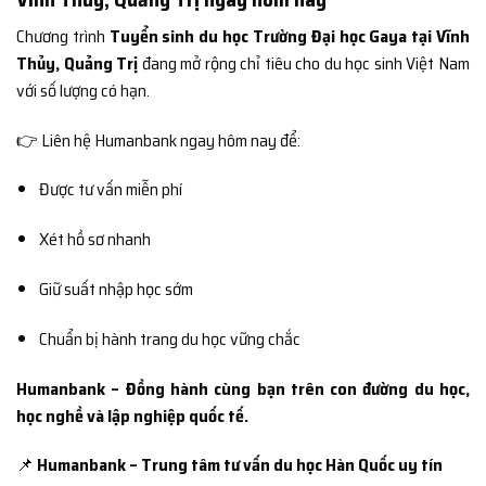
Chương trình
Tuyển sinh du học Trường Đại học Gaya tại Vĩnh
Thủy, Quảng Trị
đang mở rộng chỉ tiêu cho du học sinh Việt Nam
với số lượng có hạn.
👉 Liên hệ Humanbank ngay hôm nay để:
Được tư vấn miễn phí
Xét hồ sơ nhanh
Giữ suất nhập học sớm
Chuẩn bị hành trang du học vững chắc
Humanbank – Đồng hành cùng bạn trên con đường du học,
học nghề và lập nghiệp quốc tế.
📌
Humanbank – Trung tâm tư vấn du học Hàn Quốc uy tín