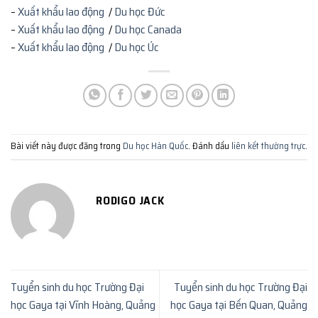
–
Xuất khẩu lao động
/
Du học Đức
–
Xuất khẩu lao động
/
Du học Canada
–
Xuất khẩu lao động
/
Du học Úc
Bài viết này được đăng trong
Du học Hàn Quốc
. Đánh dấu
liên kết thường trực
.
RODIGO JACK
Tuyển sinh du học Trường Đại
Tuyển sinh du học Trường Đại
học Gaya tại Vĩnh Hoàng, Quảng
học Gaya tại Bến Quan, Quảng