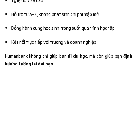
Tỷ lệ đỗ visa cao
Hỗ trợ từ A–Z, không phát sinh chi phí mập mờ
Đồng hành cùng học sinh trong suốt quá trình học tập
Kết nối trực tiếp với trường và doanh nghiệp
Humanbank không chỉ giúp bạn
đi du học
, mà còn giúp bạn
định
hướng tương lai dài hạn
.