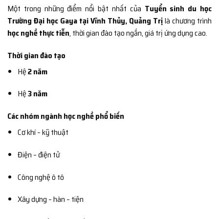
Một trong những điểm nổi bật nhất của
Tuyển sinh du học
Trường Đại học Gaya tại Vĩnh Thủy, Quảng Trị
là chương trình
học nghề thực tiễn
, thời gian đào tạo ngắn, giá trị ứng dụng cao.
Thời gian đào tạo
Hệ
2 năm
Hệ
3 năm
Các nhóm ngành học nghề phổ biến
Cơ khí – kỹ thuật
Điện – điện tử
Công nghệ ô tô
Xây dựng – hàn – tiện