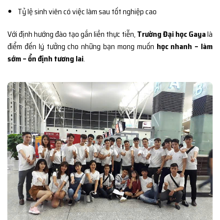
Tỷ lệ sinh viên có việc làm sau tốt nghiệp cao
Với định hướng đào tạo gắn liền thực tiễn,
Trường Đại học Gaya
là
điểm đến lý tưởng cho những bạn mong muốn
học nhanh – làm
sớm – ổn định tương lai
.