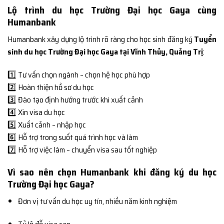
Lộ trình du học Trường Đại học Gaya cùng
Humanbank
Humanbank xây dựng lộ trình rõ ràng cho học sinh đăng ký
Tuyển
sinh du học Trường Đại học Gaya tại Vĩnh Thủy, Quảng Trị
:
1️⃣ Tư vấn chọn ngành – chọn hệ học phù hợp
2️⃣ Hoàn thiện hồ sơ du học
3️⃣ Đào tạo định hướng trước khi xuất cảnh
4️⃣ Xin visa du học
5️⃣ Xuất cảnh – nhập học
6️⃣ Hỗ trợ trong suốt quá trình học và làm
7️⃣ Hỗ trợ việc làm – chuyển visa sau tốt nghiệp
Vì sao nên chọn Humanbank khi đăng ký du học
Trường Đại học Gaya?
Đơn vị tư vấn du học uy tín, nhiều năm kinh nghiệm