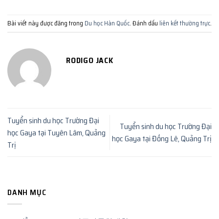
Bài viết này được đăng trong
Du học Hàn Quốc
. Đánh dấu
liên kết thường trực
.
RODIGO JACK
Tuyển sinh du học Trường Đại
Tuyển sinh du học Trường Đại
học Gaya tại Tuyên Lâm, Quảng
học Gaya tại Đồng Lê, Quảng Trị
Trị
DANH MỤC