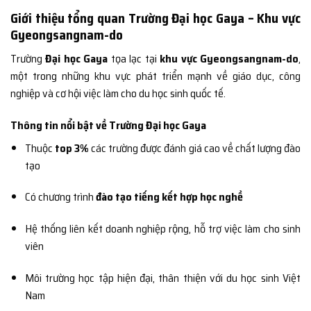
Giới thiệu tổng quan Trường Đại học Gaya – Khu vực
Gyeongsangnam-do
Trường
Đại học Gaya
tọa lạc tại
khu vực Gyeongsangnam-do
,
một trong những khu vực phát triển mạnh về giáo dục, công
nghiệp và cơ hội việc làm cho du học sinh quốc tế.
Thông tin nổi bật về Trường Đại học Gaya
Thuộc
top 3%
các trường được đánh giá cao về chất lượng đào
tạo
Có chương trình
đào tạo tiếng kết hợp học nghề
Hệ thống liên kết doanh nghiệp rộng, hỗ trợ việc làm cho sinh
viên
Môi trường học tập hiện đại, thân thiện với du học sinh Việt
Nam