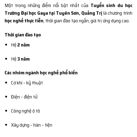
Một trong những điểm nổi bật nhất của
Tuyển sinh du học
Trường Đại học Gaya tại Tuyên Sơn, Quảng Trị
là chương trình
học nghề thực tiễn
, thời gian đào tạo ngắn, giá trị ứng dụng cao.
Thời gian đào tạo
Hệ
2 năm
Hệ
3 năm
Các nhóm ngành học nghề phổ biến
Cơ khí – kỹ thuật
Điện – điện tử
Công nghệ ô tô
Xây dựng – hàn – tiện