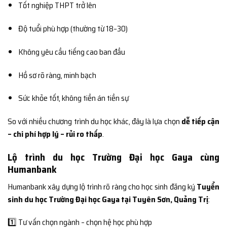
Tốt nghiệp THPT trở lên
Độ tuổi phù hợp (thường từ 18–30)
Không yêu cầu tiếng cao ban đầu
Hồ sơ rõ ràng, minh bạch
Sức khỏe tốt, không tiền án tiền sự
So với nhiều chương trình du học khác, đây là lựa chọn
dễ tiếp cận
– chi phí hợp lý – rủi ro thấp
.
Lộ trình du học Trường Đại học Gaya cùng
Humanbank
Humanbank xây dựng lộ trình rõ ràng cho học sinh đăng ký
Tuyển
sinh du học Trường Đại học Gaya tại Tuyên Sơn, Quảng Trị
:
1️⃣ Tư vấn chọn ngành – chọn hệ học phù hợp