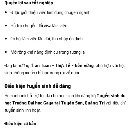
Quyền lợi sau tốt nghiệp
Được giới thiệu việc làm đúng chuyên ngành
Hỗ trợ chuyển đổi visa làm việc
Cơ hội làm việc lâu dài, thu nhập ổn định
Mở rộng khả năng định cư trong tương lai
Đây là hướng đi
an toàn – thực tế – bền vững
, phù hợp với học
sinh không muốn chỉ học xong rồi về nước.
Điều kiện tuyển sinh dễ dàng
Humanbank hỗ trợ tối đa cho học sinh khi đăng ký
Tuyển sinh du
học Trường Đại học Gaya tại Tuyên Sơn, Quảng Trị
với tiêu chí
tuyển sinh linh hoạt.
Điều kiện cơ bản