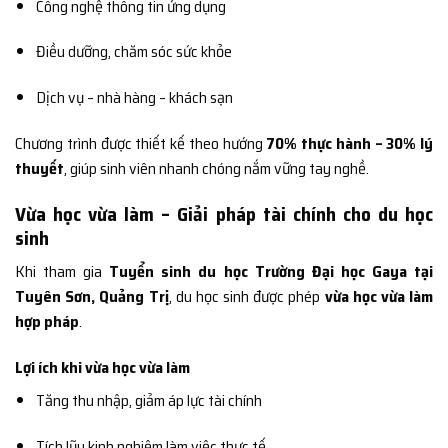
Công nghệ thông tin ứng dụng
Điều dưỡng, chăm sóc sức khỏe
Dịch vụ – nhà hàng – khách sạn
Chương trình được thiết kế theo hướng
70% thực hành – 30% lý
thuyết
, giúp sinh viên nhanh chóng nắm vững tay nghề.
Vừa học vừa làm – Giải pháp tài chính cho du học
sinh
Khi tham gia
Tuyển sinh du học Trường Đại học Gaya tại
Tuyên Sơn, Quảng Trị
, du học sinh được phép
vừa học vừa làm
hợp pháp
.
Lợi ích khi vừa học vừa làm
Tăng thu nhập, giảm áp lực tài chính
Tích lũy kinh nghiệm làm việc thực tế