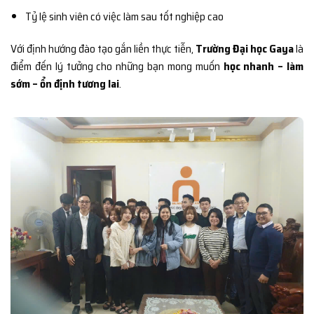
Tỷ lệ sinh viên có việc làm sau tốt nghiệp cao
Với định hướng đào tạo gắn liền thực tiễn,
Trường Đại học Gaya
là
điểm đến lý tưởng cho những bạn mong muốn
học nhanh – làm
sớm – ổn định tương lai
.