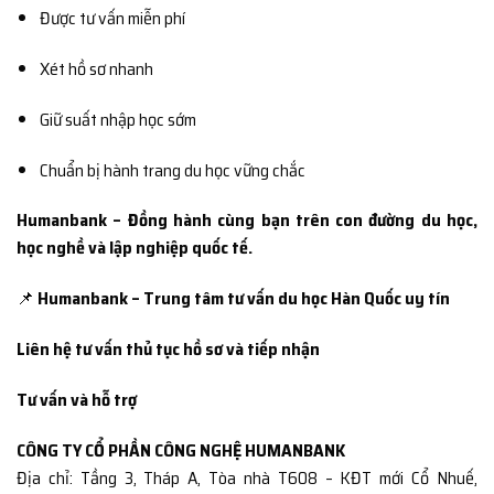
Được tư vấn miễn phí
Xét hồ sơ nhanh
Giữ suất nhập học sớm
Chuẩn bị hành trang du học vững chắc
Humanbank – Đồng hành cùng bạn trên con đường du học,
học nghề và lập nghiệp quốc tế.
📌
Humanbank – Trung tâm tư vấn du học Hàn Quốc uy tín
Liên hệ tư vấn thủ tục hồ sơ và tiếp nhận
Tư vấn và hỗ trợ
CÔNG TY CỔ PHẦN CÔNG NGHỆ HUMANBANK
Địa chỉ: Tầng 3, Tháp A, Tòa nhà T608 – KĐT mới Cổ Nhuế,