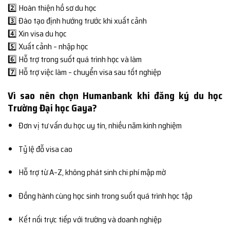
2️⃣ Hoàn thiện hồ sơ du học
3️⃣ Đào tạo định hướng trước khi xuất cảnh
4️⃣ Xin visa du học
5️⃣ Xuất cảnh – nhập học
6️⃣ Hỗ trợ trong suốt quá trình học và làm
7️⃣ Hỗ trợ việc làm – chuyển visa sau tốt nghiệp
Vì sao nên chọn Humanbank khi đăng ký du học
Trường Đại học Gaya?
Đơn vị tư vấn du học uy tín, nhiều năm kinh nghiệm
Tỷ lệ đỗ visa cao
Hỗ trợ từ A–Z, không phát sinh chi phí mập mờ
Đồng hành cùng học sinh trong suốt quá trình học tập
Kết nối trực tiếp với trường và doanh nghiệp