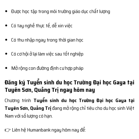
Được học tập trong môi trường giáo dục chất lượng
Có tay nghề thực tế, dễ xin việc
Có thu nhập ngay trong thời gian học
Có cơ hội ở lại làm việc sau tốt nghiệp
Mở rộng con đường định cư hợp pháp
Đăng ký Tuyển sinh du học Trường Đại học Gaya tại
Tuyên Sơn, Quảng Trị ngay hôm nay
Chương trình
Tuyển sinh du học Trường Đại học Gaya tại
Tuyên Sơn, Quảng Trị
đang mở rộng chỉ tiêu cho du học sinh Việt
Nam với số lượng có hạn.
👉 Liên hệ Humanbank ngay hôm nay để: