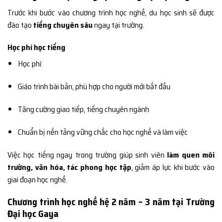
Trước khi bước vào chương trình học nghề, du học sinh sẽ được
đào tạo
tiếng chuyên sâu
ngay tại trường.
Học phí học tiếng
Học phí:
Giáo trình bài bản, phù hợp cho người mới bắt đầu
Tăng cường giao tiếp, tiếng chuyên ngành
Chuẩn bị nền tảng vững chắc cho học nghề và làm việc
Việc học tiếng ngay trong trường giúp sinh viên
làm quen môi
trường, văn hóa, tác phong học tập
, giảm áp lực khi bước vào
giai đoạn học nghề.
Chương trình học nghề hệ 2 năm – 3 năm tại Trường
Đại học Gaya