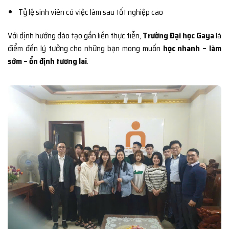
Tỷ lệ sinh viên có việc làm sau tốt nghiệp cao
Với định hướng đào tạo gắn liền thực tiễn,
Trường Đại học Gaya
là
điểm đến lý tưởng cho những bạn mong muốn
học nhanh – làm
sớm – ổn định tương lai
.