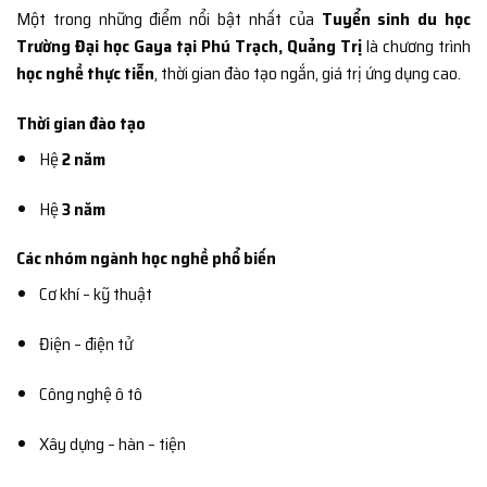
Một trong những điểm nổi bật nhất của
Tuyển sinh du học
Trường Đại học Gaya tại Phú Trạch, Quảng Trị
là chương trình
học nghề thực tiễn
, thời gian đào tạo ngắn, giá trị ứng dụng cao.
Thời gian đào tạo
Hệ
2 năm
Hệ
3 năm
Các nhóm ngành học nghề phổ biến
Cơ khí – kỹ thuật
Điện – điện tử
Công nghệ ô tô
Xây dựng – hàn – tiện