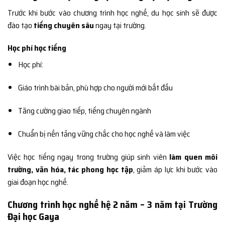
Trước khi bước vào chương trình học nghề, du học sinh sẽ được
đào tạo
tiếng chuyên sâu
ngay tại trường.
Học phí học tiếng
Học phí:
Giáo trình bài bản, phù hợp cho người mới bắt đầu
Tăng cường giao tiếp, tiếng chuyên ngành
Chuẩn bị nền tảng vững chắc cho học nghề và làm việc
Việc học tiếng ngay trong trường giúp sinh viên
làm quen môi
trường, văn hóa, tác phong học tập
, giảm áp lực khi bước vào
giai đoạn học nghề.
Chương trình học nghề hệ 2 năm – 3 năm tại Trường
Đại học Gaya