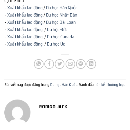
cụ thể như:
–
Xuất khẩu lao động
/
Du học Hàn Quốc
–
Xuất khẩu lao động
/
Du học Nhật Bản
–
Xuất khẩu lao động
/
Du học Đài Loan
–
Xuất khẩu lao động
/
Du học Đức
–
Xuất khẩu lao động
/
Du học Canada
–
Xuất khẩu lao động
/
Du học Úc
Bài viết này được đăng trong
Du học Hàn Quốc
. Đánh dấu
liên kết thường trực
.
RODIGO JACK