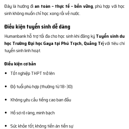
Đây là hướng đi
an toàn – thực tế – bền vững
, phù hợp với học
sinh không muốn chỉ học xong rồi về nước.
Điều kiện tuyển sinh dễ dàng
Humanbank hỗ trợ tối đa cho học sinh khi đăng ký
Tuyển sinh du
học Trường Đại học Gaya tại Phú Trạch, Quảng Trị
với tiêu chí
tuyển sinh linh hoạt.
Điều kiện cơ bản
Tốt nghiệp THPT trở lên
Độ tuổi phù hợp (thường từ 18–30)
Không yêu cầu tiếng cao ban đầu
Hồ sơ rõ ràng, minh bạch
Sức khỏe tốt, không tiền án tiền sự