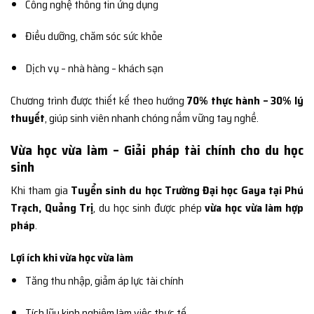
Công nghệ thông tin ứng dụng
Điều dưỡng, chăm sóc sức khỏe
Dịch vụ – nhà hàng – khách sạn
Chương trình được thiết kế theo hướng
70% thực hành – 30% lý
thuyết
, giúp sinh viên nhanh chóng nắm vững tay nghề.
Vừa học vừa làm – Giải pháp tài chính cho du học
sinh
Khi tham gia
Tuyển sinh du học Trường Đại học Gaya tại Phú
Trạch, Quảng Trị
, du học sinh được phép
vừa học vừa làm hợp
pháp
.
Lợi ích khi vừa học vừa làm
Tăng thu nhập, giảm áp lực tài chính
Tích lũy kinh nghiệm làm việc thực tế