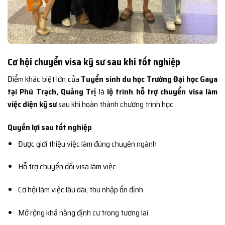
Cơ hội chuyển visa kỹ sư sau khi tốt nghiệp
Điểm khác biệt lớn của
Tuyển sinh du học Trường Đại học Gaya
tại Phú Trạch, Quảng Trị
là
lộ trình hỗ trợ chuyển visa làm
việc diện kỹ sư
sau khi hoàn thành chương trình học.
Quyền lợi sau tốt nghiệp
Được giới thiệu việc làm đúng chuyên ngành
Hỗ trợ chuyển đổi visa làm việc
Cơ hội làm việc lâu dài, thu nhập ổn định
Mở rộng khả năng định cư trong tương lai