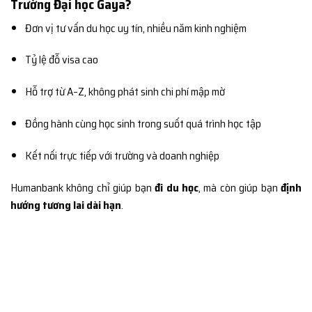
Trường Đại học Gaya?
Đơn vị tư vấn du học uy tín, nhiều năm kinh nghiệm
Tỷ lệ đỗ visa cao
Hỗ trợ từ A–Z, không phát sinh chi phí mập mờ
Đồng hành cùng học sinh trong suốt quá trình học tập
Kết nối trực tiếp với trường và doanh nghiệp
Humanbank không chỉ giúp bạn
đi du học
, mà còn giúp bạn
định
hướng tương lai dài hạn
.