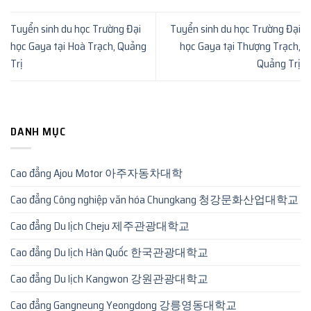
Tuyển sinh du học Trường Đại
Tuyển sinh du học Trường Đại
học Gaya tại Hoà Trạch, Quảng
học Gaya tại Thượng Trạch,
Trị
Quảng Trị
DANH MỤC
Cao đẳng Ajou Motor 아주자동차대학
Cao đẳng Công nghiệp văn hóa Chungkang 청강문화산업대학교
Cao đẳng Du lịch Cheju 제주관광대학교
Cao đẳng Du lịch Hàn Quốc 한국관광대학교
Cao đẳng Du lịch Kangwon 강원관광대학교
Cao đẳng Gangneung Yeongdong 강릉영동대학교