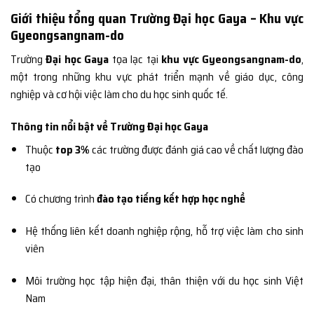
Giới thiệu tổng quan Trường Đại học Gaya – Khu vực
Gyeongsangnam-do
Trường
Đại học Gaya
tọa lạc tại
khu vực Gyeongsangnam-do
,
một trong những khu vực phát triển mạnh về giáo dục, công
nghiệp và cơ hội việc làm cho du học sinh quốc tế.
Thông tin nổi bật về Trường Đại học Gaya
Thuộc
top 3%
các trường được đánh giá cao về chất lượng đào
tạo
Có chương trình
đào tạo tiếng kết hợp học nghề
Hệ thống liên kết doanh nghiệp rộng, hỗ trợ việc làm cho sinh
viên
Môi trường học tập hiện đại, thân thiện với du học sinh Việt
Nam