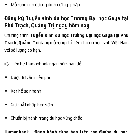
Mở rộng con đường định cư hợp pháp
Đăng ký Tuyển sinh du học Trường Đại học Gaya tại
Phú Trạch, Quảng Trị ngay hôm nay
Chương trình
Tuyển sinh du học Trường Đại học Gaya tại Phú
Trạch, Quảng Trị
đang mở rộng chỉ tiêu cho du học sinh Việt Nam
với số lượng có hạn.
👉 Liên hệ Humanbank ngay hôm nay để:
Được tư vấn miễn phí
Xét hồ sơ nhanh
Giữ suất nhập học sớm
Chuẩn bị hành trang du học vững chắc
Humanbank – Đồng hành cùng bạn trên con đường du học,