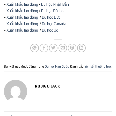
–
Xuất khẩu lao động
/
Du học Nhật Bản
–
Xuất khẩu lao động
/
Du học Đài Loan
–
Xuất khẩu lao động
/
Du học Đức
–
Xuất khẩu lao động
/
Du học Canada
–
Xuất khẩu lao động
/
Du học Úc
Bài viết này được đăng trong
Du học Hàn Quốc
. Đánh dấu
liên kết thường trực
.
RODIGO JACK