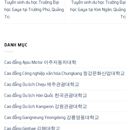
Tuyển sinh du học Trường Đại
Tuyển sinh du học Trường Đại
học Gaya tại Trường Phú, Quảng
học Gaya tại Kim Ngân, Quảng
Trị
Trị
DANH MỤC
Cao đẳng Ajou Motor 아주자동차대학
Cao đẳng Công nghiệp văn hóa Chungkang 청강문화산업대학교
Cao đẳng Du lịch Cheju 제주관광대학교
Cao đẳng Du lịch Hàn Quốc 한국관광대학교
Cao đẳng Du lịch Kangwon 강원관광대학교
Cao đẳng Gangneung Yeongdong 강릉영동대학교
Cao đẳng Gimhae 김해대학교