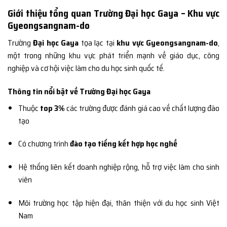
Giới thiệu tổng quan Trường Đại học Gaya – Khu vực
Gyeongsangnam-do
Trường
Đại học Gaya
tọa lạc tại
khu vực Gyeongsangnam-do
,
một trong những khu vực phát triển mạnh về giáo dục, công
nghiệp và cơ hội việc làm cho du học sinh quốc tế.
Thông tin nổi bật về Trường Đại học Gaya
Thuộc
top 3%
các trường được đánh giá cao về chất lượng đào
tạo
Có chương trình
đào tạo tiếng kết hợp học nghề
Hệ thống liên kết doanh nghiệp rộng, hỗ trợ việc làm cho sinh
viên
Môi trường học tập hiện đại, thân thiện với du học sinh Việt
Nam