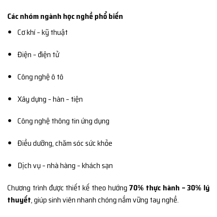
Các nhóm ngành học nghề phổ biến
Cơ khí – kỹ thuật
Điện – điện tử
Công nghệ ô tô
Xây dựng – hàn – tiện
Công nghệ thông tin ứng dụng
Điều dưỡng, chăm sóc sức khỏe
Dịch vụ – nhà hàng – khách sạn
Chương trình được thiết kế theo hướng
70% thực hành – 30% lý
thuyết
, giúp sinh viên nhanh chóng nắm vững tay nghề.