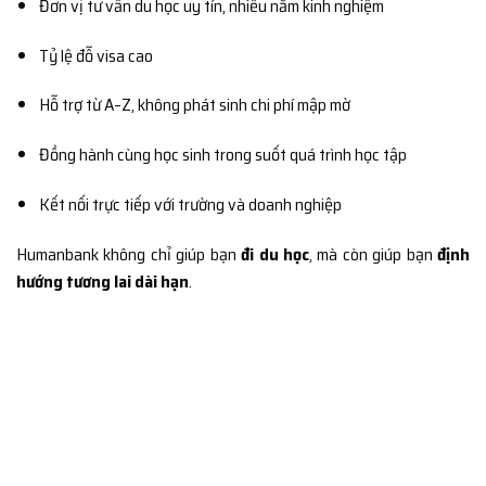
Đơn vị tư vấn du học uy tín, nhiều năm kinh nghiệm
Tỷ lệ đỗ visa cao
Hỗ trợ từ A–Z, không phát sinh chi phí mập mờ
Đồng hành cùng học sinh trong suốt quá trình học tập
Kết nối trực tiếp với trường và doanh nghiệp
Humanbank không chỉ giúp bạn
đi du học
, mà còn giúp bạn
định
hướng tương lai dài hạn
.