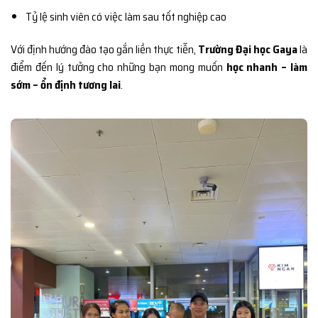
Tỷ lệ sinh viên có việc làm sau tốt nghiệp cao
Với định hướng đào tạo gắn liền thực tiễn,
Trường Đại học Gaya
là
điểm đến lý tưởng cho những bạn mong muốn
học nhanh – làm
sớm – ổn định tương lai
.