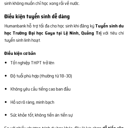
sinh không muốn chỉ học xong rồi về nước.
Điều kiện tuyển sinh dễ dàng
Humanbank hỗ trợ tối đa cho học sinh khi đăng ký
Tuyển sinh du
học Trường Đại học Gaya tại Lệ Ninh, Quảng Trị
với tiêu chí
tuyển sinh linh hoạt.
Điều kiện cơ bản
Tốt nghiệp THPT trở lên
Độ tuổi phù hợp (thường từ 18–30)
Không yêu cầu tiếng cao ban đầu
Hồ sơ rõ ràng, minh bạch
Sức khỏe tốt, không tiền án tiền sự