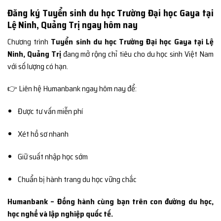
Đăng ký Tuyển sinh du học Trường Đại học Gaya tại
Lệ Ninh, Quảng Trị ngay hôm nay
Chương trình
Tuyển sinh du học Trường Đại học Gaya tại Lệ
Ninh, Quảng Trị
đang mở rộng chỉ tiêu cho du học sinh Việt Nam
với số lượng có hạn.
👉 Liên hệ Humanbank ngay hôm nay để:
Được tư vấn miễn phí
Xét hồ sơ nhanh
Giữ suất nhập học sớm
Chuẩn bị hành trang du học vững chắc
Humanbank – Đồng hành cùng bạn trên con đường du học,
học nghề và lập nghiệp quốc tế.