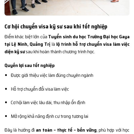
Cơ hội chuyển visa kỹ sư sau khi tốt nghiệp
Điểm khác biệt lớn của
Tuyển sinh du học Trường Đại học Gaya
tại Lệ Ninh, Quảng Trị
là
lộ trình hỗ trợ chuyển visa làm việc
diện kỹ sư
sau khi hoàn thành chương trình học.
Quyền lợi sau tốt nghiệp
Được giới thiệu việc làm đúng chuyên ngành
Hỗ trợ chuyển đổi visa làm việc
Cơ hội làm việc lâu dài, thu nhập ổn định
Mở rộng khả năng định cư trong tương lai
Đây là hướng đi
an toàn – thực tế – bền vững
, phù hợp với học