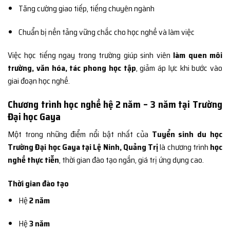
Tăng cường giao tiếp, tiếng chuyên ngành
Chuẩn bị nền tảng vững chắc cho học nghề và làm việc
Việc học tiếng ngay trong trường giúp sinh viên
làm quen môi
trường, văn hóa, tác phong học tập
, giảm áp lực khi bước vào
giai đoạn học nghề.
Chương trình học nghề hệ 2 năm – 3 năm tại Trường
Đại học Gaya
Một trong những điểm nổi bật nhất của
Tuyển sinh du học
Trường Đại học Gaya tại Lệ Ninh, Quảng Trị
là chương trình
học
nghề thực tiễn
, thời gian đào tạo ngắn, giá trị ứng dụng cao.
Thời gian đào tạo
Hệ
2 năm
Hệ
3 năm