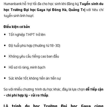
Humanbank hỗ trợ tối đa cho học sinh khi đăng ký
Tuyển sinh du
học Trường Đại học Gaya tại Đông Hà, Quảng Trị
với tiêu chí
tuyển sinh linh hoạt.
Điều kiện cơ bản
Tốt nghiệp THPT trở lên
Độ tuổi phù hợp (thường từ 18–30)
Không yêu cầu tiếng cao ban đầu
Hồ sơ rõ ràng, minh bạch
Sức khỏe tốt, không tiền án tiền sự
So với nhiều chương trình du học khác, đây là lựa chọn
dễ tiếp cận
– chi phí hợp lý – rủi ro thấp
.
Lộ trình du học Trường Đại học Gaya cùng