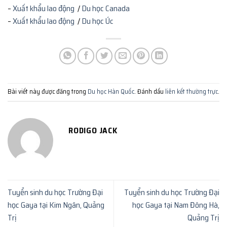
–
Xuất khẩu lao động
/
Du học Canada
–
Xuất khẩu lao động
/
Du học Úc
Bài viết này được đăng trong
Du học Hàn Quốc
. Đánh dấu
liên kết thường trực
.
RODIGO JACK
Tuyển sinh du học Trường Đại
Tuyển sinh du học Trường Đại
học Gaya tại Kim Ngân, Quảng
học Gaya tại Nam Đông Hà,
Trị
Quảng Trị