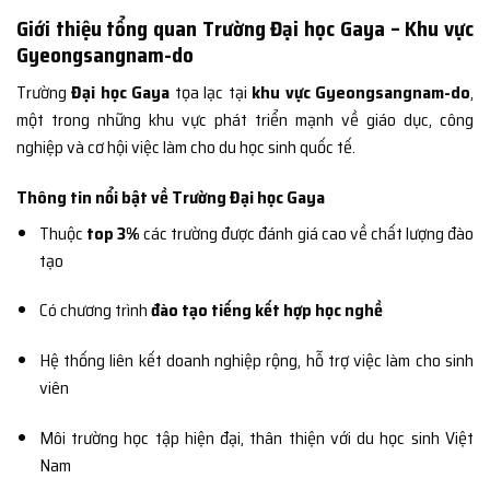
Giới thiệu tổng quan Trường Đại học Gaya – Khu vực
Gyeongsangnam-do
Trường
Đại học Gaya
tọa lạc tại
khu vực Gyeongsangnam-do
,
một trong những khu vực phát triển mạnh về giáo dục, công
nghiệp và cơ hội việc làm cho du học sinh quốc tế.
Thông tin nổi bật về Trường Đại học Gaya
Thuộc
top 3%
các trường được đánh giá cao về chất lượng đào
tạo
Có chương trình
đào tạo tiếng kết hợp học nghề
Hệ thống liên kết doanh nghiệp rộng, hỗ trợ việc làm cho sinh
viên
Môi trường học tập hiện đại, thân thiện với du học sinh Việt
Nam