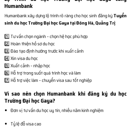
Humanbank
Humanbank xây dựng lộ trình rõ ràng cho học sinh đăng ký
Tuyển
sinh du học Trường Đại học Gaya tại Đông Hà, Quảng Trị
:
1️⃣ Tư vấn chọn ngành – chọn hệ học phù hợp
2️⃣ Hoàn thiện hồ sơ du học
3️⃣ Đào tạo định hướng trước khi xuất cảnh
4️⃣ Xin visa du học
5️⃣ Xuất cảnh – nhập học
6️⃣ Hỗ trợ trong suốt quá trình học và làm
7️⃣ Hỗ trợ việc làm – chuyển visa sau tốt nghiệp
Vì sao nên chọn Humanbank khi đăng ký du học
Trường Đại học Gaya?
Đơn vị tư vấn du học uy tín, nhiều năm kinh nghiệm
Tỷ lệ đỗ visa cao