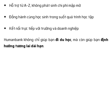
Hỗ trợ từ A–Z, không phát sinh chi phí mập mờ
Đồng hành cùng học sinh trong suốt quá trình học tập
Kết nối trực tiếp với trường và doanh nghiệp
Humanbank không chỉ giúp bạn
đi du học
, mà còn giúp bạn
định
hướng tương lai dài hạn
.