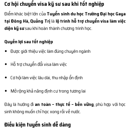
Cơ hội chuyển visa kỹ sư sau khi tốt nghiệp
Điểm khác biệt lớn của
Tuyển sinh du học Trường Đại học Gaya
tại Đông Hà, Quảng Trị
là
lộ trình hỗ trợ chuyển visa làm việc
diện kỹ sư
sau khi hoàn thành chương trình học.
Quyền lợi sau tốt nghiệp
Được giới thiệu việc làm đúng chuyên ngành
Hỗ trợ chuyển đổi visa làm việc
Cơ hội làm việc lâu dài, thu nhập ổn định
Mở rộng khả năng định cư trong tương lai
Đây là hướng đi
an toàn – thực tế – bền vững
, phù hợp với học
sinh không muốn chỉ học xong rồi về nước.
Điều kiện tuyển sinh dễ dàng