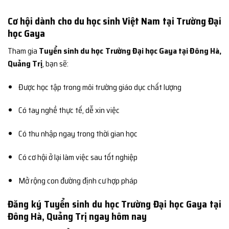
Cơ hội dành cho du học sinh Việt Nam tại Trường Đại
học Gaya
Tham gia
Tuyển sinh du học Trường Đại học Gaya tại Đông Hà,
Quảng Trị
, bạn sẽ:
Được học tập trong môi trường giáo dục chất lượng
Có tay nghề thực tế, dễ xin việc
Có thu nhập ngay trong thời gian học
Có cơ hội ở lại làm việc sau tốt nghiệp
Mở rộng con đường định cư hợp pháp
Đăng ký Tuyển sinh du học Trường Đại học Gaya tại
Đông Hà, Quảng Trị ngay hôm nay