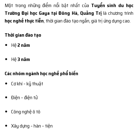
Một trong những điểm nổi bật nhất của
Tuyển sinh du học
Trường Đại học Gaya tại Đông Hà, Quảng Trị
là chương trình
học nghề thực tiễn
, thời gian đào tạo ngắn, giá trị ứng dụng cao.
Thời gian đào tạo
Hệ
2 năm
Hệ
3 năm
Các nhóm ngành học nghề phổ biến
Cơ khí – kỹ thuật
Điện – điện tử
Công nghệ ô tô
Xây dựng – hàn – tiện