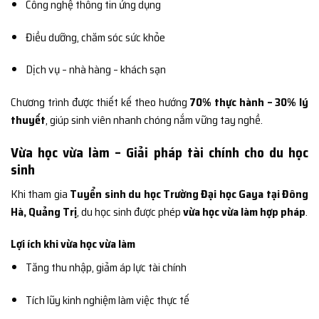
Công nghệ thông tin ứng dụng
Điều dưỡng, chăm sóc sức khỏe
Dịch vụ – nhà hàng – khách sạn
Chương trình được thiết kế theo hướng
70% thực hành – 30% lý
thuyết
, giúp sinh viên nhanh chóng nắm vững tay nghề.
Vừa học vừa làm – Giải pháp tài chính cho du học
sinh
Khi tham gia
Tuyển sinh du học Trường Đại học Gaya tại Đông
Hà, Quảng Trị
, du học sinh được phép
vừa học vừa làm hợp pháp
.
Lợi ích khi vừa học vừa làm
Tăng thu nhập, giảm áp lực tài chính
Tích lũy kinh nghiệm làm việc thực tế