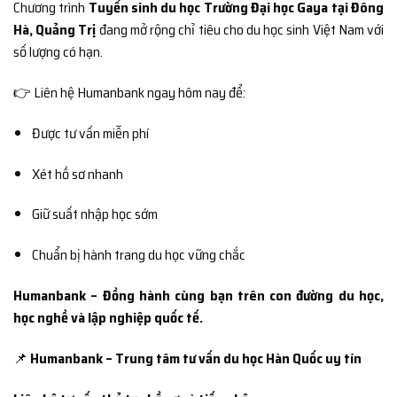
Chương trình
Tuyển sinh du học Trường Đại học Gaya tại Đông
Hà, Quảng Trị
đang mở rộng chỉ tiêu cho du học sinh Việt Nam với
số lượng có hạn.
👉 Liên hệ Humanbank ngay hôm nay để:
Được tư vấn miễn phí
Xét hồ sơ nhanh
Giữ suất nhập học sớm
Chuẩn bị hành trang du học vững chắc
Humanbank – Đồng hành cùng bạn trên con đường du học,
học nghề và lập nghiệp quốc tế.
📌
Humanbank – Trung tâm tư vấn du học Hàn Quốc uy tín