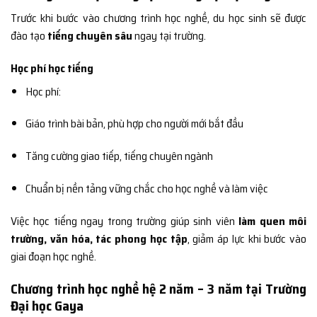
Trước khi bước vào chương trình học nghề, du học sinh sẽ được
đào tạo
tiếng chuyên sâu
ngay tại trường.
Học phí học tiếng
Học phí:
Giáo trình bài bản, phù hợp cho người mới bắt đầu
Tăng cường giao tiếp, tiếng chuyên ngành
Chuẩn bị nền tảng vững chắc cho học nghề và làm việc
Việc học tiếng ngay trong trường giúp sinh viên
làm quen môi
trường, văn hóa, tác phong học tập
, giảm áp lực khi bước vào
giai đoạn học nghề.
Chương trình học nghề hệ 2 năm – 3 năm tại Trường
Đại học Gaya