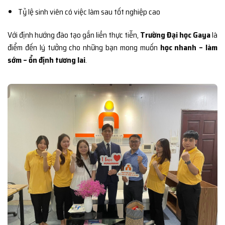
Tỷ lệ sinh viên có việc làm sau tốt nghiệp cao
Với định hướng đào tạo gắn liền thực tiễn,
Trường Đại học Gaya
là
điểm đến lý tưởng cho những bạn mong muốn
học nhanh – làm
sớm – ổn định tương lai
.