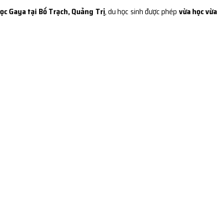
ọc Gaya tại Bố Trạch, Quảng Trị
, du học sinh được phép
vừa học vừa