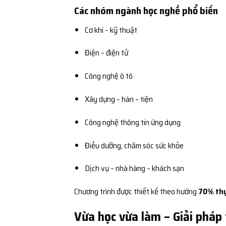
Các nhóm ngành học nghề phổ biến
Cơ khí – kỹ thuật
Điện – điện tử
Công nghệ ô tô
Xây dựng – hàn – tiện
Công nghệ thông tin ứng dụng
Điều dưỡng, chăm sóc sức khỏe
Dịch vụ – nhà hàng – khách sạn
Chương trình được thiết kế theo hướng
70% thự
Vừa học vừa làm – Giải pháp 