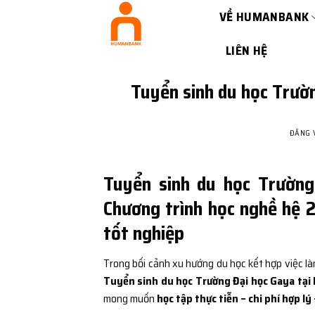
Bỏ
VỀ HUMANBANK
qua
nội
LIÊN HỆ
dung
Tuyển sinh du học Trườn
ĐĂNG
Tuyển sinh du học Trường
Chương trình học nghề hệ 2
tốt nghiệp
Trong bối cảnh xu hướng du học kết hợp việc l
Tuyển sinh du học Trường Đại học Gaya tại 
mong muốn
học tập thực tiễn – chi phí hợp lý 