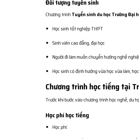
Đối tượng tuyển sinh
Chương trình
Tuyển sinh du học Trường Đại h
Học sinh tốt nghiệp THPT
Sinh viên cao đẳng, đại học
Người đi làm muốn chuyển hướng nghề nghi
Học sinh có định hướng vừa học vừa làm, học n
Chương trình học tiếng tại 
Trước khi bước vào chương trình học nghề, du h
Học phí học tiếng
Học phí: