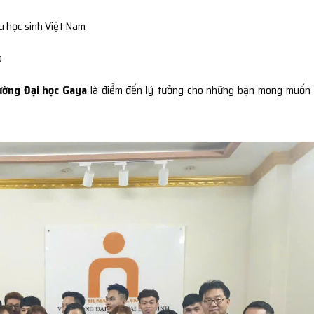
du học sinh Việt Nam
o
ường Đại học Gaya
là điểm đến lý tưởng cho những bạn mong muốn