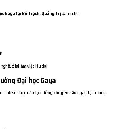
ọc Gaya tại Bố Trạch, Quảng Trị
dành cho:
ệp
ghề, ở lại làm việc lâu dài
Trường Đại học Gaya
ọc sinh sẽ được đào tạo
tiếng chuyên sâu
ngay tại trường.