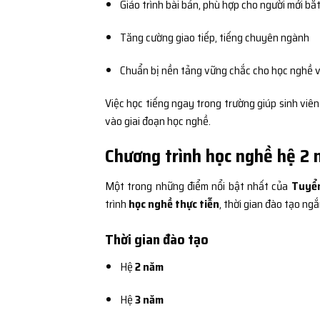
Giáo trình bài bản, phù hợp cho người mới bắ
Tăng cường giao tiếp, tiếng chuyên ngành
Chuẩn bị nền tảng vững chắc cho học nghề v
Việc học tiếng ngay trong trường giúp sinh viê
vào giai đoạn học nghề.
Chương trình học nghề hệ 2 
Một trong những điểm nổi bật nhất của
Tuyển
trình
học nghề thực tiễn
, thời gian đào tạo ngắ
Thời gian đào tạo
Hệ
2 năm
Hệ
3 năm