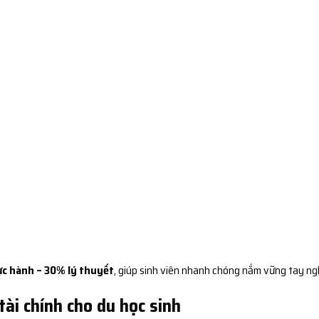
c hành – 30% lý thuyết
, giúp sinh viên nhanh chóng nắm vững tay ng
tài chính cho du học sinh