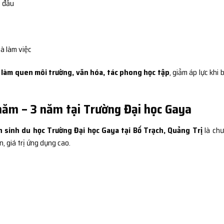
t đầu
à làm việc
n
làm quen môi trường, văn hóa, tác phong học tập
, giảm áp lực khi 
năm – 3 năm tại Trường Đại học Gaya
 sinh du học Trường Đại học Gaya tại Bố Trạch, Quảng Trị
là ch
n, giá trị ứng dụng cao.