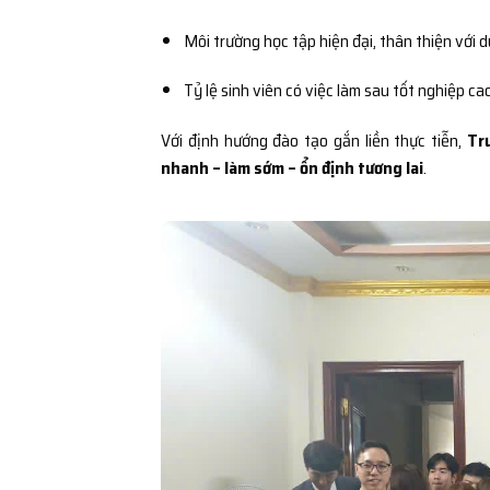
Môi trường học tập hiện đại, thân thiện với 
Tỷ lệ sinh viên có việc làm sau tốt nghiệp ca
Với định hướng đào tạo gắn liền thực tiễn,
Tr
nhanh – làm sớm – ổn định tương lai
.