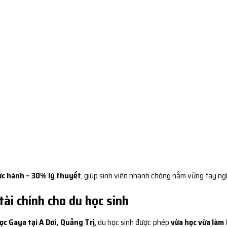
c hành – 30% lý thuyết
, giúp sinh viên nhanh chóng nắm vững tay ng
tài chính cho du học sinh
c Gaya tại A Dơi, Quảng Trị
, du học sinh được phép
vừa học vừa làm