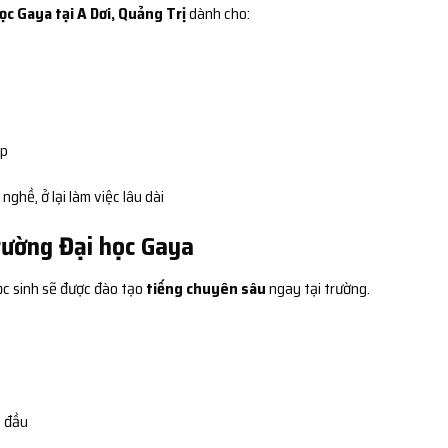
c Gaya tại A Dơi, Quảng Trị
dành cho:
ệp
ghề, ở lại làm việc lâu dài
Trường Đại học Gaya
ọc sinh sẽ được đào tạo
tiếng chuyên sâu
ngay tại trường.
t đầu