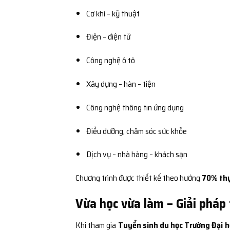
Cơ khí – kỹ thuật
Điện – điện tử
Công nghệ ô tô
Xây dựng – hàn – tiện
Công nghệ thông tin ứng dụng
Điều dưỡng, chăm sóc sức khỏe
Dịch vụ – nhà hàng – khách sạn
Chương trình được thiết kế theo hướng
70% thự
Vừa học vừa làm – Giải pháp 
Khi tham gia
Tuyển sinh du học Trường Đại họ