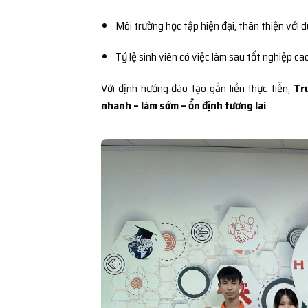
Môi trường học tập hiện đại, thân thiện với 
Tỷ lệ sinh viên có việc làm sau tốt nghiệp ca
Với định hướng đào tạo gắn liền thực tiễn,
Tr
nhanh – làm sớm – ổn định tương lai
.