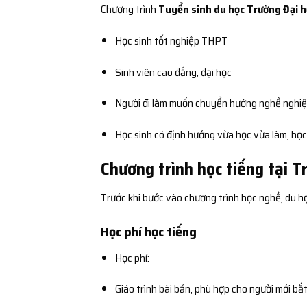
Chương trình
Tuyển sinh du học Trường Đại họ
Học sinh tốt nghiệp THPT
Sinh viên cao đẳng, đại học
Người đi làm muốn chuyển hướng nghề nghi
Học sinh có định hướng vừa học vừa làm, học n
Chương trình học tiếng tại 
Trước khi bước vào chương trình học nghề, du h
Học phí học tiếng
Học phí:
Giáo trình bài bản, phù hợp cho người mới bắ