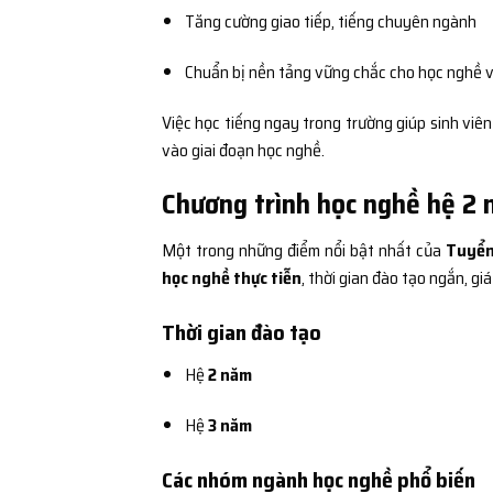
Tăng cường giao tiếp, tiếng chuyên ngành
Chuẩn bị nền tảng vững chắc cho học nghề v
Việc học tiếng ngay trong trường giúp sinh viê
vào giai đoạn học nghề.
Chương trình học nghề hệ 2 
Một trong những điểm nổi bật nhất của
Tuyển 
học nghề thực tiễn
, thời gian đào tạo ngắn, giá
Thời gian đào tạo
Hệ
2 năm
Hệ
3 năm
Các nhóm ngành học nghề phổ biến