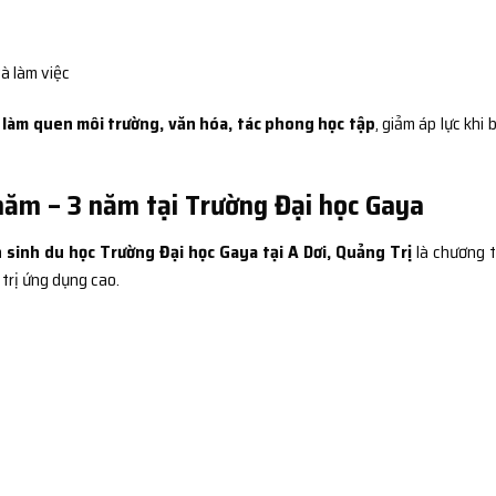
à làm việc
n
làm quen môi trường, văn hóa, tác phong học tập
, giảm áp lực khi 
năm – 3 năm tại Trường Đại học Gaya
sinh du học Trường Đại học Gaya tại A Dơi, Quảng Trị
là chương t
 trị ứng dụng cao.