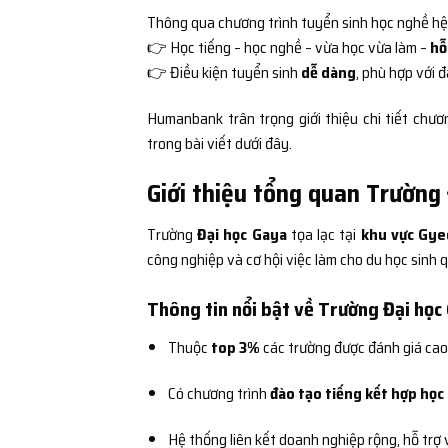
Thông qua chương trình tuyển sinh học nghề h
👉 Học tiếng – học nghề – vừa học vừa làm –
hỗ
👉 Điều kiện tuyển sinh
dễ dàng
, phù hợp với 
Humanbank trân trọng giới thiệu chi tiết chươ
trong bài viết dưới đây.
Giới thiệu tổng quan Trườn
Trường
Đại học Gaya
tọa lạc tại
khu vực Gy
công nghiệp và cơ hội việc làm cho du học sinh q
Thông tin nổi bật về Trường Đại học
Thuộc
top 3%
các trường được đánh giá cao
Có chương trình
đào tạo tiếng kết hợp học
Hệ thống liên kết doanh nghiệp rộng, hỗ trợ 