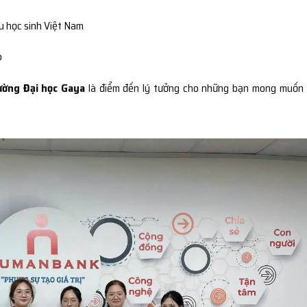
du học sinh Việt Nam
o
ường Đại học Gaya
là điểm đến lý tưởng cho những bạn mong muốn