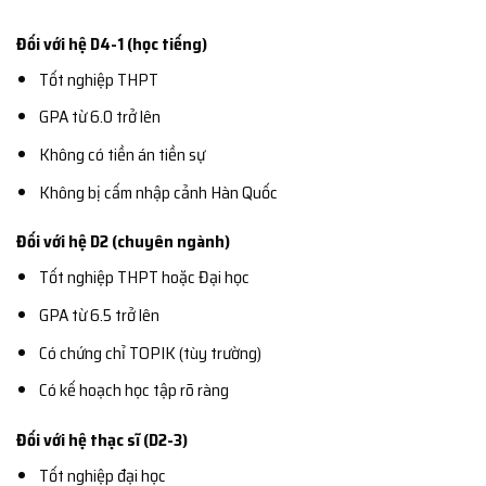
Đối với hệ D4-1 (học tiếng)
Tốt nghiệp THPT
GPA từ 6.0 trở lên
Không có tiền án tiền sự
Không bị cấm nhập cảnh Hàn Quốc
Đối với hệ D2 (chuyên ngành)
Tốt nghiệp THPT hoặc Đại học
GPA từ 6.5 trở lên
Có chứng chỉ TOPIK (tùy trường)
Có kế hoạch học tập rõ ràng
Đối với hệ thạc sĩ (D2-3)
Tốt nghiệp đại học