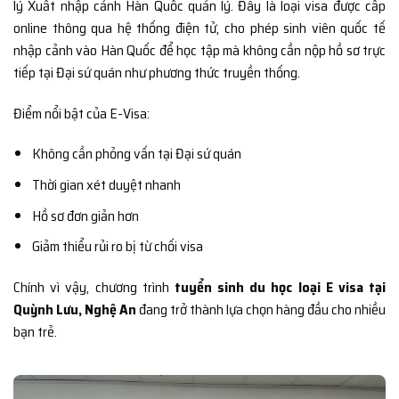
lý Xuất nhập cảnh Hàn Quốc quản lý. Đây là loại visa được cấp
online thông qua hệ thống điện tử, cho phép sinh viên quốc tế
nhập cảnh vào Hàn Quốc để học tập mà không cần nộp hồ sơ trực
tiếp tại Đại sứ quán như phương thức truyền thống.
Điểm nổi bật của E-Visa:
Không cần phỏng vấn tại Đại sứ quán
Thời gian xét duyệt nhanh
Hồ sơ đơn giản hơn
Giảm thiểu rủi ro bị từ chối visa
Chính vì vậy, chương trình
tuyển sinh du học loại E visa tại
Quỳnh Lưu, Nghệ An
đang trở thành lựa chọn hàng đầu cho nhiều
bạn trẻ.