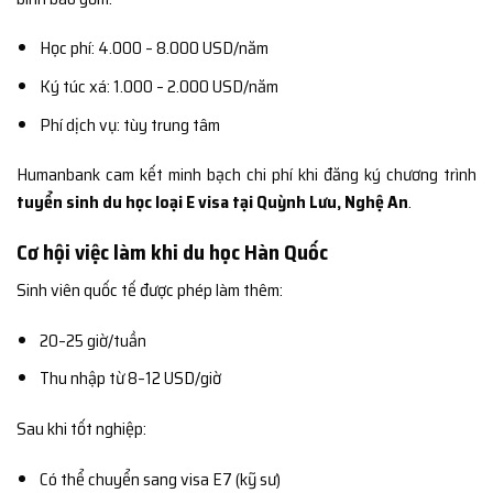
Học phí: 4.000 – 8.000 USD/năm
Ký túc xá: 1.000 – 2.000 USD/năm
Phí dịch vụ: tùy trung tâm
Humanbank cam kết minh bạch chi phí khi đăng ký chương trình
tuyển sinh du học loại E visa tại Quỳnh Lưu, Nghệ An
.
Cơ hội việc làm khi du học Hàn Quốc
Sinh viên quốc tế được phép làm thêm:
20–25 giờ/tuần
Thu nhập từ 8–12 USD/giờ
Sau khi tốt nghiệp:
Có thể chuyển sang visa E7 (kỹ sư)