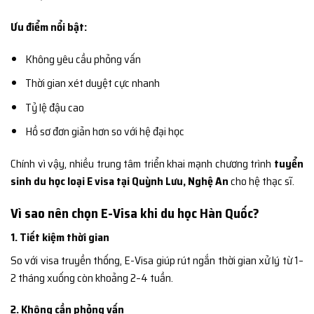
Ưu điểm nổi bật:
Không yêu cầu phỏng vấn
Thời gian xét duyệt cực nhanh
Tỷ lệ đậu cao
Hồ sơ đơn giản hơn so với hệ đại học
Chính vì vậy, nhiều trung tâm triển khai mạnh chương trình
tuyển
sinh du học loại E visa tại Quỳnh Lưu, Nghệ An
cho hệ thạc sĩ.
Vì sao nên chọn E-Visa khi du học Hàn Quốc?
1. Tiết kiệm thời gian
So với visa truyền thống, E-Visa giúp rút ngắn thời gian xử lý từ 1–
2 tháng xuống còn khoảng 2–4 tuần.
2. Không cần phỏng vấn