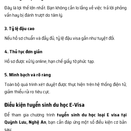
Đây là lợi thế lớn nhất. Bạn không cần lo lắng về việc trả lời phỏng
vấn hay bị đánh trượt do tâm lý.
3. Tỷ lệ đậu cao
Nếu hồ sơ chuẩn và đầy đủ, tỷ lệ đậu visa gần như tuyệt đối.
4. Thủ tục đơn giản
Hồ sơ được xử lý online, hạn chế giấy tờ phức tạp.
5. Minh bạch và rõ ràng
Toàn bộ quá trình xét duyệt được thực hiện trên hệ thống điện tử,
giảm thiểu rủi ro tiêu cực.
Điều kiện tuyển sinh du học E-Visa
Để tham gia chương trình
tuyển sinh du học loại E visa tại
Quỳnh Lưu, Nghệ An
, bạn cần đáp ứng một số điều kiện cơ bản
sau: