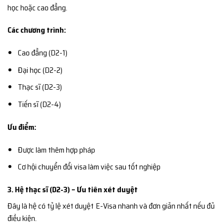
học hoặc cao đẳng.
Các chương trình:
Cao đẳng (D2-1)
Đại học (D2-2)
Thạc sĩ (D2-3)
Tiến sĩ (D2-4)
Ưu điểm:
Được làm thêm hợp pháp
Cơ hội chuyển đổi visa làm việc sau tốt nghiệp
3. Hệ thạc sĩ (D2-3) – Ưu tiên xét duyệt
Đây là hệ có tỷ lệ xét duyệt E-Visa nhanh và đơn giản nhất nếu đủ
điều kiện.