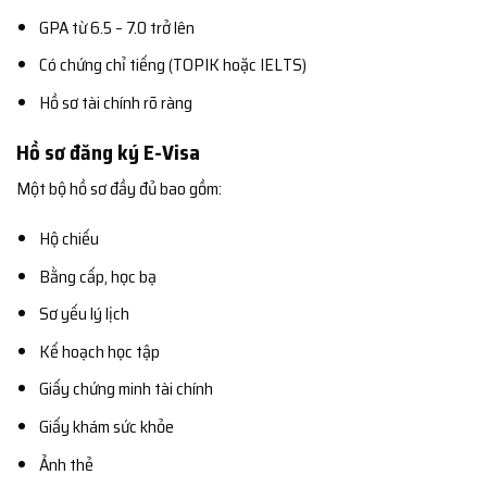
GPA từ 6.5 – 7.0 trở lên
Có chứng chỉ tiếng (TOPIK hoặc IELTS)
Hồ sơ tài chính rõ ràng
Hồ sơ đăng ký E-Visa
Một bộ hồ sơ đầy đủ bao gồm:
Hộ chiếu
Bằng cấp, học bạ
Sơ yếu lý lịch
Kế hoạch học tập
Giấy chứng minh tài chính
Giấy khám sức khỏe
Ảnh thẻ