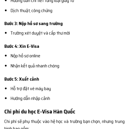
Hướng dẫn chi tiết từng loại giấy tờ
Dịch thuật, công chứng
Bước 3: Nộp hồ sơ sang trường
Trường xét duyệt và cấp thư mời
Bước 4: Xin E-Visa
Nộp hồ sơ online
Nhận kết quả nhanh chóng
Bước 5: Xuất cảnh
Hỗ trợ đặt vé máy bay
Hướng dẫn nhập cảnh
Chi phí du học E-Visa Hàn Quốc
Chi phí sẽ phụ thuộc vào hệ học và trường bạn chọn, nhưng trung
bình bao gồm: