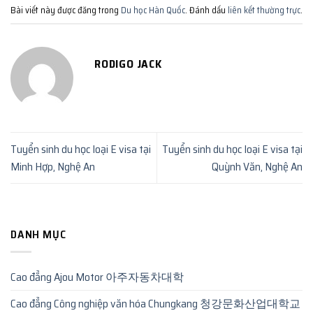
Bài viết này được đăng trong
Du học Hàn Quốc
. Đánh dấu
liên kết thường trực
.
RODIGO JACK
Tuyển sinh du học loại E visa tại
Tuyển sinh du học loại E visa tại
Minh Hợp, Nghệ An
Quỳnh Văn, Nghệ An
DANH MỤC
Cao đẳng Ajou Motor 아주자동차대학
Cao đẳng Công nghiệp văn hóa Chungkang 청강문화산업대학교