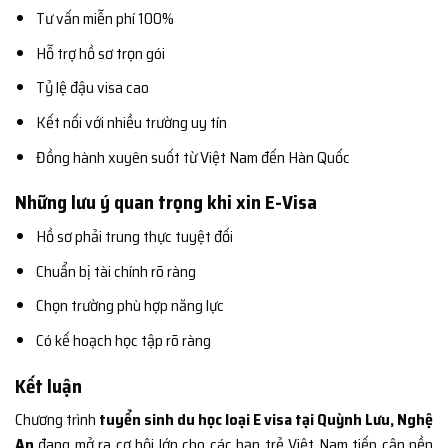
Tư vấn miễn phí 100%
Hỗ trợ hồ sơ trọn gói
Tỷ lệ đậu visa cao
Kết nối với nhiều trường uy tín
Đồng hành xuyên suốt từ Việt Nam đến Hàn Quốc
Những lưu ý quan trọng khi xin E-Visa
Hồ sơ phải trung thực tuyệt đối
Chuẩn bị tài chính rõ ràng
Chọn trường phù hợp năng lực
Có kế hoạch học tập rõ ràng
Kết luận
Chương trình
tuyển sinh du học loại E visa tại Quỳnh Lưu, Nghệ
An
đang mở ra cơ hội lớn cho các bạn trẻ Việt Nam tiếp cận nền