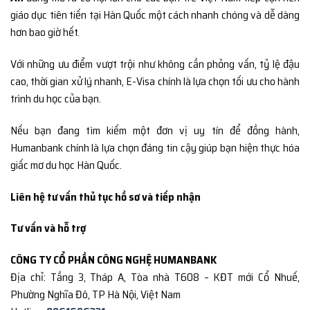
giáo dục tiên tiến tại Hàn Quốc một cách nhanh chóng và dễ dàng
hơn bao giờ hết.
Với những ưu điểm vượt trội như không cần phỏng vấn, tỷ lệ đậu
cao, thời gian xử lý nhanh, E-Visa chính là lựa chọn tối ưu cho hành
trình du học của bạn.
Nếu bạn đang tìm kiếm một đơn vị uy tín để đồng hành,
Humanbank chính là lựa chọn đáng tin cậy giúp bạn hiện thực hóa
giấc mơ du học Hàn Quốc.
Liên hệ tư vấn thủ tục hồ sơ và tiếp nhận
Tư vấn và hỗ trợ
CÔNG TY CỔ PHẦN CÔNG NGHỆ HUMANBANK
Địa chỉ: Tầng 3, Tháp A, Tòa nhà T608 – KĐT mới Cổ Nhuế,
Phường Nghĩa Đô, TP Hà Nội, Việt Nam