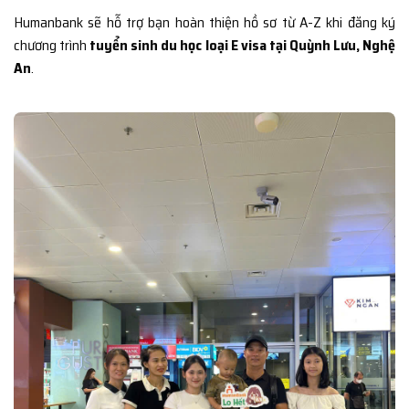
Humanbank sẽ hỗ trợ bạn hoàn thiện hồ sơ từ A-Z khi đăng ký
chương trình
tuyển sinh du học loại E visa tại Quỳnh Lưu, Nghệ
An
.