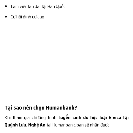
Làm việc lâu dài tại Hàn Quốc
Cơ hội định cư cao
Tại sao nên chọn Humanbank?
Khi tham gia chương trình
tuyển sinh du học loại E visa tại
Quỳnh Lưu, Nghệ An
tại Humanbank, bạn sẽ nhận được: