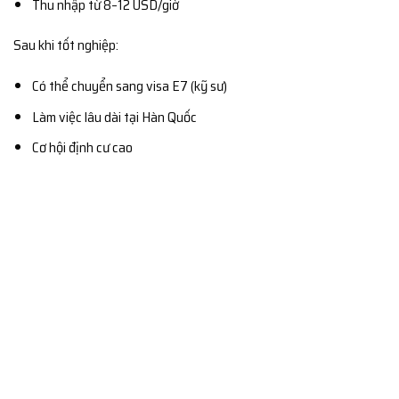
Thu nhập từ 8–12 USD/giờ
Sau khi tốt nghiệp:
Có thể chuyển sang visa E7 (kỹ sư)
Làm việc lâu dài tại Hàn Quốc
Cơ hội định cư cao