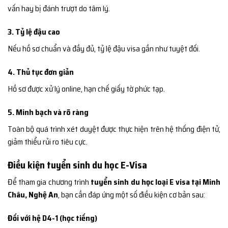
vấn hay bị đánh trượt do tâm lý.
3. Tỷ lệ đậu cao
Nếu hồ sơ chuẩn và đầy đủ, tỷ lệ đậu visa gần như tuyệt đối.
4. Thủ tục đơn giản
Hồ sơ được xử lý online, hạn chế giấy tờ phức tạp.
5. Minh bạch và rõ ràng
Toàn bộ quá trình xét duyệt được thực hiện trên hệ thống điện tử,
giảm thiểu rủi ro tiêu cực.
Điều kiện tuyển sinh du học E-Visa
Để tham gia chương trình
tuyển sinh du học loại E visa tại Minh
Châu, Nghệ An
, bạn cần đáp ứng một số điều kiện cơ bản sau:
Đối với hệ D4-1 (học tiếng)