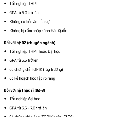
Tốt nghiệp THPT
GPA từ 6.0 trở lên
Không có tiền án tiền sự
Không bị cấm nhập cảnh Hàn Quốc
Đối với hệ D2 (chuyên ngành)
Tốt nghiệp THPT hoặc Đại học
GPA từ 6.5 trở lên
Có chứng chỉ TOPIK (tùy trường)
Có kế hoạch học tập rõ ràng
Đối với hệ thạc sĩ (D2-3)
Tốt nghiệp đại học
GPA từ 6.5 – 7.0 trở lên
Có chứng chỉ tiếng (TOPIK hoặc IELTS)