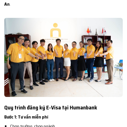
An
.
Quy trình đăng ký E-Visa tại Humanbank
Bước 1: Tư vấn miễn phí
Chọn trường, chọn ngành