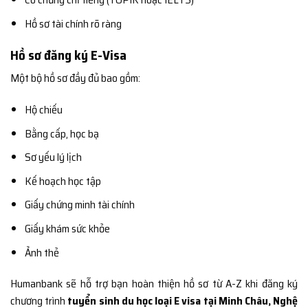
Hồ sơ tài chính rõ ràng
Hồ sơ đăng ký E-Visa
Một bộ hồ sơ đầy đủ bao gồm:
Hộ chiếu
Bằng cấp, học bạ
Sơ yếu lý lịch
Kế hoạch học tập
Giấy chứng minh tài chính
Giấy khám sức khỏe
Ảnh thẻ
Humanbank sẽ hỗ trợ bạn hoàn thiện hồ sơ từ A-Z khi đăng ký
chương trình
tuyển sinh du học loại E visa tại Minh Châu, Nghệ