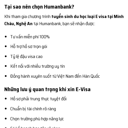
Tại sao nên chọn Humanbank?
Khi tham gia chương trình
tuyển sinh du học loại E visa tại Minh
Châu, Nghệ An
tại Humanbank, bạn sẽ nhận được:
Tư vấn miễn phí 100%
Hỗ trợ hồ sơ trọn gói
Tỷ lệ đậu visa cao
Kết nối với nhiều trường uy tín
Đồng hành xuyên suốt từ Việt Nam đến Hàn Quốc
Những lưu ý quan trọng khi xin E-Visa
Hồ sơ phải trung thực tuyệt đối
Chuẩn bị tài chính rõ ràng
Chọn trường phù hợp năng lực