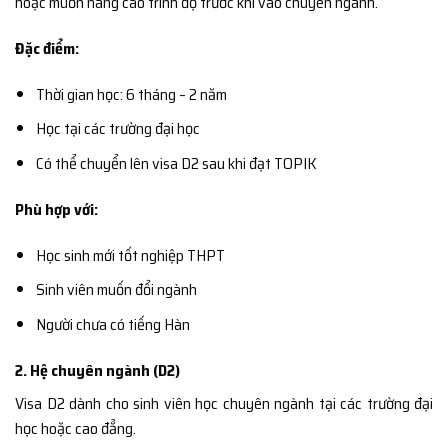
hoặc muốn nâng cao trình độ trước khi vào chuyên ngành.
Đặc điểm:
Thời gian học: 6 tháng – 2 năm
Học tại các trường đại học
Có thể chuyển lên visa D2 sau khi đạt TOPIK
Phù hợp với:
Học sinh mới tốt nghiệp THPT
Sinh viên muốn đổi ngành
Người chưa có tiếng Hàn
2. Hệ chuyên ngành (D2)
Visa D2 dành cho sinh viên học chuyên ngành tại các trường đại
học hoặc cao đẳng.