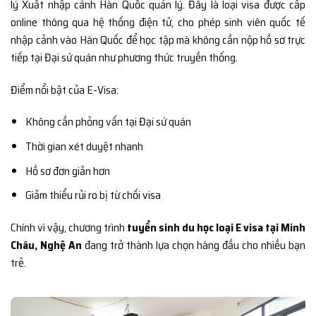
lý Xuất nhập cảnh Hàn Quốc quản lý. Đây là loại visa được cấp
online thông qua hệ thống điện tử, cho phép sinh viên quốc tế
nhập cảnh vào Hàn Quốc để học tập mà không cần nộp hồ sơ trực
tiếp tại Đại sứ quán như phương thức truyền thống.
Điểm nổi bật của E-Visa:
Không cần phỏng vấn tại Đại sứ quán
Thời gian xét duyệt nhanh
Hồ sơ đơn giản hơn
Giảm thiểu rủi ro bị từ chối visa
Chính vì vậy, chương trình
tuyển sinh du học loại E visa tại Minh
Châu, Nghệ An
đang trở thành lựa chọn hàng đầu cho nhiều bạn
trẻ.