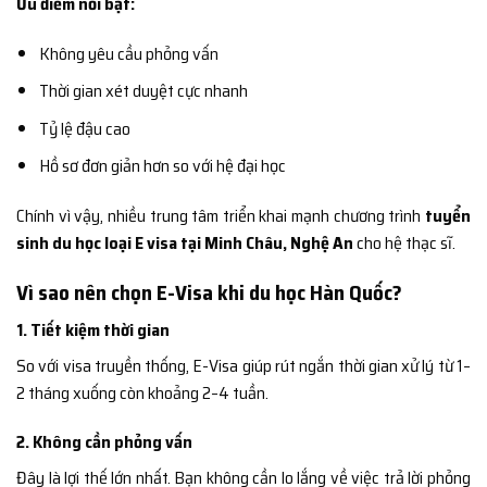
Ưu điểm nổi bật:
Không yêu cầu phỏng vấn
Thời gian xét duyệt cực nhanh
Tỷ lệ đậu cao
Hồ sơ đơn giản hơn so với hệ đại học
Chính vì vậy, nhiều trung tâm triển khai mạnh chương trình
tuyển
sinh du học loại E visa tại Minh Châu, Nghệ An
cho hệ thạc sĩ.
Vì sao nên chọn E-Visa khi du học Hàn Quốc?
1. Tiết kiệm thời gian
So với visa truyền thống, E-Visa giúp rút ngắn thời gian xử lý từ 1–
2 tháng xuống còn khoảng 2–4 tuần.
2. Không cần phỏng vấn
Đây là lợi thế lớn nhất. Bạn không cần lo lắng về việc trả lời phỏng