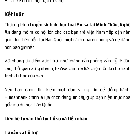
Có kế hoạch học tập rõ ràng
Kết luận
Chương trình
tuyển sinh du học loại E visa tại Minh Châu, Nghệ
An
đang mở ra cơ hội lớn cho các bạn trẻ Việt Nam tiếp cận nền
giáo dục tiên tiến tại Hàn Quốc một cách nhanh chóng và dễ dàng
hơn bao giờ hết.
Với những ưu điểm vượt trội như không cần phỏng vấn, tỷ lệ đậu
cao, thời gian xử lý nhanh, E-Visa chính là lựa chọn tối ưu cho hành
trình du học của bạn.
Nếu bạn đang tìm kiếm một đơn vị uy tín để đồng hành,
Humanbank chính là lựa chọn đáng tin cậy giúp bạn hiện thực hóa
giấc mơ du học Hàn Quốc.
Liên hệ tư vấn thủ tục hồ sơ và tiếp nhận
Tư vấn và hỗ trợ