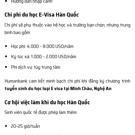
Hướng dẫn nhập cảnh
Chi phí du học E-Visa Hàn Quốc
Chi phí sẽ phụ thuộc vào hệ học và trường bạn chọn, nhưng trung
bình bao gồm:
Học phí: 4.000 – 8.000 USD/năm
Ký túc xá: 1.000 – 2.000 USD/năm
Phí dịch vụ: tùy trung tâm
Humanbank cam kết minh bạch chi phí khi đăng ký chương trình
tuyển sinh du học loại E visa tại Minh Châu, Nghệ An
.
Cơ hội việc làm khi du học Hàn Quốc
Sinh viên quốc tế được phép làm thêm:
20–25 giờ/tuần