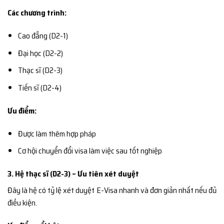
Các chương trình:
Cao đẳng (D2-1)
Đại học (D2-2)
Thạc sĩ (D2-3)
Tiến sĩ (D2-4)
Ưu điểm:
Được làm thêm hợp pháp
Cơ hội chuyển đổi visa làm việc sau tốt nghiệp
3. Hệ thạc sĩ (D2-3) – Ưu tiên xét duyệt
Đây là hệ có tỷ lệ xét duyệt E-Visa nhanh và đơn giản nhất nếu đủ
điều kiện.