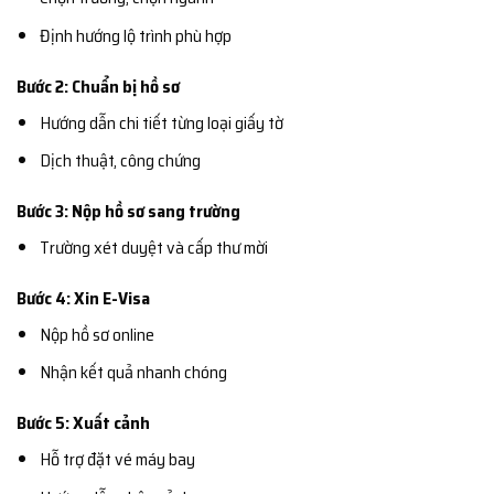
Định hướng lộ trình phù hợp
Bước 2: Chuẩn bị hồ sơ
Hướng dẫn chi tiết từng loại giấy tờ
Dịch thuật, công chứng
Bước 3: Nộp hồ sơ sang trường
Trường xét duyệt và cấp thư mời
Bước 4: Xin E-Visa
Nộp hồ sơ online
Nhận kết quả nhanh chóng
Bước 5: Xuất cảnh
Hỗ trợ đặt vé máy bay