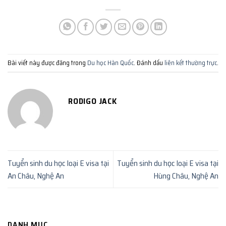
Bài viết này được đăng trong
Du học Hàn Quốc
. Đánh dấu
liên kết thường trực
.
RODIGO JACK
Tuyển sinh du học loại E visa tại
Tuyển sinh du học loại E visa tại
An Châu, Nghệ An
Hùng Châu, Nghệ An
DANH MỤC