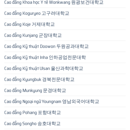
Cao đẳng Khoa học Y tế Wonkwang 원광보건대학교
Cao đẳng Koguryeo 고구려대학교
Cao đẳng Koje 거제대학교
Cao đẳng Kunjang 군장대학교
Cao đẳng Kỹ thuật Doowon 두원공과대학교
Cao đẳng Kỹ thuật Inha 인하공업전문대학
Cao đẳng Kỹ thuật Ulsan 울산과학대학교
Cao đẳng Kyungbuk 경북전문대학교
Cao đẳng Munkyung 문경대학교
Cao đẳng Ngoại ngữ Youngnam 영남외국어대학교
Cao đẳng Pohang 포항대학교
Cao đẳng Songho 송호대학교