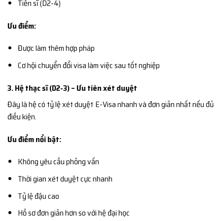
Tiến sĩ (D2-4)
Ưu điểm:
Được làm thêm hợp pháp
Cơ hội chuyển đổi visa làm việc sau tốt nghiệp
3. Hệ thạc sĩ (D2-3) – Ưu tiên xét duyệt
Đây là hệ có tỷ lệ xét duyệt E-Visa nhanh và đơn giản nhất nếu đủ
điều kiện.
Ưu điểm nổi bật:
Không yêu cầu phỏng vấn
Thời gian xét duyệt cực nhanh
Tỷ lệ đậu cao
Hồ sơ đơn giản hơn so với hệ đại học