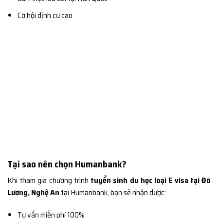
Cơ hội định cư cao
Tại sao nên chọn Humanbank?
Khi tham gia chương trình
tuyển sinh du học loại E visa tại Đô
Lương, Nghệ An
tại Humanbank, bạn sẽ nhận được:
Tư vấn miễn phí 100%