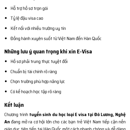
Hỗ trợ hồ sơ trọn gói
Tỷ lệ đậu visa cao
Kết nối với nhiều trường uy tín
Đồng hành xuyên suốt từ Việt Nam đến Hàn Quốc
Những lưu ý quan trọng khi xin E-Visa
Hồ sơ phải trung thực tuyệt đối
Chuẩn bị tài chính rõ ràng
Chọn trường phù hợp năng lực
Có kế hoạch học tập rõ ràng
Kết luận
Chương trình
tuyển sinh du học loại E visa tại Đô Lương, Nghệ
An
đang mở ra cơ hội lớn cho các bạn trẻ Việt Nam tiếp cận nền
giáo dục tiên tiến tại Hàn Quốc một cách nhanh chóng và dễ dàng