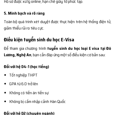
Hồ sơ được xử lý online, hạn chế giấy tờ phức tạp.
5. Minh bạch và rõ ràng
Toàn bộ quá trình xét duyệt được thực hiện trên hệ thống điện tử,
giảm thiểu rủi ro tiêu cực.
Điều kiện tuyển sinh du học E-Visa
Để tham gia chương trình
tuyển sinh du học loại E visa tại Đô
Lương, Nghệ An
, bạn cần đáp ứng một số điều kiện cơ bản sau:
Đối với hệ D4-1 (học tiếng)
Tốt nghiệp THPT
GPA từ 6.0 trở lên
Không có tiền án tiền sự
Không bị cấm nhập cảnh Hàn Quốc
Đối với hệ D2 (chuyên ngành)