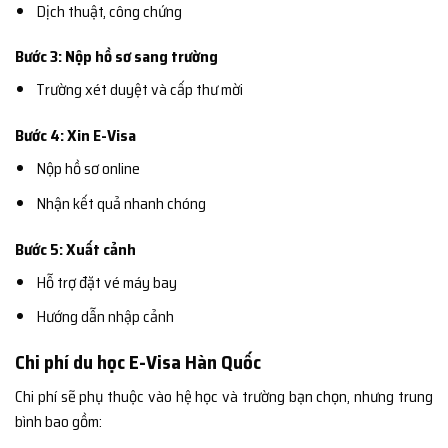
Dịch thuật, công chứng
Bước 3: Nộp hồ sơ sang trường
Trường xét duyệt và cấp thư mời
Bước 4: Xin E-Visa
Nộp hồ sơ online
Nhận kết quả nhanh chóng
Bước 5: Xuất cảnh
Hỗ trợ đặt vé máy bay
Hướng dẫn nhập cảnh
Chi phí du học E-Visa Hàn Quốc
Chi phí sẽ phụ thuộc vào hệ học và trường bạn chọn, nhưng trung
bình bao gồm: