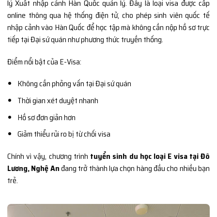
lý Xuất nhập cảnh Hàn Quốc quản lý. Đây là loại visa được cấp
online thông qua hệ thống điện tử, cho phép sinh viên quốc tế
nhập cảnh vào Hàn Quốc để học tập mà không cần nộp hồ sơ trực
tiếp tại Đại sứ quán như phương thức truyền thống.
Điểm nổi bật của E-Visa:
Không cần phỏng vấn tại Đại sứ quán
Thời gian xét duyệt nhanh
Hồ sơ đơn giản hơn
Giảm thiểu rủi ro bị từ chối visa
Chính vì vậy, chương trình
tuyển sinh du học loại E visa tại Đô
Lương, Nghệ An
đang trở thành lựa chọn hàng đầu cho nhiều bạn
trẻ.