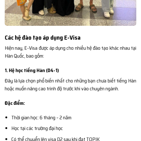
Các hệ đào tạo áp dụng E-Visa
Hiện nay, E-Visa được áp dụng cho nhiều hệ đào tạo khác nhau tại
Hàn Quốc, bao gồm:
1. Hệ học tiếng Hàn (D4-1)
Đây là lựa chọn phổ biến nhất cho những bạn chưa biết tiếng Hàn
hoặc muốn nâng cao trình độ trước khi vào chuyên ngành.
Đặc điểm:
Thời gian học: 6 tháng – 2 năm
Học tại các trường đại học
Có thể chuyển lên visa D2 sau khi đạt TOPIK