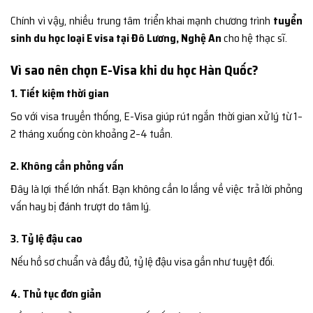
Chính vì vậy, nhiều trung tâm triển khai mạnh chương trình
tuyển
sinh du học loại E visa tại Đô Lương, Nghệ An
cho hệ thạc sĩ.
Vì sao nên chọn E-Visa khi du học Hàn Quốc?
1. Tiết kiệm thời gian
So với visa truyền thống, E-Visa giúp rút ngắn thời gian xử lý từ 1–
2 tháng xuống còn khoảng 2–4 tuần.
2. Không cần phỏng vấn
Đây là lợi thế lớn nhất. Bạn không cần lo lắng về việc trả lời phỏng
vấn hay bị đánh trượt do tâm lý.
3. Tỷ lệ đậu cao
Nếu hồ sơ chuẩn và đầy đủ, tỷ lệ đậu visa gần như tuyệt đối.
4. Thủ tục đơn giản