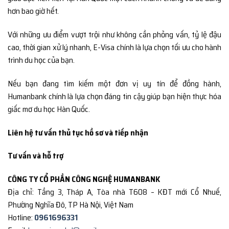
hơn bao giờ hết.
Với những ưu điểm vượt trội như không cần phỏng vấn, tỷ lệ đậu
cao, thời gian xử lý nhanh, E-Visa chính là lựa chọn tối ưu cho hành
trình du học của bạn.
Nếu bạn đang tìm kiếm một đơn vị uy tín để đồng hành,
Humanbank chính là lựa chọn đáng tin cậy giúp bạn hiện thực hóa
giấc mơ du học Hàn Quốc.
Liên hệ tư vấn thủ tục hồ sơ và tiếp nhận
Tư vấn và hỗ trợ
CÔNG TY CỔ PHẦN CÔNG NGHỆ HUMANBANK
Địa chỉ: Tầng 3, Tháp A, Tòa nhà T608 – KĐT mới Cổ Nhuế,
Phường Nghĩa Đô, TP Hà Nội, Việt Nam
Hotline:
0961696331