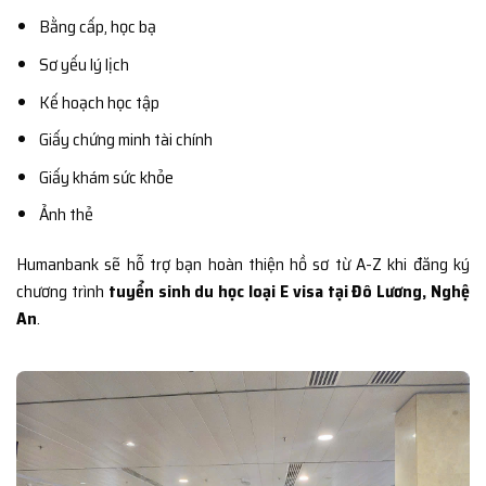
Bằng cấp, học bạ
Sơ yếu lý lịch
Kế hoạch học tập
Giấy chứng minh tài chính
Giấy khám sức khỏe
Ảnh thẻ
Humanbank sẽ hỗ trợ bạn hoàn thiện hồ sơ từ A-Z khi đăng ký
chương trình
tuyển sinh du học loại E visa tại Đô Lương, Nghệ
An
.