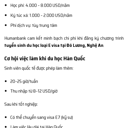
Học phí: 4.000 – 8.000 USD/năm
Ký túc xá: 1.000 – 2.000 USD/năm
Phí dịch vụ: tùy trung tâm
Humanbank cam kết minh bạch chi phí khi đăng ký chương trình
tuyển sinh du học loại E visa tại Đô Lương, Nghệ An
.
Cơ hội việc làm khi du học Hàn Quốc
Sinh viên quốc tế được phép làm thêm:
20–25 giờ/tuần
Thu nhập từ 8–12 USD/giờ
Sau khi tốt nghiệp:
Có thể chuyển sang visa E7 (kỹ sư)
Làm việc lâu dài tại Hàn Quốc