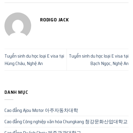
RODIGO JACK
Tuyển sinh du học loại E visa tại
Tuyển sinh du học loại E visa tại
Hùng Châu, Nghệ An
Bạch Ngọc, Nghệ An
DANH MỤC
Cao đẳng Ajou Motor 아주자동차대학
Cao đẳng Công nghiệp văn hóa Chungkang 청강문화산업대학교
Cao đẳng Du lịch Cheju 제주관광대학교