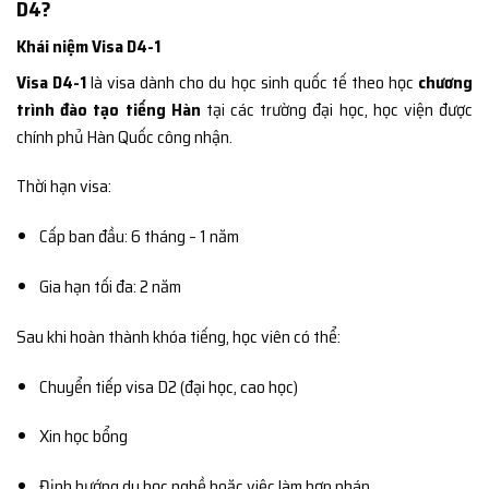
D4?
Khái niệm Visa D4-1
Visa D4-1
là visa dành cho du học sinh quốc tế theo học
chương
trình đào tạo tiếng Hàn
tại các trường đại học, học viện được
chính phủ Hàn Quốc công nhận.
Thời hạn visa:
Cấp ban đầu: 6 tháng – 1 năm
Gia hạn tối đa: 2 năm
Sau khi hoàn thành khóa tiếng, học viên có thể:
Chuyển tiếp visa D2 (đại học, cao học)
Xin học bổng
Định hướng du học nghề hoặc việc làm hợp pháp