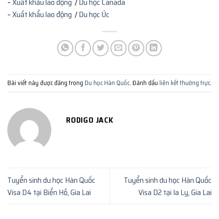
–
Xuất khẩu lao động
/
Du học Canada
–
Xuất khẩu lao động
/
Du học Úc
Bài viết này được đăng trong
Du học Hàn Quốc
. Đánh dấu
liên kết thường trực
.
RODIGO JACK
Tuyển sinh du học Hàn Quốc
Tuyển sinh du học Hàn Quốc
Visa D4 tại Biển Hồ, Gia Lai
Visa D2 tại Ia Ly, Gia Lai