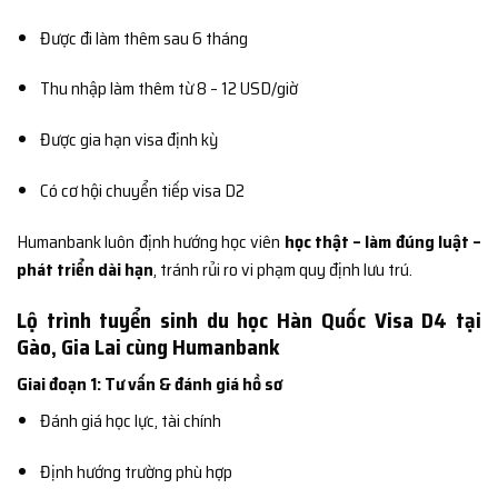
Được đi làm thêm sau 6 tháng
Thu nhập làm thêm từ 8 – 12 USD/giờ
Được gia hạn visa định kỳ
Có cơ hội chuyển tiếp visa D2
Humanbank luôn định hướng học viên
học thật – làm đúng luật –
phát triển dài hạn
, tránh rủi ro vi phạm quy định lưu trú.
Lộ trình tuyển sinh du học Hàn Quốc Visa D4 tại
Gào, Gia Lai cùng Humanbank
Giai đoạn 1: Tư vấn & đánh giá hồ sơ
Đánh giá học lực, tài chính
Định hướng trường phù hợp