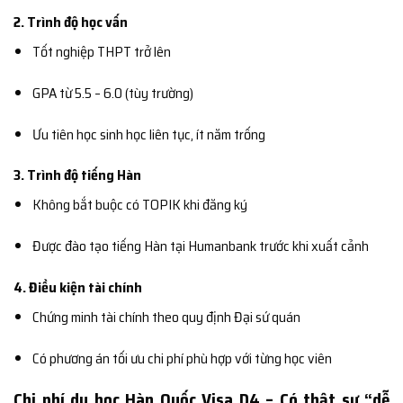
2. Trình độ học vấn
Tốt nghiệp THPT trở lên
GPA từ 5.5 – 6.0 (tùy trường)
Ưu tiên học sinh học liên tục, ít năm trống
3. Trình độ tiếng Hàn
Không bắt buộc có TOPIK khi đăng ký
Được đào tạo tiếng Hàn tại Humanbank trước khi xuất cảnh
4. Điều kiện tài chính
Chứng minh tài chính theo quy định Đại sứ quán
Có phương án tối ưu chi phí phù hợp với từng học viên
Chi phí du học Hàn Quốc Visa D4 – Có thật sự “dễ