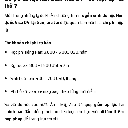
thở”?
Một trong những lý do khiến chương trình
tuyển sinh du học Hàn
Quốc Visa D4 tại Gào, Gia Lai
được quan tâm mạnh là
chi phí hợp
lý
.
Các khoản chi phí cơ bản
Học phí tiếng Hàn: 3.000 – 5.000 USD/năm
Ký túc xá: 800 – 1.500 USD/năm
Sinh hoạt phí: 400 – 700 USD/tháng
Phí hồ sơ, visa, vé máy bay: theo từng thời điểm
So với du học các nước Âu – Mỹ, Visa D4 giúp
giảm áp lực tài
chính ban đầu
, đồng thời tạo điều kiện cho học viên
đi làm thêm
hợp pháp
để trang trải chi phí.