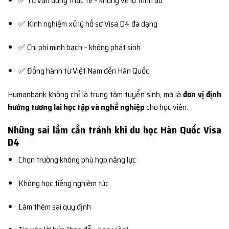
✅ Tư vấn đúng thực tế – không vẽ lộ trình ảo
✅ Kinh nghiệm xử lý hồ sơ Visa D4 đa dạng
✅ Chi phí minh bạch – không phát sinh
✅ Đồng hành từ Việt Nam đến Hàn Quốc
Humanbank không chỉ là trung tâm tuyển sinh, mà là
đơn vị định
hướng tương lai học tập và nghề nghiệp
cho học viên.
Những sai lầm cần tránh khi du học Hàn Quốc Visa
D4
Chọn trường không phù hợp năng lực
Không học tiếng nghiêm túc
Làm thêm sai quy định