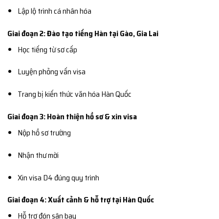
Lập lộ trình cá nhân hóa
Giai đoạn 2: Đào tạo tiếng Hàn tại Gào, Gia Lai
Học tiếng từ sơ cấp
Luyện phỏng vấn visa
Trang bị kiến thức văn hóa Hàn Quốc
Giai đoạn 3: Hoàn thiện hồ sơ & xin visa
Nộp hồ sơ trường
Nhận thư mời
Xin visa D4 đúng quy trình
Giai đoạn 4: Xuất cảnh & hỗ trợ tại Hàn Quốc
Hỗ trợ đón sân bay