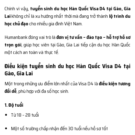
Chính vì vậy,
tuyển sinh du học Hàn Quốc Visa D4 tại Gào, Gia
Lai
không chỉ là xu hướng nhất thời mà đang trở thành
lộ trình du
học chủ đạo
cho nhiều gia đình Việt Nam.
Humanbank đóng vai trò là
đơn vị tư vấn – đào tạo – hỗ trợ hồ sơ
trọn gói
, giúp học viên tại Gào, Gia Lai tiếp cận du học Hàn Quốc
một cách an toàn và thực tế.
Điều kiện tuyển sinh du học Hàn Quốc Visa D4 tại
Gào, Gia Lai
Một trong những ưu điểm lớn nhất của Visa D4 là
điều kiện tương
đối dễ
, phù hợp với đa số học sinh.
1. Độ tuổi
Từ 18 – 28 tuổi
Một số trường chấp nhận đến 30 tuổi nếu hồ sơ tốt