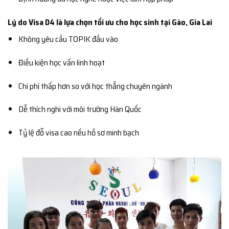
Lý do Visa D4 là lựa chọn tối ưu cho học sinh tại Gào, Gia Lai
Không yêu cầu TOPIK đầu vào
Điều kiện học vấn linh hoạt
Chi phí thấp hơn so với học thẳng chuyên ngành
Dễ thích nghi với môi trường Hàn Quốc
Tỷ lệ đỗ visa cao nếu hồ sơ minh bạch