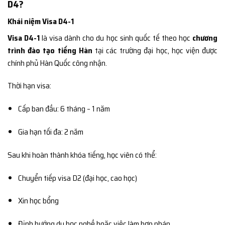
D4?
Khái niệm Visa D4-1
Visa D4-1
là visa dành cho du học sinh quốc tế theo học
chương
trình đào tạo tiếng Hàn
tại các trường đại học, học viện được
chính phủ Hàn Quốc công nhận.
Thời hạn visa:
Cấp ban đầu: 6 tháng – 1 năm
Gia hạn tối đa: 2 năm
Sau khi hoàn thành khóa tiếng, học viên có thể:
Chuyển tiếp visa D2 (đại học, cao học)
Xin học bổng
Định hướng du học nghề hoặc việc làm hợp pháp