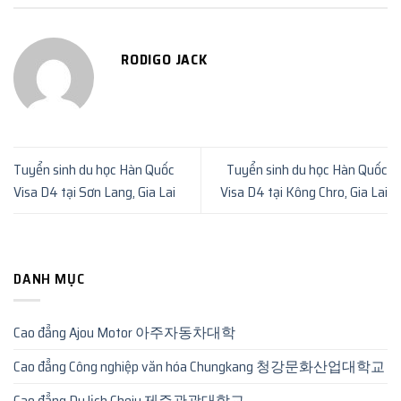
RODIGO JACK
Tuyển sinh du học Hàn Quốc
Tuyển sinh du học Hàn Quốc
Visa D4 tại Sơn Lang, Gia Lai
Visa D4 tại Kông Chro, Gia Lai
DANH MỤC
Cao đẳng Ajou Motor 아주자동차대학
Cao đẳng Công nghiệp văn hóa Chungkang 청강문화산업대학교
Cao đẳng Du lịch Cheju 제주관광대학교