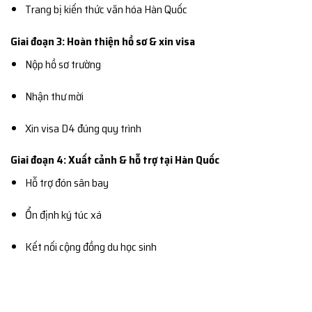
Trang bị kiến thức văn hóa Hàn Quốc
Giai đoạn 3: Hoàn thiện hồ sơ & xin visa
Nộp hồ sơ trường
Nhận thư mời
Xin visa D4 đúng quy trình
Giai đoạn 4: Xuất cảnh & hỗ trợ tại Hàn Quốc
Hỗ trợ đón sân bay
Ổn định ký túc xá
Kết nối cộng đồng du học sinh