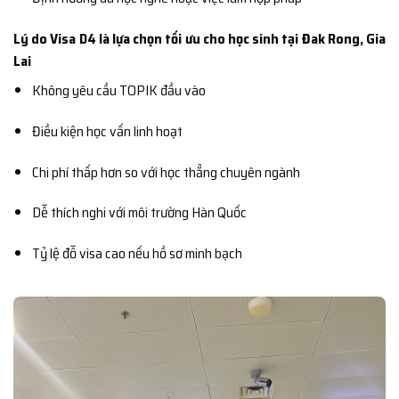
Lý do Visa D4 là lựa chọn tối ưu cho học sinh tại Đak Rong, Gia
Lai
Không yêu cầu TOPIK đầu vào
Điều kiện học vấn linh hoạt
Chi phí thấp hơn so với học thẳng chuyên ngành
Dễ thích nghi với môi trường Hàn Quốc
Tỷ lệ đỗ visa cao nếu hồ sơ minh bạch