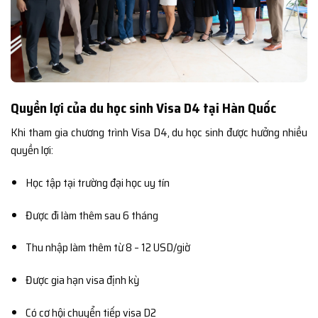
Quyền lợi của du học sinh Visa D4 tại Hàn Quốc
Khi tham gia chương trình Visa D4, du học sinh được hưởng nhiều
quyền lợi:
Học tập tại trường đại học uy tín
Được đi làm thêm sau 6 tháng
Thu nhập làm thêm từ 8 – 12 USD/giờ
Được gia hạn visa định kỳ
Có cơ hội chuyển tiếp visa D2