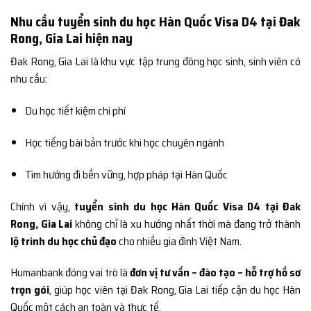
Nhu cầu tuyển sinh du học Hàn Quốc Visa D4 tại Đak
Rong, Gia Lai hiện nay
Đak Rong, Gia Lai là khu vực tập trung đông học sinh, sinh viên có
nhu cầu:
Du học tiết kiệm chi phí
Học tiếng bài bản trước khi học chuyên ngành
Tìm hướng đi bền vững, hợp pháp tại Hàn Quốc
Chính vì vậy,
tuyển sinh du học Hàn Quốc Visa D4 tại Đak
Rong, Gia Lai
không chỉ là xu hướng nhất thời mà đang trở thành
lộ trình du học chủ đạo
cho nhiều gia đình Việt Nam.
Humanbank đóng vai trò là
đơn vị tư vấn – đào tạo – hỗ trợ hồ sơ
trọn gói
, giúp học viên tại Đak Rong, Gia Lai tiếp cận du học Hàn
Quốc một cách an toàn và thực tế.