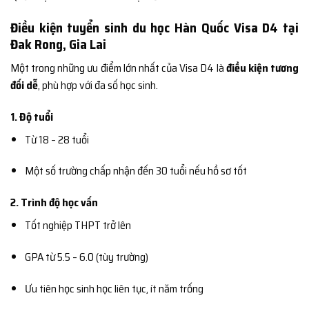
Điều kiện tuyển sinh du học Hàn Quốc Visa D4 tại
Đak Rong, Gia Lai
Một trong những ưu điểm lớn nhất của Visa D4 là
điều kiện tương
đối dễ
, phù hợp với đa số học sinh.
1. Độ tuổi
Từ 18 – 28 tuổi
Một số trường chấp nhận đến 30 tuổi nếu hồ sơ tốt
2. Trình độ học vấn
Tốt nghiệp THPT trở lên
GPA từ 5.5 – 6.0 (tùy trường)
Ưu tiên học sinh học liên tục, ít năm trống