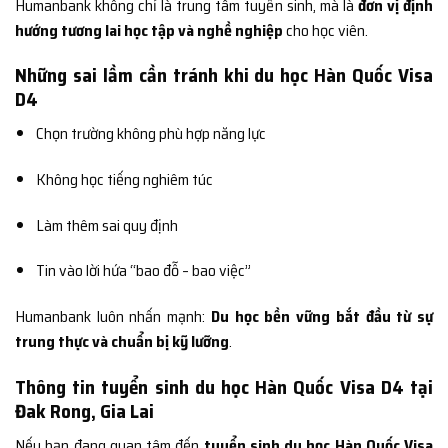
Humanbank không chỉ là trung tâm tuyển sinh, mà là
đơn vị định
hướng tương lai học tập và nghề nghiệp
cho học viên.
Những sai lầm cần tránh khi du học Hàn Quốc Visa
D4
Chọn trường không phù hợp năng lực
Không học tiếng nghiêm túc
Làm thêm sai quy định
Tin vào lời hứa “bao đỗ – bao việc”
Humanbank luôn nhấn mạnh:
Du học bền vững bắt đầu từ sự
trung thực và chuẩn bị kỹ lưỡng
.
Thông tin tuyển sinh du học Hàn Quốc Visa D4 tại
Đak Rong, Gia Lai
Nếu bạn đang quan tâm đến
tuyển sinh du học Hàn Quốc Visa