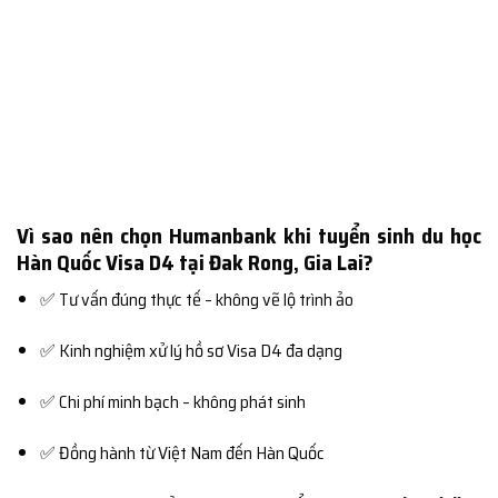
Vì sao nên chọn Humanbank khi tuyển sinh du học
Hàn Quốc Visa D4 tại Đak Rong, Gia Lai?
✅ Tư vấn đúng thực tế – không vẽ lộ trình ảo
✅ Kinh nghiệm xử lý hồ sơ Visa D4 đa dạng
✅ Chi phí minh bạch – không phát sinh
✅ Đồng hành từ Việt Nam đến Hàn Quốc