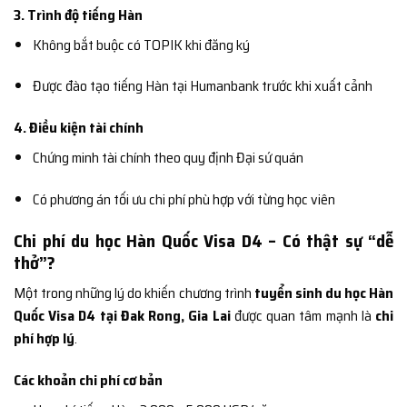
3. Trình độ tiếng Hàn
Không bắt buộc có TOPIK khi đăng ký
Được đào tạo tiếng Hàn tại Humanbank trước khi xuất cảnh
4. Điều kiện tài chính
Chứng minh tài chính theo quy định Đại sứ quán
Có phương án tối ưu chi phí phù hợp với từng học viên
Chi phí du học Hàn Quốc Visa D4 – Có thật sự “dễ
thở”?
Một trong những lý do khiến chương trình
tuyển sinh du học Hàn
Quốc Visa D4 tại Đak Rong, Gia Lai
được quan tâm mạnh là
chi
phí hợp lý
.
Các khoản chi phí cơ bản