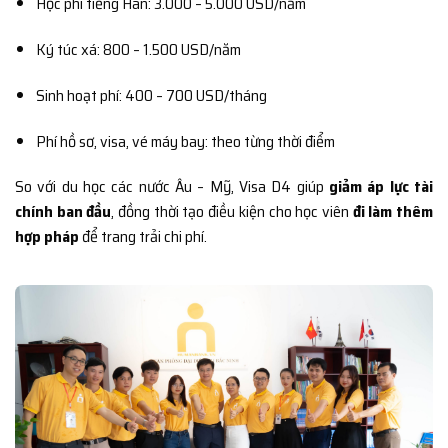
Học phí tiếng Hàn: 3.000 – 5.000 USD/năm
Ký túc xá: 800 – 1.500 USD/năm
Sinh hoạt phí: 400 – 700 USD/tháng
Phí hồ sơ, visa, vé máy bay: theo từng thời điểm
So với du học các nước Âu – Mỹ, Visa D4 giúp
giảm áp lực tài
chính ban đầu
, đồng thời tạo điều kiện cho học viên
đi làm thêm
hợp pháp
để trang trải chi phí.