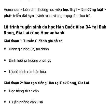
Humanbank luôn định hướng học viên
học thật – làm đúng luật –
phát triển dài hạn
, tránh rủi ro vi phạm quy định lưu trú.
Lộ trình tuyển sinh du học Hàn Quốc Visa D4 tại Đak
Rong, Gia Lai cùng Humanbank
Giai đoạn 1: Tư vấn & đánh giá hồ sơ
Đánh giá học lực, tài chính
Định hướng trường phù hợp
Lập lộ trình cá nhân hóa
Giai đoạn 2: Đào tạo tiếng Hàn tại Đak Rong, Gia Lai
Học tiếng từ sơ cấp
Luyện phỏng vấn visa