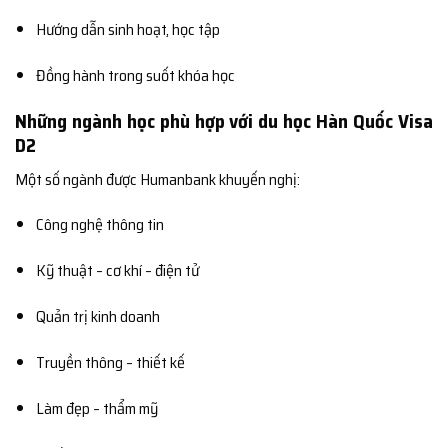
Hướng dẫn sinh hoạt, học tập
Đồng hành trong suốt khóa học
Những ngành học phù hợp với du học Hàn Quốc Visa
D2
Một số ngành được Humanbank khuyến nghị:
Công nghệ thông tin
Kỹ thuật – cơ khí – điện tử
Quản trị kinh doanh
Truyền thông – thiết kế
Làm đẹp – thẩm mỹ