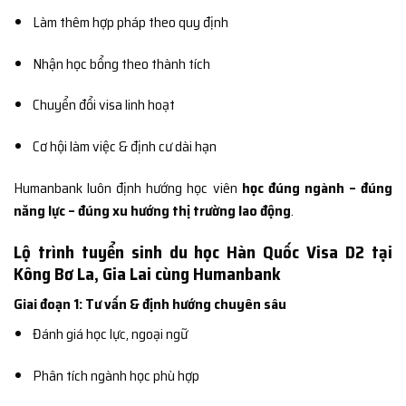
Làm thêm hợp pháp theo quy định
Nhận học bổng theo thành tích
Chuyển đổi visa linh hoạt
Cơ hội làm việc & định cư dài hạn
Humanbank luôn định hướng học viên
học đúng ngành – đúng
năng lực – đúng xu hướng thị trường lao động
.
Lộ trình tuyển sinh du học Hàn Quốc Visa D2 tại
Kông Bơ La, Gia Lai cùng Humanbank
Giai đoạn 1: Tư vấn & định hướng chuyên sâu
Đánh giá học lực, ngoại ngữ
Phân tích ngành học phù hợp