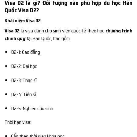
Visa D2 là gì? Đối tượng nào phù hợp du học Hàn
Quốc Visa D2?
Khái niệm Visa D2
Visa D2
là visa dành cho sinh viên quốc tế theo học
chương trình
chính quy
tại Hàn Quốc, bao gồm:
D2-1: Cao đẳng
D2-2: Đại học
D2-3: Thạc sĩ
D2-4: Tiến sĩ
D2-5: Nghiên cứu sinh
Thời hạn visa:
Cấp theo thời gian khóa học