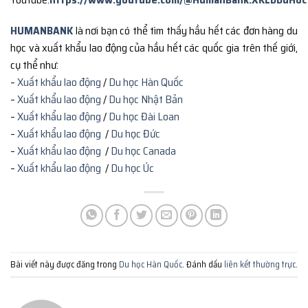
HUMANBANK
là nơi bạn có thể tìm thấy hầu hết các đơn hàng du
học và xuất khẩu lao động của hầu hết các quốc gia trên thế giới,
cụ thể như:
–
Xuất khẩu lao động
/
Du học Hàn Quốc
–
Xuất khẩu lao động
/
Du học Nhật Bản
–
Xuất khẩu lao động
/
Du học Đài Loan
–
Xuất khẩu lao động
/
Du học Đức
–
Xuất khẩu lao động
/
Du học Canada
–
Xuất khẩu lao động
/
Du học Úc
Bài viết này được đăng trong
Du học Hàn Quốc
. Đánh dấu
liên kết thường trực
.