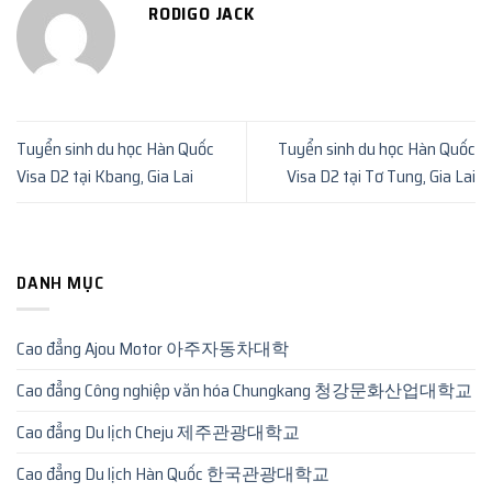
RODIGO JACK
Tuyển sinh du học Hàn Quốc
Tuyển sinh du học Hàn Quốc
Visa D2 tại Kbang, Gia Lai
Visa D2 tại Tơ Tung, Gia Lai
DANH MỤC
Cao đẳng Ajou Motor 아주자동차대학
Cao đẳng Công nghiệp văn hóa Chungkang 청강문화산업대학교
Cao đẳng Du lịch Cheju 제주관광대학교
Cao đẳng Du lịch Hàn Quốc 한국관광대학교