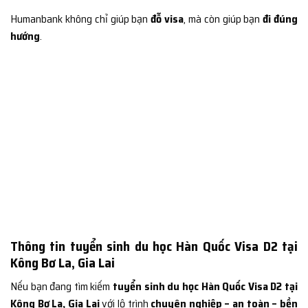
Humanbank không chỉ giúp bạn
đỗ visa
, mà còn giúp bạn
đi đúng
hướng
.
Thông tin tuyển sinh du học Hàn Quốc Visa D2 tại
Kông Bơ La, Gia Lai
Nếu bạn đang tìm kiếm
tuyển sinh du học Hàn Quốc Visa D2 tại
Kông Bơ La, Gia Lai
với lộ trình
chuyên nghiệp – an toàn – bền