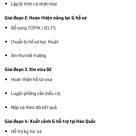
Lập lộ trình cá nhân hóa
Giai đoạn 2: Hoàn thiện năng lực & hồ sơ
Bổ sung TOPIK / IELTS
Chuẩn bị hồ sơ học thuật
Xin thư mời trường
Giai đoạn 3: Xin visa D2
Hoàn thiện hồ sơ visa
Luyện phỏng vấn (nếu có)
Nộp và theo dõi kết quả
Giai đoạn 4: Xuất cảnh & hỗ trợ tại Hàn Quốc
Hỗ trợ ký túc xá