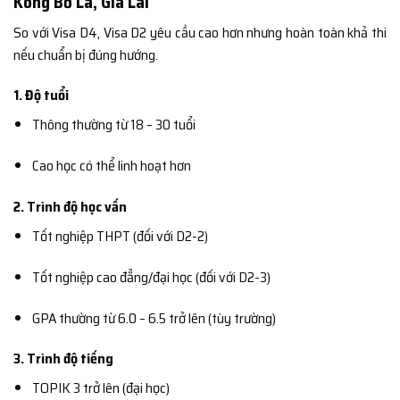
Kông Bơ La, Gia Lai
So với Visa D4, Visa D2 yêu cầu cao hơn nhưng hoàn toàn khả thi
nếu chuẩn bị đúng hướng.
1. Độ tuổi
Thông thường từ 18 – 30 tuổi
Cao học có thể linh hoạt hơn
2. Trình độ học vấn
Tốt nghiệp THPT (đối với D2-2)
Tốt nghiệp cao đẳng/đại học (đối với D2-3)
GPA thường từ 6.0 – 6.5 trở lên (tùy trường)
3. Trình độ tiếng
TOPIK 3 trở lên (đại học)