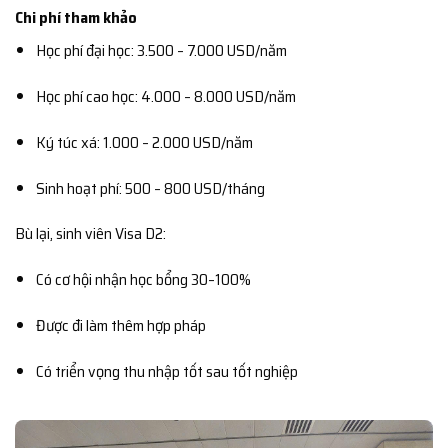
Chi phí tham khảo
Học phí đại học: 3.500 – 7.000 USD/năm
Học phí cao học: 4.000 – 8.000 USD/năm
Ký túc xá: 1.000 – 2.000 USD/năm
Sinh hoạt phí: 500 – 800 USD/tháng
Bù lại, sinh viên Visa D2:
Có cơ hội nhận học bổng 30–100%
Được đi làm thêm hợp pháp
Có triển vọng thu nhập tốt sau tốt nghiệp