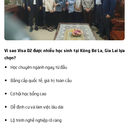
Vì sao Visa D2 được nhiều học sinh tại Kông Bơ La, Gia Lai lựa
chọn?
Học chuyên ngành ngay từ đầu
Bằng cấp quốc tế, giá trị toàn cầu
Cơ hội học bổng cao
Dễ định cư và làm việc lâu dài
Lộ trình nghề nghiệp rõ ràng