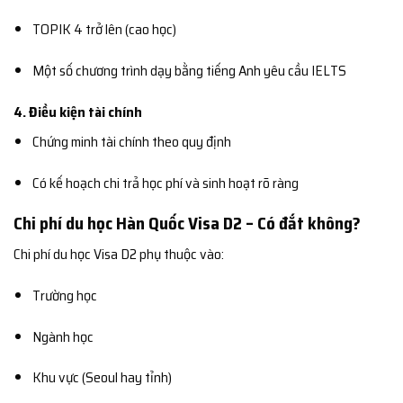
TOPIK 4 trở lên (cao học)
Một số chương trình dạy bằng tiếng Anh yêu cầu IELTS
4. Điều kiện tài chính
Chứng minh tài chính theo quy định
Có kế hoạch chi trả học phí và sinh hoạt rõ ràng
Chi phí du học Hàn Quốc Visa D2 – Có đắt không?
Chi phí du học Visa D2 phụ thuộc vào:
Trường học
Ngành học
Khu vực (Seoul hay tỉnh)