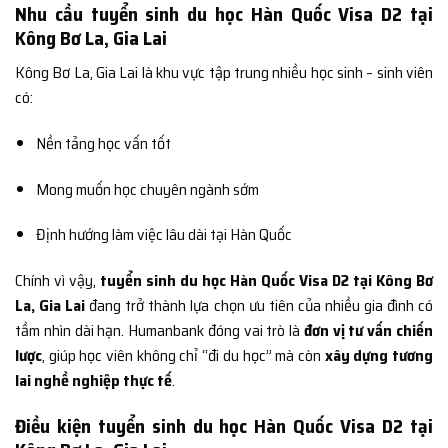
Nhu cầu tuyển sinh du học Hàn Quốc Visa D2 tại
Kông Bơ La, Gia Lai
Kông Bơ La, Gia Lai là khu vực tập trung nhiều học sinh – sinh viên
có:
Nền tảng học vấn tốt
Mong muốn học chuyên ngành sớm
Định hướng làm việc lâu dài tại Hàn Quốc
Chính vì vậy,
tuyển sinh du học Hàn Quốc Visa D2 tại Kông Bơ
La, Gia Lai
đang trở thành lựa chọn ưu tiên của nhiều gia đình có
tầm nhìn dài hạn. Humanbank đóng vai trò là
đơn vị tư vấn chiến
lược
, giúp học viên không chỉ “đi du học” mà còn
xây dựng tương
lai nghề nghiệp thực tế
.
Điều kiện tuyển sinh du học Hàn Quốc Visa D2 tại