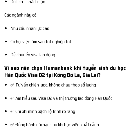
Du lịch – khách sạn
Các ngành này có:
Nhu cầu nhân lực cao
Cơ hội việc làm sau tốt nghiệp tốt
Dễ chuyển visa lao động
Vì sao nên chọn Humanbank khi tuyển sinh du học
Hàn Quốc Visa D2 tại Kông Bơ La, Gia Lai?
✅ Tư vấn chiến lược, không chạy theo số lượng
✅ Am hiểu sâu Visa D2 và thị trường lao động Hàn Quốc
✅ Chi phí minh bạch, lộ trình rõ ràng
✅ Đồng hành dài hạn sau khi học viên xuất cảnh