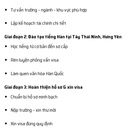
Tư vấn trường – ngành – khu vực phù hợp
Lập kế hoạch tài chính chi tiết
Giai đoạn 2: Đào tạo tiếng Hàn tại Tây Thái Ninh, Hưng Yên
Học tiếng từ cơ bản đến sơ cấp
Rèn luyện phỏng vấn visa
Làm quen văn hóa Hàn Quốc
Giai đoạn 3: Hoàn thiện hồ sơ & xin visa
Chuẩn bị hồ sơ minh bạch
Nộp trường – xin thư mời
Xin visa đúng quy định