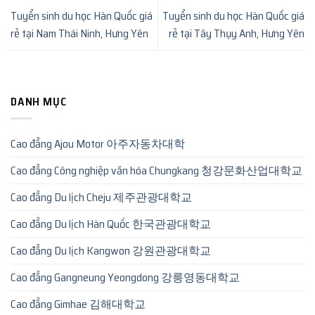
Tuyển sinh du học Hàn Quốc giá
Tuyển sinh du học Hàn Quốc giá
rẻ tại Nam Thái Ninh, Hưng Yên
rẻ tại Tây Thụy Anh, Hưng Yên
DANH MỤC
Cao đẳng Ajou Motor 아주자동차대학
Cao đẳng Công nghiệp văn hóa Chungkang 청강문화산업대학교
Cao đẳng Du lịch Cheju 제주관광대학교
Cao đẳng Du lịch Hàn Quốc 한국관광대학교
Cao đẳng Du lịch Kangwon 강원관광대학교
Cao đẳng Gangneung Yeongdong 강릉영동대학교
Cao đẳng Gimhae 김해대학교