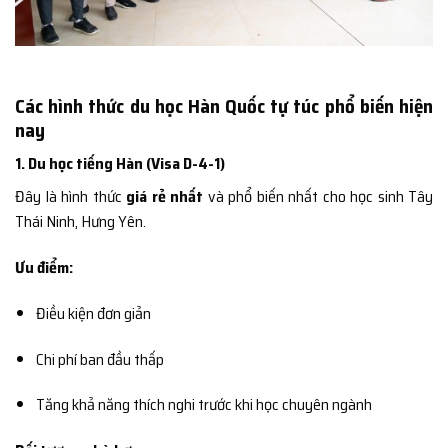
Các hình thức du học Hàn Quốc tự túc phổ biến hiện
nay
1. Du học tiếng Hàn (Visa D-4-1)
Đây là hình thức
giá rẻ nhất
và phổ biến nhất cho học sinh Tây
Thái Ninh, Hưng Yên.
Ưu điểm:
Điều kiện đơn giản
Chi phí ban đầu thấp
Tăng khả năng thích nghi trước khi học chuyên ngành