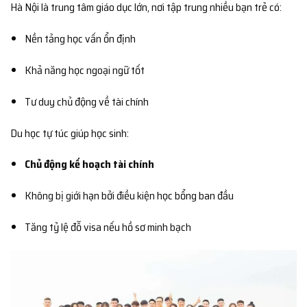
Hà Nội là trung tâm giáo dục lớn, nơi tập trung nhiều bạn trẻ có:
Nền tảng học vấn ổn định
Khả năng học ngoại ngữ tốt
Tư duy chủ động về tài chính
Du học tự túc giúp học sinh:
Chủ động kế hoạch tài chính
Không bị giới hạn bởi điều kiện học bổng ban đầu
Tăng tỷ lệ đỗ visa nếu hồ sơ minh bạch