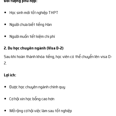
Đối tượng phù hợp:
Học sinh mới tốt nghiệp THPT
Người chưa biết tiếng Hàn
Người muốn tiết kiệm chi phí
2. Du học chuyên ngành (Visa D-2)
Sau khi hoàn thành khóa tiếng, học viên có thể chuyển lên visa D-
2.
Lợi ích:
Được học chuyên ngành chính quy
Cơ hội xin học bổng cao hơn
Mở rộng cơ hội việc làm sau tốt nghiệp