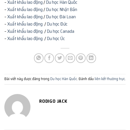
–
Xuất khẩu lao động
/
Du học Hàn Quốc
–
Xuất khẩu lao động
/
Du học Nhật Bản
–
Xuất khẩu lao động
/
Du học Đài Loan
–
Xuất khẩu lao động
/
Du học Đức
–
Xuất khẩu lao động
/
Du học Canada
–
Xuất khẩu lao động
/
Du học Úc
Bài viết này được đăng trong
Du học Hàn Quốc
. Đánh dấu
liên kết thường trực
.
RODIGO JACK