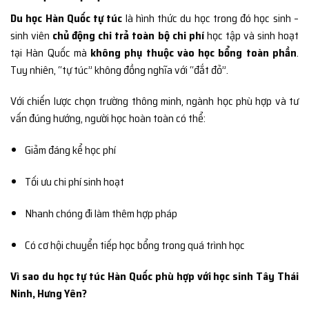
Du học Hàn Quốc tự túc
là hình thức du học trong đó học sinh –
sinh viên
chủ động chi trả toàn bộ chi phí
học tập và sinh hoạt
tại Hàn Quốc mà
không phụ thuộc vào học bổng toàn phần
.
Tuy nhiên, “tự túc” không đồng nghĩa với “đắt đỏ”.
Với chiến lược chọn trường thông minh, ngành học phù hợp và tư
vấn đúng hướng, người học hoàn toàn có thể:
Giảm đáng kể học phí
Tối ưu chi phí sinh hoạt
Nhanh chóng đi làm thêm hợp pháp
Có cơ hội chuyển tiếp học bổng trong quá trình học
Vì sao du học tự túc Hàn Quốc phù hợp với học sinh Tây Thái
Ninh, Hưng Yên?