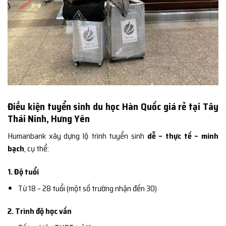
Điều kiện tuyển sinh du học Hàn Quốc giá rẻ tại Tây
Thái Ninh, Hưng Yên
Humanbank xây dựng lộ trình tuyển sinh
dễ – thực tế – minh
bạch
, cụ thể:
1. Độ tuổi
Từ 18 – 28 tuổi (một số trường nhận đến 30)
2. Trình độ học vấn