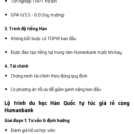
Tốt nghiệp THPT trở lên
GPA từ 5.5 – 6.0 (tùy trường)
3. Trình độ tiếng Hàn
Không bắt buộc có TOPIK ban đầu
Được đào tạo tiếng tại trung tâm Humanbank trước khi bay
4. Tài chính
Chứng minh tài chính theo đúng quy định
Có phương án tối ưu để giảm gánh nặng ban đầu
Lộ trình du học Hàn Quốc tự túc giá rẻ cùng
Humanbank
Giai đoạn 1: Tư vấn & định hướng
Đánh giá hồ sơ học viên