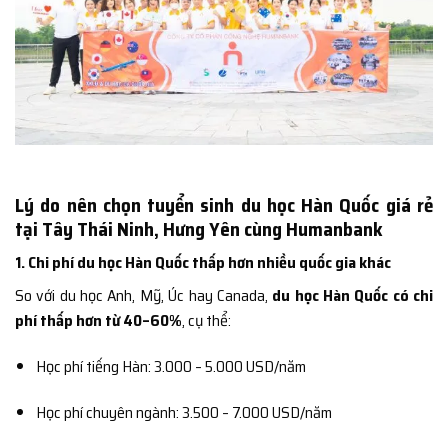
Lý do nên chọn tuyển sinh du học Hàn Quốc giá rẻ
tại Tây Thái Ninh, Hưng Yên cùng Humanbank
1. Chi phí du học Hàn Quốc thấp hơn nhiều quốc gia khác
So với du học Anh, Mỹ, Úc hay Canada,
du học Hàn Quốc có chi
phí thấp hơn từ 40–60%
, cụ thể:
Học phí tiếng Hàn: 3.000 – 5.000 USD/năm
Học phí chuyên ngành: 3.500 – 7.000 USD/năm