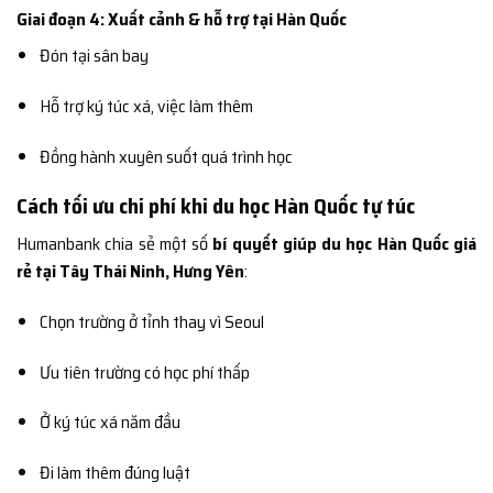
Giai đoạn 4: Xuất cảnh & hỗ trợ tại Hàn Quốc
Đón tại sân bay
Hỗ trợ ký túc xá, việc làm thêm
Đồng hành xuyên suốt quá trình học
Cách tối ưu chi phí khi du học Hàn Quốc tự túc
Humanbank chia sẻ một số
bí quyết giúp du học Hàn Quốc giá
rẻ tại Tây Thái Ninh, Hưng Yên
:
Chọn trường ở tỉnh thay vì Seoul
Ưu tiên trường có học phí thấp
Ở ký túc xá năm đầu
Đi làm thêm đúng luật