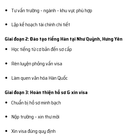
Tư vấn trường – ngành – khu vực phù hợp
Lập kế hoạch tài chính chi tiết
Giai đoạn 2: Đào tạo tiếng Hàn tại Như Quỳnh, Hưng Yên
Học tiếng từ cơ bản đến sơ cấp
Rèn luyện phỏng vấn visa
Làm quen văn hóa Hàn Quốc
Giai đoạn 3: Hoàn thiện hồ sơ & xin visa
Chuẩn bị hồ sơ minh bạch
Nộp trường – xin thư mời
Xin visa đúng quy định