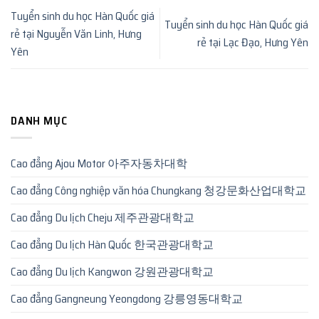
Tuyển sinh du học Hàn Quốc giá
Tuyển sinh du học Hàn Quốc giá
rẻ tại Nguyễn Văn Linh, Hưng
rẻ tại Lạc Đạo, Hưng Yên
Yên
DANH MỤC
Cao đẳng Ajou Motor 아주자동차대학
Cao đẳng Công nghiệp văn hóa Chungkang 청강문화산업대학교
Cao đẳng Du lịch Cheju 제주관광대학교
Cao đẳng Du lịch Hàn Quốc 한국관광대학교
Cao đẳng Du lịch Kangwon 강원관광대학교
Cao đẳng Gangneung Yeongdong 강릉영동대학교