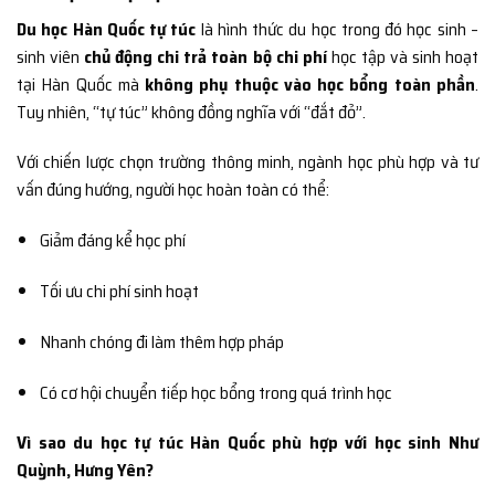
Du học Hàn Quốc tự túc
là hình thức du học trong đó học sinh –
sinh viên
chủ động chi trả toàn bộ chi phí
học tập và sinh hoạt
tại Hàn Quốc mà
không phụ thuộc vào học bổng toàn phần
.
Tuy nhiên, “tự túc” không đồng nghĩa với “đắt đỏ”.
Với chiến lược chọn trường thông minh, ngành học phù hợp và tư
vấn đúng hướng, người học hoàn toàn có thể:
Giảm đáng kể học phí
Tối ưu chi phí sinh hoạt
Nhanh chóng đi làm thêm hợp pháp
Có cơ hội chuyển tiếp học bổng trong quá trình học
Vì sao du học tự túc Hàn Quốc phù hợp với học sinh Như
Quỳnh, Hưng Yên?