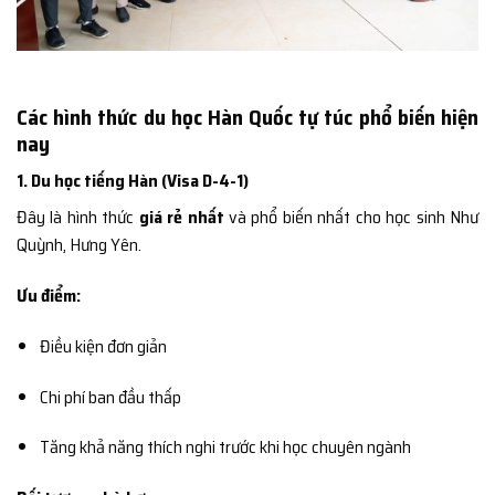
Các hình thức du học Hàn Quốc tự túc phổ biến hiện
nay
1. Du học tiếng Hàn (Visa D-4-1)
Đây là hình thức
giá rẻ nhất
và phổ biến nhất cho học sinh Như
Quỳnh, Hưng Yên.
Ưu điểm:
Điều kiện đơn giản
Chi phí ban đầu thấp
Tăng khả năng thích nghi trước khi học chuyên ngành