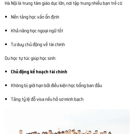
Hà Nội là trung tâm giáo dục lớn, nơi tập trung nhiều bạn trẻ có:
Nền tảng học vấn ổn định
Khả năng học ngoại ngữ tốt
Tư duy chủ động về tài chính
Du học tự túc giúp học sinh:
Chủ động kế hoạch tài chính
Không bị giới hạn bởi điều kiện học bổng ban đầu
Tăng tỷ lệ đỗ visa nếu hồ sơ minh bạch