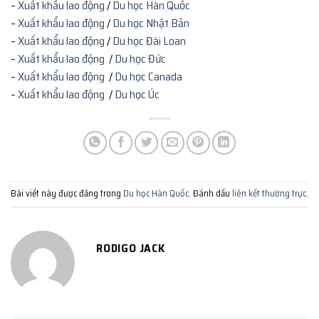
–
Xuất khẩu lao động
/
Du học Hàn Quốc
–
Xuất khẩu lao động
/
Du học Nhật Bản
–
Xuất khẩu lao động
/
Du học Đài Loan
–
Xuất khẩu lao động
/
Du học Đức
–
Xuất khẩu lao động
/
Du học Canada
–
Xuất khẩu lao động
/
Du học Úc
Bài viết này được đăng trong
Du học Hàn Quốc
. Đánh dấu
liên kết thường trực
.
RODIGO JACK