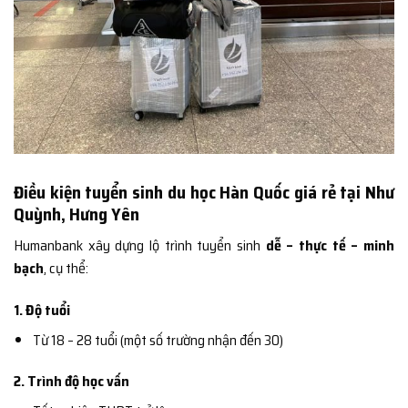
Điều kiện tuyển sinh du học Hàn Quốc giá rẻ tại Như
Quỳnh, Hưng Yên
Humanbank xây dựng lộ trình tuyển sinh
dễ – thực tế – minh
bạch
, cụ thể:
1. Độ tuổi
Từ 18 – 28 tuổi (một số trường nhận đến 30)
2. Trình độ học vấn