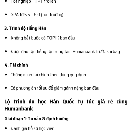
Tốt nghiệp THPT trở lên
GPA từ 5.5 – 6.0 (tùy trường)
3. Trình độ tiếng Hàn
Không bắt buộc có TOPIK ban đầu
Được đào tạo tiếng tại trung tâm Humanbank trước khi bay
4. Tài chính
Chứng minh tài chính theo đúng quy định
Có phương án tối ưu để giảm gánh nặng ban đầu
Lộ trình du học Hàn Quốc tự túc giá rẻ cùng
Humanbank
Giai đoạn 1: Tư vấn & định hướng
Đánh giá hồ sơ học viên