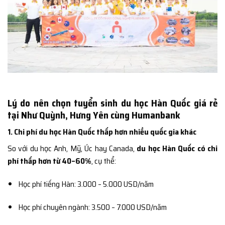
Lý do nên chọn tuyển sinh du học Hàn Quốc giá rẻ
tại Như Quỳnh, Hưng Yên cùng Humanbank
1. Chi phí du học Hàn Quốc thấp hơn nhiều quốc gia khác
So với du học Anh, Mỹ, Úc hay Canada,
du học Hàn Quốc có chi
phí thấp hơn từ 40–60%
, cụ thể:
Học phí tiếng Hàn: 3.000 – 5.000 USD/năm
Học phí chuyên ngành: 3.500 – 7.000 USD/năm