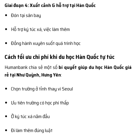
Giai đoạn 4: Xuất cảnh & hỗ trợ tại Hàn Quốc
Đón tại sân bay
Hỗ trợ ký túc xá, việc làm thêm
Đồng hành xuyên suốt quá trình học
Cách tối ưu chi phí khi du học Hàn Quốc tự túc
Humanbank chia sẻ một số
bí quyết giúp du học Hàn Quốc giá
rẻ tại Như Quỳnh, Hưng Yên
:
Chọn trường ở tỉnh thay vì Seoul
Ưu tiên trường có học phí thấp
Ở ký túc xá năm đầu
Đi làm thêm đúng luật