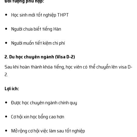
Đối tượng phù hợp:
Học sinh mới tốt nghiệp THPT
Người chưa biết tiếng Hàn
Người muốn tiết kiệm chi phí
2. Du học chuyên ngành (Visa D-2)
Sau khi hoàn thành khóa tiếng, học viên có thể chuyển lên visa D-
2.
Lợi ích:
Được học chuyên ngành chính quy
Cơ hội xin học bổng cao hơn
Mở rộng cơ hội việc làm sau tốt nghiệp