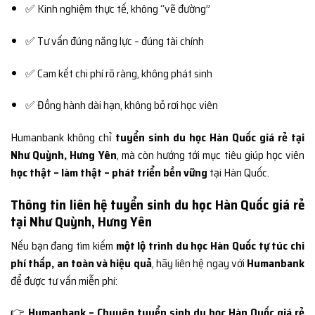
✅ Kinh nghiệm thực tế, không “vẽ đường”
✅ Tư vấn đúng năng lực – đúng tài chính
✅ Cam kết chi phí rõ ràng, không phát sinh
✅ Đồng hành dài hạn, không bỏ rơi học viên
Humanbank không chỉ
tuyển sinh du học Hàn Quốc giá rẻ tại
Như Quỳnh, Hưng Yên
, mà còn hướng tới mục tiêu giúp học viên
học thật – làm thật – phát triển bền vững
tại Hàn Quốc.
Thông tin liên hệ tuyển sinh du học Hàn Quốc giá rẻ
tại Như Quỳnh, Hưng Yên
Nếu bạn đang tìm kiếm
một lộ trình du học Hàn Quốc tự túc chi
phí thấp, an toàn và hiệu quả
, hãy liên hệ ngay với
Humanbank
để được tư vấn miễn phí:
👉
Humanbank – Chuyên tuyển sinh du học Hàn Quốc giá rẻ