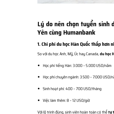
Lý do nên chọn tuyển sinh 
Yên cùng Humanbank
1. Chi phí du học Hàn Quốc thấp hơn 
So với du học Anh, Mỹ, Úc hay Canada,
du học 
Học phí tiếng Hàn: 3.000 – 5.000 USD/năm
Học phí chuyên ngành: 3.500 – 7.000 USD/
Sinh hoạt phí: 400 – 700 USD/tháng
Việc làm thêm: 8 – 12 USD/giờ
Với lộ trình đúng, sinh viên hoàn toàn có thể
tự 