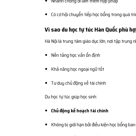
Nhanh chóng đi làm thêm hợp pháp
Có cơ hội chuyển tiếp học bổng trong quá tr
Vì sao du học tự túc Hàn Quốc phù h
Hà Nội là trung tâm giáo dục lớn, nơi tập trung n
Nền tảng học vấn ổn định
Khả năng học ngoại ngữ tốt
Tư duy chủ động về tài chính
Du học tự túc giúp học sinh:
Chủ động kế hoạch tài chính
Không bị giới hạn bởi điều kiện học bổng ban