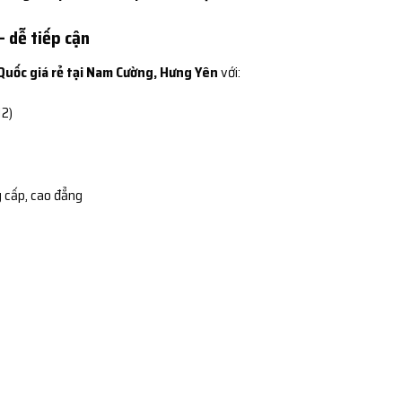
– dễ tiếp cận
Quốc giá rẻ tại Nam Cường, Hưng Yên
với:
12)
 cấp, cao đẳng