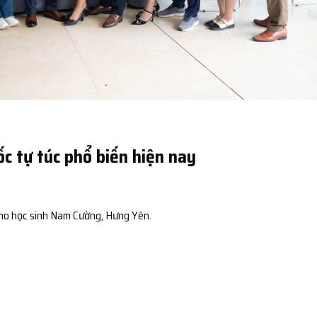
c tự túc phổ biến hiện nay
ho học sinh Nam Cường, Hưng Yên.