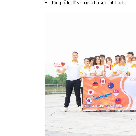
Tăng tỷ lệ đỗ visa nếu hồ sơ minh bạch