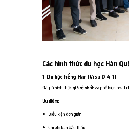
Các hình thức du học Hàn Quố
1. Du học tiếng Hàn (Visa D-4-1)
Đây là hình thức
giá rẻ nhất
và phổ biến nhất c
Ưu điểm:
Điều kiện đơn giản
Chi phí ban đầu thấp