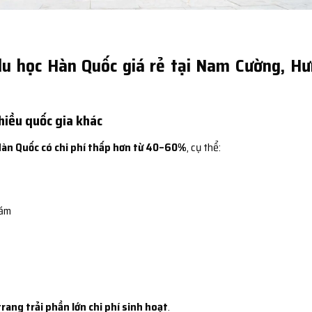
du học Hàn Quốc giá rẻ tại Nam Cường, H
nhiều quốc gia khác
Hàn Quốc có chi phí thấp hơn từ 40–60%
, cụ thể:
năm
trang trải phần lớn chi phí sinh hoạt
.