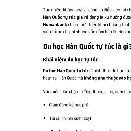
Tuy nhiên, không phải ai cũng có điều kiện tài c
Hàn Quốc tự túc giá rẻ
đang là xu hướng được
Humanbank
chính thức triển khai chương trìn
viên tối ưu chi phí nhưng vẫn đảm bảo lộ trình 
Du học Hàn Quốc tự túc là gì
Khái niệm du học tự túc
Du học Hàn Quốc tự túc
là hình thức du học tro
hoạt tại Hàn Quốc mà
không phụ thuộc vào h
Với chiến lược chọn trường thông minh, ngành h
Giảm đáng kể học phí
Tối ưu chi phí sinh hoạt