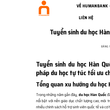
Bỏ
VỀ HUMANBANK
qua
nội
LIÊN HỆ
dung
Tuyển sinh du học Hàn
ĐĂNG
Tuyển sinh du học Hàn Qu
pháp du học tự túc tối ưu 
Tổng quan xu hướng du học 
Trong những năm gần đây,
du học Hàn Quốc
đã
nổi bật với nền giáo dục chất lượng cao, môi 
nhiều chính sách hỗ trợ sinh viên quốc tế và cơ 