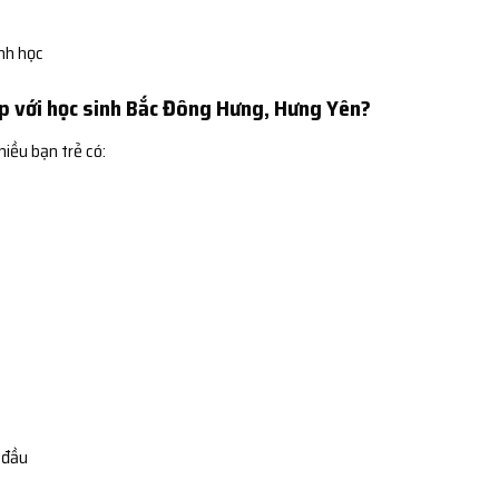
ình học
ợp với học sinh Bắc Đông Hưng, Hưng Yên?
hiều bạn trẻ có:
 đầu