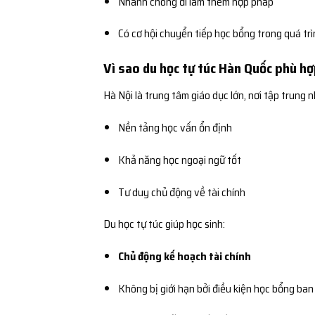
Nhanh chóng đi làm thêm hợp pháp
Có cơ hội chuyển tiếp học bổng trong quá tr
Vì sao du học tự túc Hàn Quốc phù h
Hà Nội là trung tâm giáo dục lớn, nơi tập trung n
Nền tảng học vấn ổn định
Khả năng học ngoại ngữ tốt
Tư duy chủ động về tài chính
Du học tự túc giúp học sinh:
Chủ động kế hoạch tài chính
Không bị giới hạn bởi điều kiện học bổng ban