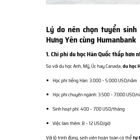
Lý do nên chọn tuyển sinh 
Hưng Yên cùng Humanbank
1. Chi phí du học Hàn Quốc thấp hơn 
So với du học Anh, Mỹ, Úc hay Canada,
du học 
Học phí tiếng Hàn: 3.000 – 5.000 USD/năm
Học phí chuyên ngành: 3.500 – 7.000 USD/
Sinh hoạt phí: 400 – 700 USD/tháng
Việc làm thêm: 8 – 12 USD/giờ
Với lộ trình đúng, sinh viên hoàn toàn có thể
tự 