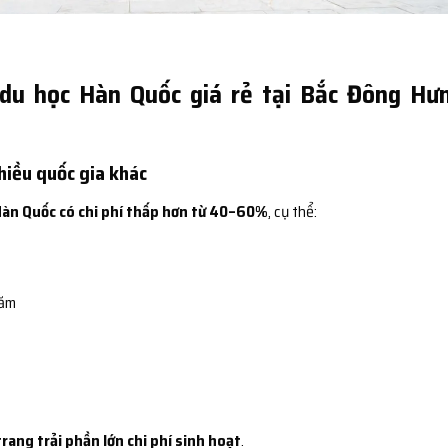
du học Hàn Quốc giá rẻ tại Bắc Đông Hư
nhiều quốc gia khác
Hàn Quốc có chi phí thấp hơn từ 40–60%
, cụ thể:
năm
trang trải phần lớn chi phí sinh hoạt
.