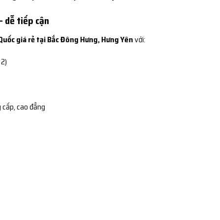
– dễ tiếp cận
Quốc giá rẻ tại Bắc Đông Hưng, Hưng Yên
với:
12)
 cấp, cao đẳng