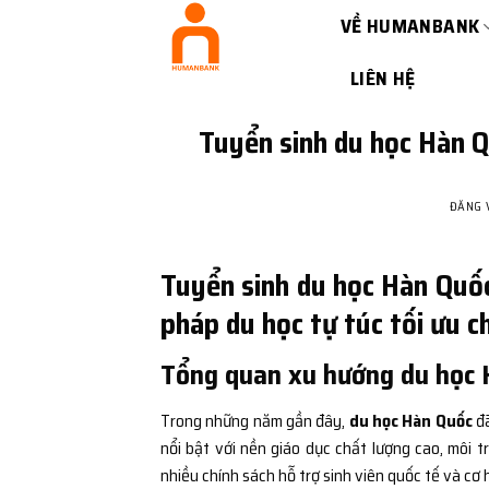
Bỏ
VỀ HUMANBANK
qua
nội
LIÊN HỆ
dung
Tuyển sinh du học Hàn Q
ĐĂNG
Tuyển sinh du học Hàn Quốc
pháp du học tự túc tối ưu 
Tổng quan xu hướng du học 
Trong những năm gần đây,
du học Hàn Quốc
đã
nổi bật với nền giáo dục chất lượng cao, môi 
nhiều chính sách hỗ trợ sinh viên quốc tế và cơ 