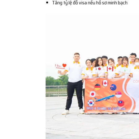
Tăng tỷ lệ đỗ visa nếu hồ sơ minh bạch