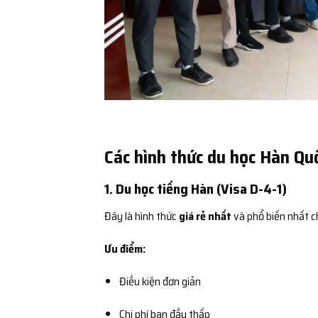
Các hình thức du học Hàn Quố
1. Du học tiếng Hàn (Visa D-4-1)
Đây là hình thức
giá rẻ nhất
và phổ biến nhất c
Ưu điểm:
Điều kiện đơn giản
Chi phí ban đầu thấp