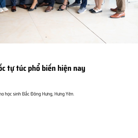
c tự túc phổ biến hiện nay
ho học sinh Bắc Đông Hưng, Hưng Yên.