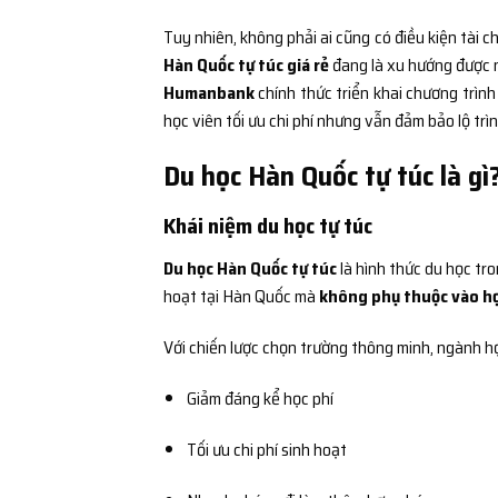
Tuy nhiên, không phải ai cũng có điều kiện tài c
Hàn Quốc tự túc giá rẻ
đang là xu hướng được 
Humanbank
chính thức triển khai chương trìn
học viên tối ưu chi phí nhưng vẫn đảm bảo lộ tr
Du học Hàn Quốc tự túc là gì
Khái niệm du học tự túc
Du học Hàn Quốc tự túc
là hình thức du học tro
hoạt tại Hàn Quốc mà
không phụ thuộc vào h
Với chiến lược chọn trường thông minh, ngành h
Giảm đáng kể học phí
Tối ưu chi phí sinh hoạt