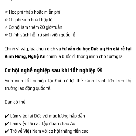
⭐ Học phí thấp hoặc miễn phí
⭐ Chi phí sinh hoạt hợp lý
⭐ Cơ hội làm thêm 20 giờ/tuần
⭐ Chính sách hỗ trợ sinh viên quốc tế
Chính vì vậy, lựa chọn dịch vụ
tư vấn du học Đức uy tín giá rẻ tại
Vinh Hưng, Nghệ An
chính là bước đi thông minh cho tương lai.
Cơ hội nghề nghiệp sau khi tốt nghiệp 🎯
Sinh viên tốt nghiệp tại Đức có lợi thế cạnh tranh lớn trên thị
trường lao động quốc tế.
Bạn có thể:
✔️ Làm việc tại Đức với mức lương hấp dẫn
✔️ Làm việc tại các tập đoàn châu Âu
✔️ Trở về Việt Nam với cơ hội thăng tiến cao