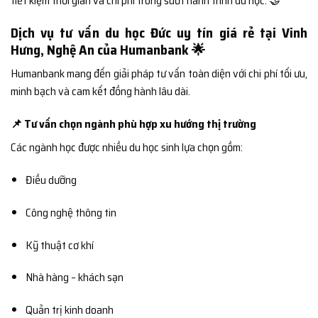
tiết kiệm thời gian và chi phí trong suốt hành trình du học. 🤝
Dịch vụ tư vấn du học Đức uy tín giá rẻ tại Vinh
Hưng, Nghệ An của Humanbank 🌟
Humanbank mang đến giải pháp tư vấn toàn diện với chi phí tối ưu,
minh bạch và cam kết đồng hành lâu dài.
📌 Tư vấn chọn ngành phù hợp xu hướng thị trường
Các ngành học được nhiều du học sinh lựa chọn gồm:
Điều dưỡng
Công nghệ thông tin
Kỹ thuật cơ khí
Nhà hàng – khách sạn
Quản trị kinh doanh