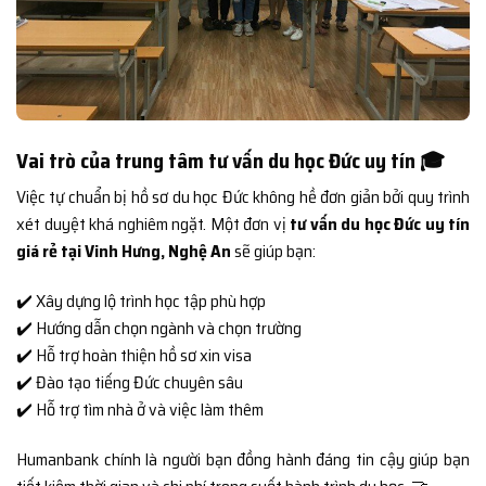
Vai trò của trung tâm tư vấn du học Đức uy tín 🎓
Việc tự chuẩn bị hồ sơ du học Đức không hề đơn giản bởi quy trình
xét duyệt khá nghiêm ngặt. Một đơn vị
tư vấn du học Đức uy tín
giá rẻ tại Vinh Hưng, Nghệ An
sẽ giúp bạn:
✔️ Xây dựng lộ trình học tập phù hợp
✔️ Hướng dẫn chọn ngành và chọn trường
✔️ Hỗ trợ hoàn thiện hồ sơ xin visa
✔️ Đào tạo tiếng Đức chuyên sâu
✔️ Hỗ trợ tìm nhà ở và việc làm thêm
Humanbank chính là người bạn đồng hành đáng tin cậy giúp bạn