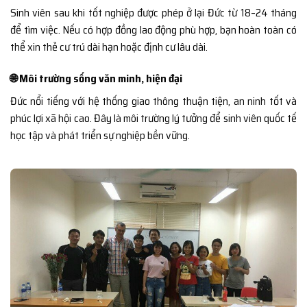
Sinh viên sau khi tốt nghiệp được phép ở lại Đức từ 18–24 tháng
để tìm việc. Nếu có hợp đồng lao động phù hợp, bạn hoàn toàn có
thể xin thẻ cư trú dài hạn hoặc định cư lâu dài.
🌐 Môi trường sống văn minh, hiện đại
Đức nổi tiếng với hệ thống giao thông thuận tiện, an ninh tốt và
phúc lợi xã hội cao. Đây là môi trường lý tưởng để sinh viên quốc tế
học tập và phát triển sự nghiệp bền vững.