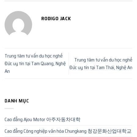
RODIGO JACK
Trung tâm tư vấn du học nghề
Trung tâm tư vấn du học nghề
Đức uy tín tại Tam Quang, Nghệ
Đức uy tín tại Tam Thái, Nghệ An
An
DANH MỤC
Cao đẳng Ajou Motor 아주자동차대학
Cao đẳng Công nghiệp văn hóa Chungkang 청강문화산업대학교