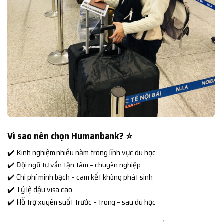
Vì sao nên chọn Humanbank? ⭐
✔️ Kinh nghiệm nhiều năm trong lĩnh vực du học
✔️ Đội ngũ tư vấn tận tâm – chuyên nghiệp
✔️ Chi phí minh bạch – cam kết không phát sinh
✔️ Tỷ lệ đậu visa cao
✔️ Hỗ trợ xuyên suốt trước – trong – sau du học