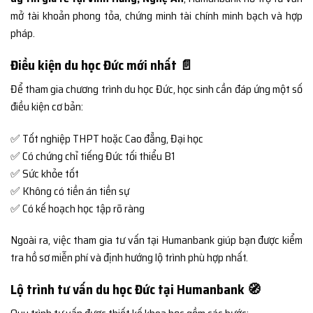
mở tài khoản phong tỏa, chứng minh tài chính minh bạch và hợp
pháp.
Điều kiện du học Đức mới nhất 📄
Để tham gia chương trình du học Đức, học sinh cần đáp ứng một số
điều kiện cơ bản:
✅ Tốt nghiệp THPT hoặc Cao đẳng, Đại học
✅ Có chứng chỉ tiếng Đức tối thiểu B1
✅ Sức khỏe tốt
✅ Không có tiền án tiền sự
✅ Có kế hoạch học tập rõ ràng
Ngoài ra, việc tham gia tư vấn tại Humanbank giúp bạn được kiểm
tra hồ sơ miễn phí và định hướng lộ trình phù hợp nhất.
Lộ trình tư vấn du học Đức tại Humanbank 🧭