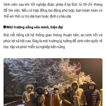
Sinh viên sau khi tốt nghiệp được phép ở lại Đức từ 18–24 tháng
để tìm việc. Nếu có hợp đồng lao động phù hợp, bạn hoàn toàn có
thể xin thẻ cư trú dài hạn hoặc định cư lâu dài.
🌐 Môi trường sống văn minh, hiện đại
Đức nổi tiếng với hệ thống giao thông thuận tiện, an ninh tốt và
phúc lợi xã hội cao. Đây là môi trường lý tưởng để sinh viên quốc tế
học tập và phát triển sự nghiệp bền vững.