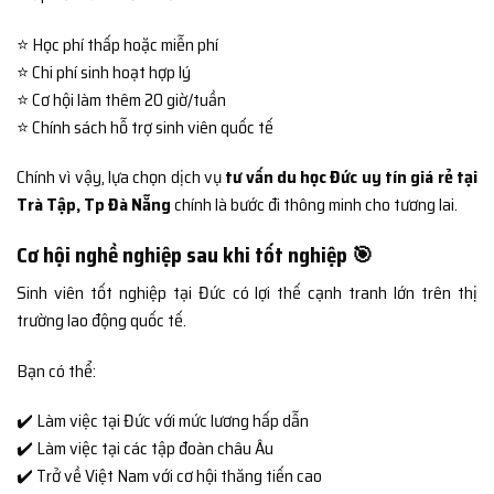
⭐ Học phí thấp hoặc miễn phí
⭐ Chi phí sinh hoạt hợp lý
⭐ Cơ hội làm thêm 20 giờ/tuần
⭐ Chính sách hỗ trợ sinh viên quốc tế
Chính vì vậy, lựa chọn dịch vụ
tư vấn du học Đức uy tín giá rẻ tại
Trà Tập, Tp Đà Nẵng
chính là bước đi thông minh cho tương lai.
Cơ hội nghề nghiệp sau khi tốt nghiệp 🎯
Sinh viên tốt nghiệp tại Đức có lợi thế cạnh tranh lớn trên thị
trường lao động quốc tế.
Bạn có thể:
✔️ Làm việc tại Đức với mức lương hấp dẫn
✔️ Làm việc tại các tập đoàn châu Âu
✔️ Trở về Việt Nam với cơ hội thăng tiến cao