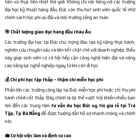
tiến và thực tiễn nhất thế giới. Không chỉ nổi tiếng với các trường
đại học kỹ thuật hàng đầu, Đức còn thu hút sinh viên quốc tế nhờ
chính sách học phí ưu đãi và môi trường sống an toàn.
🎯 Chất lượng giáo dục hàng đầu châu Âu
Các trường đại học tại Đức chú trọng đào tạo kỹ năng thực hành,
nghiên cứu chuyên sâu và liên kết chặt chẽ với doanh nghiệp. Điều
này giúp sinh viên có cơ hội tiếp cận công nghệ hiện đại và nâng
cao năng lực nghề nghiệp ngay từ khi còn đi học.
💰 Chi phí học tập thấp – thậm chí miễn học phí
Phần lớn các trường công lập tại Đức miễn học phí hoặc chỉ thu phí
hành chính rất thấp. Đây chính là lợi thế vượt trội khiến nhiều bạn
tìm đến các trung tâm
tư vấn du học Đức uy tín giá rẻ tại Trà
Tập, Tp Đà Nẵng
để được hướng dẫn hồ sơ nhanh chóng và chính
xác.
💼 Cơ hội việc làm và định cư cao