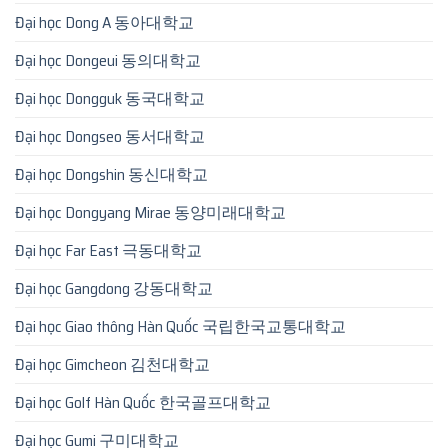
Đại học Dong A 동아대학교
Đại học Dongeui 동의대학교
Đại học Dongguk 동국대학교
Đại học Dongseo 동서대학교
Đại học Dongshin 동신대학교
Đại học Dongyang Mirae 동양미래대학교
Đại học Far East 극동대학교
Đại học Gangdong 강동대학교
Đại học Giao thông Hàn Quốc 국립한국교통대학교
Đại học Gimcheon 김천대학교
Đại học Golf Hàn Quốc 한국골프대학교
Đại học Gumi 구미대학교