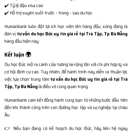
✔️ Tỷ lệ đậu visa cao
✔️ Hỗ trợ xuyên suốt trước – trong – sau du học
Humanbank luôn đặt lợi ích học viên lên hàng đầu, xứng đáng là
đơn vị
tư vấn du học Đức uy tín giá rẻ tại Trà Tập, Tp Đà Nẵng
hàng đầu hiện nay.
Kết luận 🌍
Du học Đức mở ra cánh cửa tương lai rộng lớn với chi phí hợp lý và
cơ hội định cư cao. Tuy nhiên, để hành trình này diễn ra thuận lợi,
việc lựa chọn trung tâm
tư vấn du học Đức uy tín giá rẻ tại Trà
Tập, Tp Đà Nẵng
là điều vô cùng quan trọng.
Humanbank cam kết đồng hành cùng bạn từ những bước đầu tiên
đến khi thành công trên con đường học tập và sự nghiệp tại châu
Âu.
👉 Nếu bạn đang có kế hoạch du học Đức, hãy liên hệ ngay