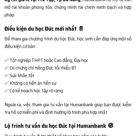
mở tài khoản phong tỏa, chứng minh tài chính minh bạch và hợp
pháp.
Điều kiện du học Đức mới nhất 📄
Để tham gia chương trình du học Đức, học sinh cần đáp ứng một số
điều kiện cơ bản:
✅ Tốt nghiệp THPT hoặc Cao đẳng, Đại học
✅ Có chứng chỉ tiếng Đức tối thiểu B1
✅ Sức khỏe tốt
✅ Không có tiền án tiền sự
✅ Có kế hoạch học tập rõ ràng
Ngoài ra, việc tham gia tư vấn tại Humanbank giúp bạn được kiểm
tra hồ sơ miễn phí và định hướng lộ trình phù hợp nhất.
Lộ trình tư vấn du học Đức tại Humanbank 🧭