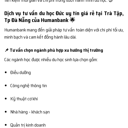
tiết kiệm thời gian và chi phí trong suốt hành trình du học. 🤝
Dịch vụ tư vấn du học Đức uy tín giá rẻ tại Trà Tập,
Tp Đà Nẵng của Humanbank 🌟
Humanbank mang đến giải pháp tư vấn toàn diện với chi phí tối ưu,
minh bạch và cam kết đồng hành lâu dài.
📌 Tư vấn chọn ngành phù hợp xu hướng thị trường
Các ngành học được nhiều du học sinh lựa chọn gồm:
Điều dưỡng
Công nghệ thông tin
Kỹ thuật cơ khí
Nhà hàng – khách sạn
Quản trị kinh doanh