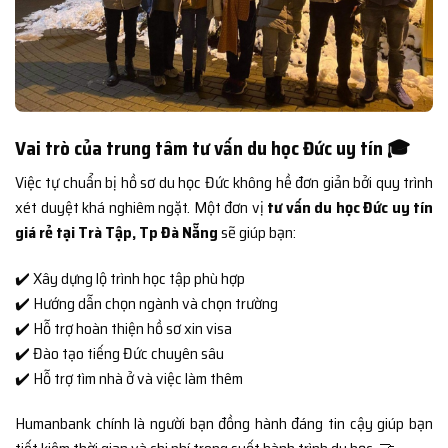
Vai trò của trung tâm tư vấn du học Đức uy tín 🎓
Việc tự chuẩn bị hồ sơ du học Đức không hề đơn giản bởi quy trình
xét duyệt khá nghiêm ngặt. Một đơn vị
tư vấn du học Đức uy tín
giá rẻ tại Trà Tập, Tp Đà Nẵng
sẽ giúp bạn:
✔️ Xây dựng lộ trình học tập phù hợp
✔️ Hướng dẫn chọn ngành và chọn trường
✔️ Hỗ trợ hoàn thiện hồ sơ xin visa
✔️ Đào tạo tiếng Đức chuyên sâu
✔️ Hỗ trợ tìm nhà ở và việc làm thêm
Humanbank chính là người bạn đồng hành đáng tin cậy giúp bạn