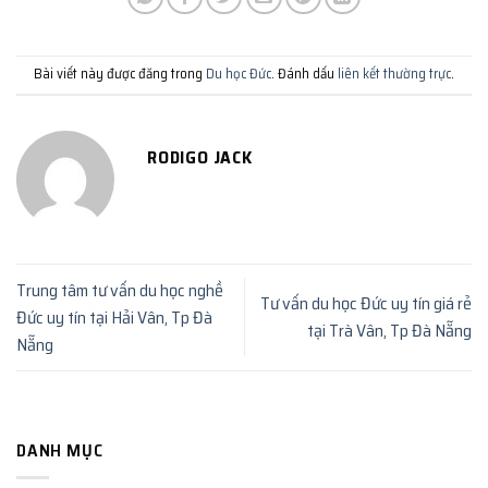
Bài viết này được đăng trong
Du học Đức
. Đánh dấu
liên kết thường trực
.
RODIGO JACK
Trung tâm tư vấn du học nghề
Tư vấn du học Đức uy tín giá rẻ
Đức uy tín tại Hải Vân, Tp Đà
tại Trà Vân, Tp Đà Nẵng
Nẵng
DANH MỤC