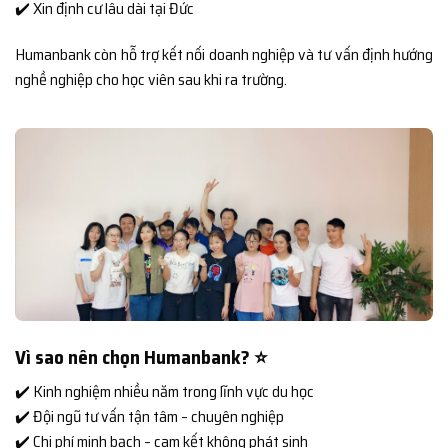
✔️ Xin định cư lâu dài tại Đức
Humanbank còn hỗ trợ kết nối doanh nghiệp và tư vấn định hướng
nghề nghiệp cho học viên sau khi ra trường.
Vì sao nên chọn Humanbank? ⭐
✔️ Kinh nghiệm nhiều năm trong lĩnh vực du học
✔️ Đội ngũ tư vấn tận tâm – chuyên nghiệp
✔️ Chi phí minh bạch – cam kết không phát sinh