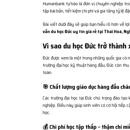
Humanbank tự hào là đơn vị chuyên nghiệp trong
tập bài bản, tiết kiệm chi phí và gia tăng tỷ lệ đ
Bài viết dưới đây sẽ giúp bạn hiểu rõ hơn về lợ
vấn du học Đức uy tín giá rẻ tại Thái Hoà, N
Vì sao du học Đức trở thành
Đức được xem là một trong những quốc gia có nền
trường đại học kỹ thuật hàng đầu, Đức còn thu 
toàn.
🎯 Chất lượng giáo dục hàng đầu châ
Các trường đại học tại Đức chú trọng đào tạo 
nghiệp. Điều này giúp sinh viên có cơ hội tiếp 
học.
💰 Chi phí học tập thấp – thậm chí mi