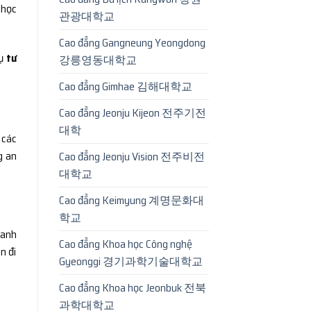
 học
관광대학교
Cao đẳng Gangneung Yeongdong
vụ
tư
강릉영동대학교
Cao đẳng Gimhae 김해대학교
Cao đẳng Jeonju Kijeon 전주기전
대학
 các
g an
Cao đẳng Jeonju Vision 전주비전
대학교
Cao đẳng Keimyung 계명문화대
학교
oanh
Cao đẳng Khoa học Công nghệ
n đi
Gyeonggi 경기과학기술대학교
Cao đẳng Khoa học Jeonbuk 전북
과학대학교