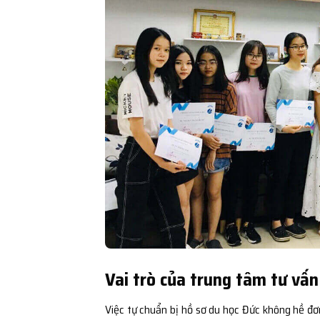
Vai trò của trung tâm tư vấn
Việc tự chuẩn bị hồ sơ du học Đức không hề đơ