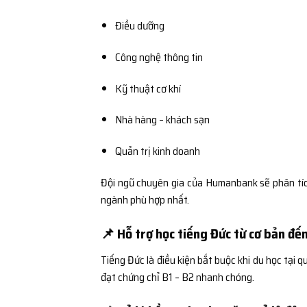
Điều dưỡng
Công nghệ thông tin
Kỹ thuật cơ khí
Nhà hàng – khách sạn
Quản trị kinh doanh
Đội ngũ chuyên gia của Humanbank sẽ phân tích
ngành phù hợp nhất.
📌 Hỗ trợ học tiếng Đức từ cơ bản đế
Tiếng Đức là điều kiện bắt buộc khi du học tại 
đạt chứng chỉ B1 – B2 nhanh chóng.