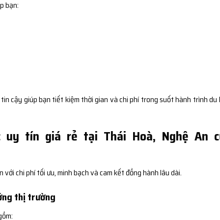
p bạn:
 cậy giúp bạn tiết kiệm thời gian và chi phí trong suốt hành trình du 
 uy tín giá rẻ tại Thái Hoà, Nghệ An c
ới chi phí tối ưu, minh bạch và cam kết đồng hành lâu dài.
ớng thị trường
gồm: