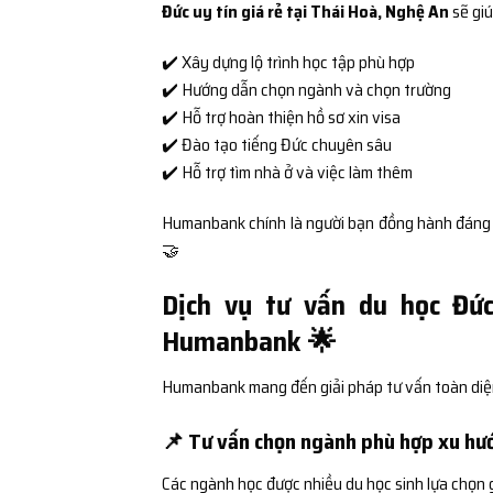
Đức uy tín giá rẻ tại Thái Hoà, Nghệ An
sẽ giú
✔️ Xây dựng lộ trình học tập phù hợp
✔️ Hướng dẫn chọn ngành và chọn trường
✔️ Hỗ trợ hoàn thiện hồ sơ xin visa
✔️ Đào tạo tiếng Đức chuyên sâu
✔️ Hỗ trợ tìm nhà ở và việc làm thêm
Humanbank chính là người bạn đồng hành đáng tin
🤝
Dịch vụ tư vấn du học Đức
Humanbank 🌟
Humanbank mang đến giải pháp tư vấn toàn diện v
📌 Tư vấn chọn ngành phù hợp xu hư
Các ngành học được nhiều du học sinh lựa chọn 