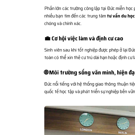
Phần lớn các trường công lập tại Đức miễn học ph
nhiều bạn tìm đến các trung tâm
tư vấn du học
chóng và chính xác.
💼 Cơ hội việc làm và định cư cao
Sinh viên sau khi tốt nghiệp được phép ở lại Đ
toàn có thể xin thẻ cư trú dài hạn hoặc định cư l
🌐 Môi trường sống văn minh, hiện đạ
Đức nổi tiếng với hệ thống giao thông thuận tiện
quốc tế học tập và phát triển sự nghiệp bền vữn