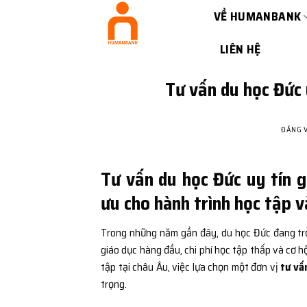
Bỏ
VỀ HUMANBANK
qua
nội
LIÊN HỆ
dung
Tư vấn du học Đức 
ĐĂNG 
Tư vấn du học Đức uy tín g
ưu cho hành trình học tập 
Trong những năm gần đây, du học Đức đang trở
giáo dục hàng đầu, chi phí học tập thấp và cơ h
tập tại châu Âu, việc lựa chọn một đơn vị
tư vấ
trọng.