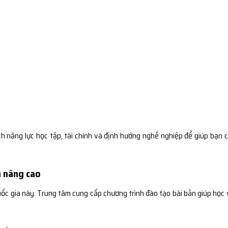
 năng lực học tập, tài chính và định hướng nghề nghiệp để giúp bạn 
n nâng cao
quốc gia này. Trung tâm cung cấp chương trình đào tạo bài bản giúp học 