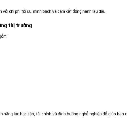
ới chi phí tối ưu, minh bạch và cam kết đồng hành lâu dài.
ớng thị trường
gồm:
 năng lực học tập, tài chính và định hướng nghề nghiệp để giúp bạn 