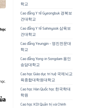
학교
Cao đẳng Y tế Gyeongbuk 경북보
건대학교
Cao đẳng Y tế Sahmyook 삼육보
 học
건대학교
Cao đẳng Yeungjin – 영진전문대
학교
Cao đẳng Yong-in Songdam 용인
송담대학교
Cao học Giáo dục trí tuệ 국제뇌교
육종합대학원대학교
học.
Cao học Hàn Quốc học 한국학대
학원
của
Cao học KDI Quản trị và Chính