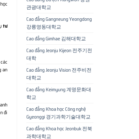
 học
관광대학교
Cao đẳng Gangneung Yeongdong
vụ
tư
강릉영동대학교
Cao đẳng Gimhae 김해대학교
Cao đẳng Jeonju Kijeon 전주기전
대학
 các
g an
Cao đẳng Jeonju Vision 전주비전
대학교
Cao đẳng Keimyung 계명문화대
학교
oanh
Cao đẳng Khoa học Công nghệ
n đi
Gyeonggi 경기과학기술대학교
Cao đẳng Khoa học Jeonbuk 전북
과학대학교