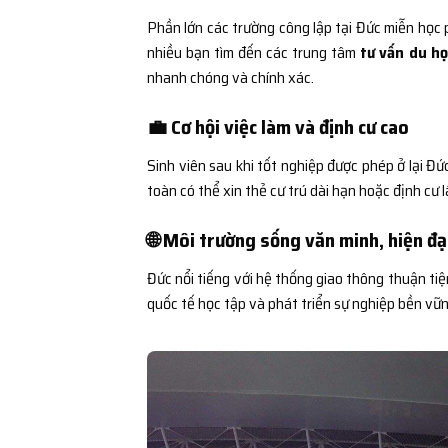
Phần lớn các trường công lập tại Đức miễn học ph
nhiều bạn tìm đến các trung tâm
tư vấn du họ
nhanh chóng và chính xác.
💼 Cơ hội việc làm và định cư cao
Sinh viên sau khi tốt nghiệp được phép ở lại Đ
toàn có thể xin thẻ cư trú dài hạn hoặc định cư l
🌐 Môi trường sống văn minh, hiện đạ
Đức nổi tiếng với hệ thống giao thông thuận tiện
quốc tế học tập và phát triển sự nghiệp bền vữn