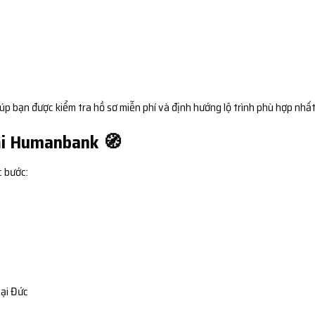
úp bạn được kiểm tra hồ sơ miễn phí và định hướng lộ trình phù hợp nhất
tại Humanbank 🧭
c bước:
tại Đức