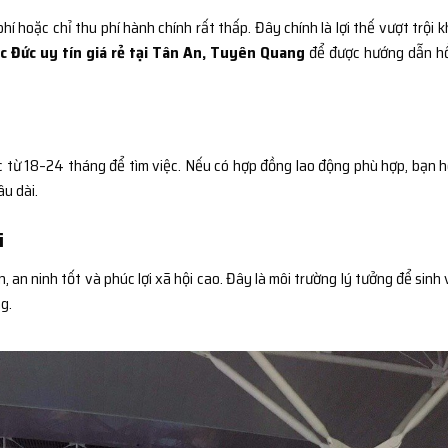
í hoặc chỉ thu phí hành chính rất thấp. Đây chính là lợi thế vượt trội k
c Đức uy tín giá rẻ tại Tân An, Tuyên Quang
để được hướng dẫn h
ức từ 18–24 tháng để tìm việc. Nếu có hợp đồng lao động phù hợp, bạn 
âu dài.
i
, an ninh tốt và phúc lợi xã hội cao. Đây là môi trường lý tưởng để sinh 
g.