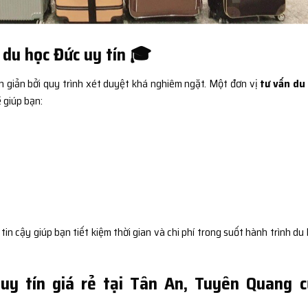
 du học Đức uy tín 🎓
n giản bởi quy trình xét duyệt khá nghiêm ngặt. Một đơn vị
tư vấn du
 giúp bạn:
 cậy giúp bạn tiết kiệm thời gian và chi phí trong suốt hành trình du 
uy tín giá rẻ tại Tân An, Tuyên Quang 