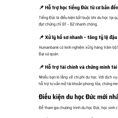
📌 Hỗ trợ học tiếng Đức từ cơ bản đế
Tiếng Đức là điều kiện bắt buộc khi du học tại 
đạt chứng chỉ B1 – B2 nhanh chóng.
📌 Xử lý hồ sơ nhanh – tăng tỷ lệ đậu
Humanbank có kinh nghiệm xử lý hàng trăm bộ h
Đại sứ quán.
📌 Hỗ trợ tài chính và chứng minh tài
Nhiều bạn lo lắng về chi phí du học. Với dịch v
hỗ trợ tư vấn mở tài khoản phong tỏa, chứng mi
Điều kiện du học Đức mới nh
Để tham gia chương trình du học Đức, học sinh c