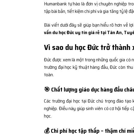
Humanbank tự hào là đơn vị chuyên nghiệp trong
tập bài bản, tiết kiệm chi phí và gia tăng tỷ lệ đ
Bài viết dưới đây sẽ giúp bạn hiểu rõ hơn về lợ
vấn du học Đức uy tín giá rẻ tại Tân An, Tu
Vì sao du học Đức trở thành
Đức được xem là một trong những quốc gia có nền
trường đại học kỹ thuật hàng đầu, Đức còn thu 
toàn.
🎯 Chất lượng giáo dục hàng đầu châ
Các trường đại học tại Đức chú trọng đào tạo 
nghiệp. Điều này giúp sinh viên có cơ hội tiếp 
học.
💰 Chi phí học tập thấp – thậm chí mi