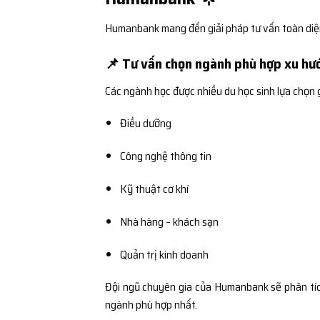
Humanbank mang đến giải pháp tư vấn toàn diện v
📌 Tư vấn chọn ngành phù hợp xu hư
Các ngành học được nhiều du học sinh lựa chọn 
Điều dưỡng
Công nghệ thông tin
Kỹ thuật cơ khí
Nhà hàng – khách sạn
Quản trị kinh doanh
Đội ngũ chuyên gia của Humanbank sẽ phân tích
ngành phù hợp nhất.