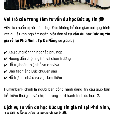
Vai trò của trung tâm tư vấn du học Đức uy tín 🎓
Việc tự chuẩn bị hồ sơ du học Đức không hề đơn giản bởi quy trình
xét duyệt khá nghiêm ngặt. Một đơn vị
tư vấn du học Đức uy tín
giá rẻ tại Phú Ninh, Tp Đà Nẵng
sẽ giúp bạn:
✔️ Xây dựng lộ trình học tập phù hợp
✔️ Hướng dẫn chọn ngành và chọn trường
✔️ Hỗ trợ hoàn thiện hồ sơ xin visa
✔️ Đào tạo tiếng Đức chuyên sâu
✔️ Hỗ trợ tìm nhà ở và việc làm thêm
Humanbank chính là người bạn đồng hành đáng tin cậy giúp bạn
tiết kiệm thời gian và chi phí trong suốt hành trình du học. 🤝
Dịch vụ tư vấn du học Đức uy tín giá rẻ tại Phú Ninh,
Tp Đà Nẵng của Humanbank 🌟