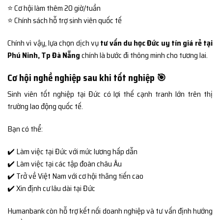
⭐ Cơ hội làm thêm 20 giờ/tuần
⭐ Chính sách hỗ trợ sinh viên quốc tế
Chính vì vậy, lựa chọn dịch vụ
tư vấn du học Đức uy tín giá rẻ tại
Phú Ninh, Tp Đà Nẵng
chính là bước đi thông minh cho tương lai.
Cơ hội nghề nghiệp sau khi tốt nghiệp 🎯
Sinh viên tốt nghiệp tại Đức có lợi thế cạnh tranh lớn trên thị
trường lao động quốc tế.
Bạn có thể:
✔️ Làm việc tại Đức với mức lương hấp dẫn
✔️ Làm việc tại các tập đoàn châu Âu
✔️ Trở về Việt Nam với cơ hội thăng tiến cao
✔️ Xin định cư lâu dài tại Đức
Humanbank còn hỗ trợ kết nối doanh nghiệp và tư vấn định hướng