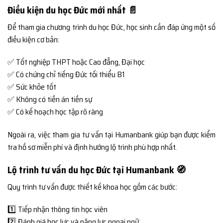
Điều kiện du học Đức mới nhất 📄
Để tham gia chương trình du học Đức, học sinh cần đáp ứng một số
điều kiện cơ bản:
✅ Tốt nghiệp THPT hoặc Cao đẳng, Đại học
✅ Có chứng chỉ tiếng Đức tối thiểu B1
✅ Sức khỏe tốt
✅ Không có tiền án tiền sự
✅ Có kế hoạch học tập rõ ràng
Ngoài ra, việc tham gia tư vấn tại Humanbank giúp bạn được kiểm
tra hồ sơ miễn phí và định hướng lộ trình phù hợp nhất.
Lộ trình tư vấn du học Đức tại Humanbank 🧭
Quy trình tư vấn được thiết kế khoa học gồm các bước:
1️⃣ Tiếp nhận thông tin học viên
2️⃣ Đánh giá học lực và năng lực ngoại ngữ