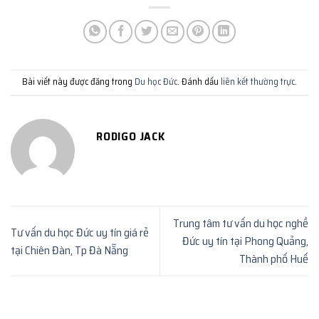
Bài viết này được đăng trong
Du học Đức
. Đánh dấu
liên kết thường trực
.
RODIGO JACK
Trung tâm tư vấn du học nghề
Tư vấn du học Đức uy tín giá rẻ
Đức uy tín tại Phong Quảng,
tại Chiên Đàn, Tp Đà Nẵng
Thành phố Huế