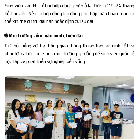
Sinh viên sau khi tốt nghiệp được phép ở lại Đức từ 18–24 tháng
để tìm việc. Nếu có hợp đồng lao động phù hợp, bạn hoàn toàn có
thể xin thẻ cư trú dài hạn hoặc định cư lâu dài.
🌐 Môi trường sống văn minh, hiện đại
Đức nổi tiếng với hệ thống giao thông thuận tiện, an ninh tốt và
phúc lợi xã hội cao. Đây là môi trường lý tưởng để sinh viên quốc tế
học tập và phát triển sự nghiệp bền vững.