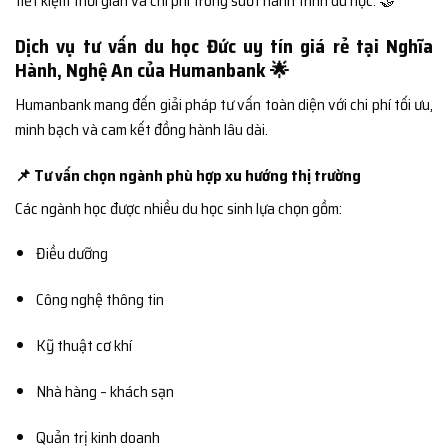
tiết kiệm thời gian và chi phí trong suốt hành trình du học. 🤝
Dịch vụ tư vấn du học Đức uy tín giá rẻ tại Nghĩa
Hành, Nghệ An của Humanbank 🌟
Humanbank mang đến giải pháp tư vấn toàn diện với chi phí tối ưu,
minh bạch và cam kết đồng hành lâu dài.
📌 Tư vấn chọn ngành phù hợp xu hướng thị trường
Các ngành học được nhiều du học sinh lựa chọn gồm:
Điều dưỡng
Công nghệ thông tin
Kỹ thuật cơ khí
Nhà hàng – khách sạn
Quản trị kinh doanh