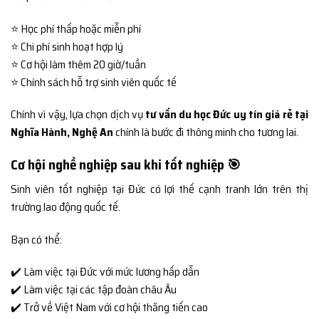
⭐ Học phí thấp hoặc miễn phí
⭐ Chi phí sinh hoạt hợp lý
⭐ Cơ hội làm thêm 20 giờ/tuần
⭐ Chính sách hỗ trợ sinh viên quốc tế
Chính vì vậy, lựa chọn dịch vụ
tư vấn du học Đức uy tín giá rẻ tại
Nghĩa Hành, Nghệ An
chính là bước đi thông minh cho tương lai.
Cơ hội nghề nghiệp sau khi tốt nghiệp 🎯
Sinh viên tốt nghiệp tại Đức có lợi thế cạnh tranh lớn trên thị
trường lao động quốc tế.
Bạn có thể:
✔️ Làm việc tại Đức với mức lương hấp dẫn
✔️ Làm việc tại các tập đoàn châu Âu
✔️ Trở về Việt Nam với cơ hội thăng tiến cao