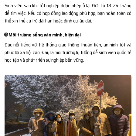
Sinh viên sau khi tốt nghiệp được phép ở lại Đức từ 18–24 tháng
để tìm việc. Nếu có hợp đồng lao động phù hợp, bạn hoàn toàn có
thể xin thẻ cư trú dài hạn hoặc định cư lâu dài.
🌐 Môi trường sống văn minh, hiện đại
Đức nổi tiếng với hệ thống giao thông thuận tiện, an ninh tốt và
phúc lợi xã hội cao. Đây là môi trường lý tưởng để sinh viên quốc tế
học tập và phát triển sự nghiệp bền vững.