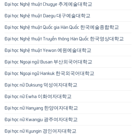
Đại học Nghệ thuật Chugye 추계예술대학교
Đại học Nghệ thuật Daegu 대구예술대학교
Đại học Nghệ thuật Quốc gia Hàn Quốc 한국예술종합학교
Đại học Nghệ thuật Truyền thông Hàn Quốc 한국영상대학교
Đại học Nghệ thuật Yewon 예원예술대학교
Đại học Ngoại ngữ Busan 부산외국어대학교
Đại học Ngoại ngữ Hankuk 한국외국어대학교
Đại học nữ Duksung 덕성여자대학교
Đại học nữ Ewha 이화여자대학교
Đại học nữ Hanyang 한양여자대학교
Đại học nữ Kwangju 광주여자대학교
Đại học nữ Kyungin 경인여자대학교