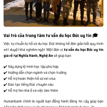
Vai trò của trung tâm tư vấn du học Đức uy tín 🎓
Việc tự chuẩn bị hồ sơ du học Đức không hề đơn giản bởi quy trình
xét duyệt khá nghiêm ngặt. Một đơn vị
tư vấn du học Đức uy tín
giá rẻ tại Nghĩa Hành, Nghệ An
sẽ giúp bạn:
✔️ Xây dựng lộ trình học tập phù hợp
✔️ Hướng dẫn chọn ngành và chọn trường
✔️ Hỗ trợ hoàn thiện hồ sơ xin visa
✔️ Đào tạo tiếng Đức chuyên sâu
✔️ Hỗ trợ tìm nhà ở và việc làm thêm
Humanbank chính là người bạn đồng hành đáng tin cậy giúp bạn