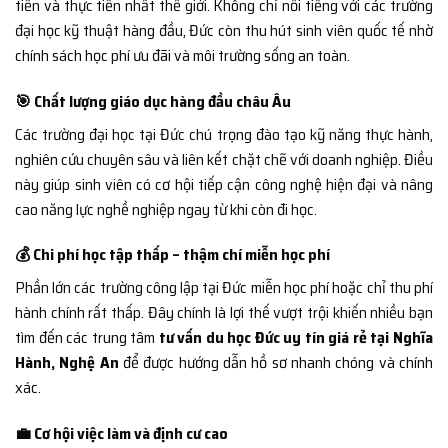
tiến và thực tiễn nhất thế giới. Không chỉ nổi tiếng với các trường
đại học kỹ thuật hàng đầu, Đức còn thu hút sinh viên quốc tế nhờ
chính sách học phí ưu đãi và môi trường sống an toàn.
🎯 Chất lượng giáo dục hàng đầu châu Âu
Các trường đại học tại Đức chú trọng đào tạo kỹ năng thực hành,
nghiên cứu chuyên sâu và liên kết chặt chẽ với doanh nghiệp. Điều
này giúp sinh viên có cơ hội tiếp cận công nghệ hiện đại và nâng
cao năng lực nghề nghiệp ngay từ khi còn đi học.
💰 Chi phí học tập thấp – thậm chí miễn học phí
Phần lớn các trường công lập tại Đức miễn học phí hoặc chỉ thu phí
hành chính rất thấp. Đây chính là lợi thế vượt trội khiến nhiều bạn
tìm đến các trung tâm
tư vấn du học Đức uy tín giá rẻ tại Nghĩa
Hành, Nghệ An
để được hướng dẫn hồ sơ nhanh chóng và chính
xác.
💼 Cơ hội việc làm và định cư cao