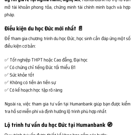
mở tài khoản phong tỏa, chứng minh tài chính minh bạch và hợp
pháp.
Điều kiện du học Đức mới nhất 📄
Để tham gia chương trình du học Đức, học sinh cần đáp ứng một số
điều kiện cơ bản:
✅ Tốt nghiệp THPT hoặc Cao đẳng, Đại học
✅ Có chứng chỉ tiếng Đức tối thiểu B1
✅ Sức khỏe tốt
✅ Không có tiền án tiền sự
✅ Có kế hoạch học tập rõ ràng
Ngoài ra, việc tham gia tư vấn tại Humanbank giúp bạn được kiểm
tra hồ sơ miễn phí và định hướng lộ trình phù hợp nhất.
Lộ trình tư vấn du học Đức tại Humanbank 🧭