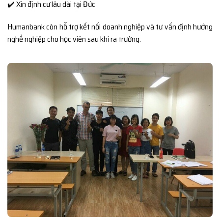
✔️ Xin định cư lâu dài tại Đức
Humanbank còn hỗ trợ kết nối doanh nghiệp và tư vấn định hướng
nghề nghiệp cho học viên sau khi ra trường.