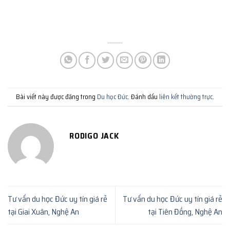
Bài viết này được đăng trong
Du học Đức
. Đánh dấu
liên kết thường trực
.
RODIGO JACK
Tư vấn du học Đức uy tín giá rẻ
Tư vấn du học Đức uy tín giá rẻ
tại Giai Xuân, Nghệ An
tại Tiên Đồng, Nghệ An