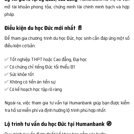
mở tài khoản phong tỏa, chứng minh tài chính minh bạch và hợp
pháp.
Điều kiện du học Đức mới nhất 📄
Để tham gia chương trình du học Đức, học sinh cần đáp ứng một số
điều kiện cơ bản:
✅ Tốt nghiệp THPT hoặc Cao đẳng, Đại học
✅ Có chứng chỉ tiếng Đức tối thiểu B1
✅ Sức khỏe tốt
✅ Không có tiền án tiền sự
✅ Có kế hoạch học tập rõ ràng
Ngoài ra, việc tham gia tư vấn tại Humanbank giúp bạn được kiểm
tra hồ sơ miễn phí và định hướng lộ trình phù hợp nhất.
Lộ trình tư vấn du học Đức tại Humanbank 🧭