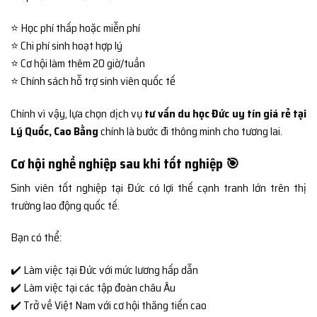
⭐ Học phí thấp hoặc miễn phí
⭐ Chi phí sinh hoạt hợp lý
⭐ Cơ hội làm thêm 20 giờ/tuần
⭐ Chính sách hỗ trợ sinh viên quốc tế
Chính vì vậy, lựa chọn dịch vụ
tư vấn du học Đức uy tín giá rẻ tại
Lý Quốc, Cao Bằng
chính là bước đi thông minh cho tương lai.
Cơ hội nghề nghiệp sau khi tốt nghiệp 🎯
Sinh viên tốt nghiệp tại Đức có lợi thế cạnh tranh lớn trên thị
trường lao động quốc tế.
Bạn có thể:
✔️ Làm việc tại Đức với mức lương hấp dẫn
✔️ Làm việc tại các tập đoàn châu Âu
✔️ Trở về Việt Nam với cơ hội thăng tiến cao