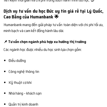
tiết kiệm thời gian và chi phí trong suốt hành trình du học. 🤝
Dịch vụ tư vấn du học Đức uy tín giá rẻ tại Lý Quốc,
Cao Bằng của Humanbank 🌟
Humanbank mang đến giải pháp tư vấn toàn diện với chi phí tối ưu,
minh bạch và cam kết đồng hành lâu dài.
📌 Tư vấn chọn ngành phù hợp xu hướng thị trường
Các ngành học được nhiều du học sinh lựa chọn gồm:
Điều dưỡng
Công nghệ thông tin
Kỹ thuật cơ khí
Nhà hàng – khách sạn
Quản trị kinh doanh