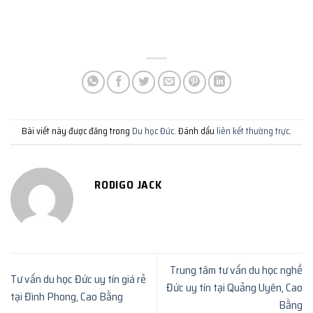
Bài viết này được đăng trong
Du học Đức
. Đánh dấu
liên kết thường trực
.
RODIGO JACK
Trung tâm tư vấn du học nghề
Tư vấn du học Đức uy tín giá rẻ
Đức uy tín tại Quảng Uyên, Cao
tại Đình Phong, Cao Bằng
Bằng