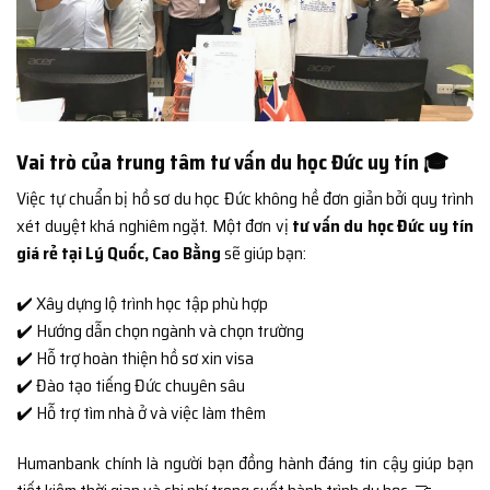
Vai trò của trung tâm tư vấn du học Đức uy tín 🎓
Việc tự chuẩn bị hồ sơ du học Đức không hề đơn giản bởi quy trình
xét duyệt khá nghiêm ngặt. Một đơn vị
tư vấn du học Đức uy tín
giá rẻ tại Lý Quốc, Cao Bằng
sẽ giúp bạn:
✔️ Xây dựng lộ trình học tập phù hợp
✔️ Hướng dẫn chọn ngành và chọn trường
✔️ Hỗ trợ hoàn thiện hồ sơ xin visa
✔️ Đào tạo tiếng Đức chuyên sâu
✔️ Hỗ trợ tìm nhà ở và việc làm thêm
Humanbank chính là người bạn đồng hành đáng tin cậy giúp bạn