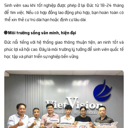
Sinh viên sau khi tốt nghiệp được phép ở lại Đức từ 18–24 tháng
để tìm việc. Nếu có hợp đồng lao động phù hợp, bạn hoàn toàn có
thể xin thẻ cư trú dài hạn hoặc định cư lâu dài.
🌐 Môi trường sống văn minh, hiện đại
Đức nổi tiếng với hệ thống giao thông thuận tiện, an ninh tốt và
phúc lợi xã hội cao. Đây là môi trường lý tưởng để sinh viên quốc tế
học tập và phát triển sự nghiệp bền vững.