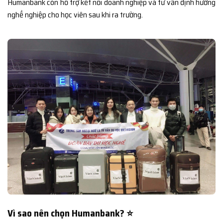
Humanbank còn hỗ trợ kết nối doanh nghiệp và tư vấn định hướng
nghề nghiệp cho học viên sau khi ra trường.
Vì sao nên chọn Humanbank? ⭐