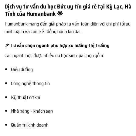
Dịch vụ tư vấn du học Đức uy tín giá rẻ tại Kỳ Lạc, Hà
Tĩnh của Humanbank 🌟
Humanbank mang đến giải pháp tư vấn toàn diện với chi phí tối ưu,
minh bạch và cam kết đồng hành lâu dài.
📌 Tư vấn chọn ngành phù hợp xu hướng thị trường
Các ngành học được nhiều du học sinh lựa chọn gồm:
Điều dưỡng
Công nghệ thông tin
Kỹ thuật cơ khí
Nhà hàng – khách sạn
Quản trị kinh doanh