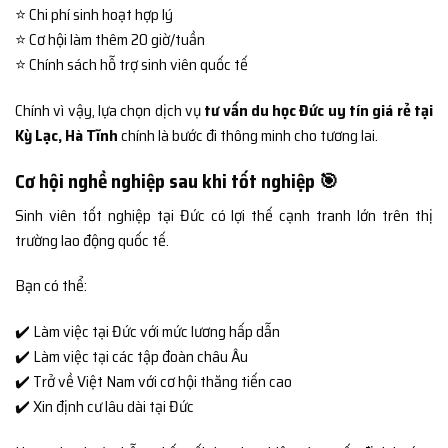
⭐ Chi phí sinh hoạt hợp lý
⭐ Cơ hội làm thêm 20 giờ/tuần
⭐ Chính sách hỗ trợ sinh viên quốc tế
Chính vì vậy, lựa chọn dịch vụ
tư vấn du học Đức uy tín giá rẻ tại
Kỳ Lạc, Hà Tĩnh
chính là bước đi thông minh cho tương lai.
Cơ hội nghề nghiệp sau khi tốt nghiệp 🎯
Sinh viên tốt nghiệp tại Đức có lợi thế cạnh tranh lớn trên thị
trường lao động quốc tế.
Bạn có thể:
✔️ Làm việc tại Đức với mức lương hấp dẫn
✔️ Làm việc tại các tập đoàn châu Âu
✔️ Trở về Việt Nam với cơ hội thăng tiến cao
✔️ Xin định cư lâu dài tại Đức