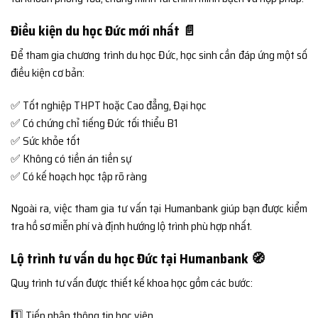
Điều kiện du học Đức mới nhất 📄
Để tham gia chương trình du học Đức, học sinh cần đáp ứng một số
điều kiện cơ bản:
✅ Tốt nghiệp THPT hoặc Cao đẳng, Đại học
✅ Có chứng chỉ tiếng Đức tối thiểu B1
✅ Sức khỏe tốt
✅ Không có tiền án tiền sự
✅ Có kế hoạch học tập rõ ràng
Ngoài ra, việc tham gia tư vấn tại Humanbank giúp bạn được kiểm
tra hồ sơ miễn phí và định hướng lộ trình phù hợp nhất.
Lộ trình tư vấn du học Đức tại Humanbank 🧭
Quy trình tư vấn được thiết kế khoa học gồm các bước:
1️⃣ Tiếp nhận thông tin học viên