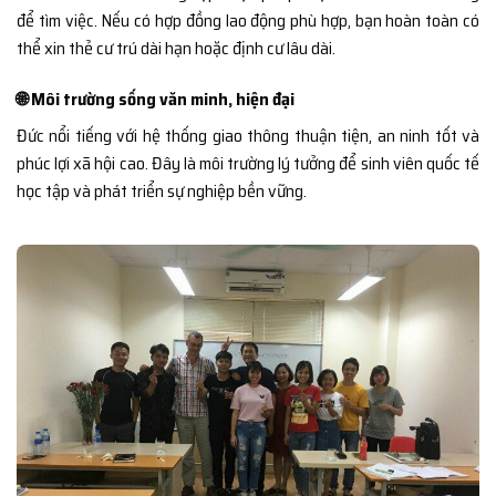
để tìm việc. Nếu có hợp đồng lao động phù hợp, bạn hoàn toàn có
thể xin thẻ cư trú dài hạn hoặc định cư lâu dài.
🌐 Môi trường sống văn minh, hiện đại
Đức nổi tiếng với hệ thống giao thông thuận tiện, an ninh tốt và
phúc lợi xã hội cao. Đây là môi trường lý tưởng để sinh viên quốc tế
học tập và phát triển sự nghiệp bền vững.