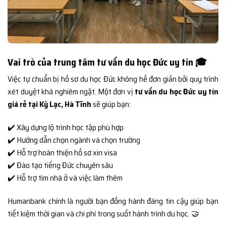
Vai trò của trung tâm tư vấn du học Đức uy tín 🎓
Việc tự chuẩn bị hồ sơ du học Đức không hề đơn giản bởi quy trình
xét duyệt khá nghiêm ngặt. Một đơn vị
tư vấn du học Đức uy tín
giá rẻ tại Kỳ Lạc, Hà Tĩnh
sẽ giúp bạn:
✔️ Xây dựng lộ trình học tập phù hợp
✔️ Hướng dẫn chọn ngành và chọn trường
✔️ Hỗ trợ hoàn thiện hồ sơ xin visa
✔️ Đào tạo tiếng Đức chuyên sâu
✔️ Hỗ trợ tìm nhà ở và việc làm thêm
Humanbank chính là người bạn đồng hành đáng tin cậy giúp bạn
tiết kiệm thời gian và chi phí trong suốt hành trình du học. 🤝