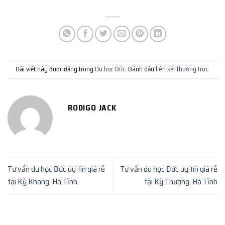
Bài viết này được đăng trong
Du học Đức
. Đánh dấu
liên kết thường trực
.
RODIGO JACK
Tư vấn du học Đức uy tín giá rẻ
Tư vấn du học Đức uy tín giá rẻ
tại Kỳ Khang, Hà Tĩnh
tại Kỳ Thượng, Hà Tĩnh