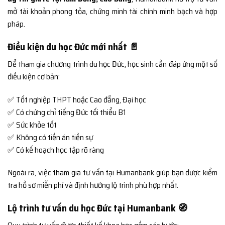
mở tài khoản phong tỏa, chứng minh tài chính minh bạch và hợp
pháp.
Điều kiện du học Đức mới nhất 📄
Để tham gia chương trình du học Đức, học sinh cần đáp ứng một số
điều kiện cơ bản:
✅ Tốt nghiệp THPT hoặc Cao đẳng, Đại học
✅ Có chứng chỉ tiếng Đức tối thiểu B1
✅ Sức khỏe tốt
✅ Không có tiền án tiền sự
✅ Có kế hoạch học tập rõ ràng
Ngoài ra, việc tham gia tư vấn tại Humanbank giúp bạn được kiểm
tra hồ sơ miễn phí và định hướng lộ trình phù hợp nhất.
Lộ trình tư vấn du học Đức tại Humanbank 🧭