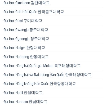
Đại học Gimcheon 김천대학교
Đại học Golf Hàn Quốc 한국골프대학교
Đại học Gumi 구미대학교
Đại học Gwangju 광주대학교
Đại học Gyeongju 경주대학교
Đại học Hallym 한림대학교
Đại học Handong 한동대학교
Đại học Hàng hải Quốc gia Mokpo 목포해양대학교
Đại học Hàng hải và Đại dương Hàn Quốc 한국해양대학교
Đại học Hàng không Hàn Quốc 한국항공대학교
Đại học Hanil 한일대학교
Đại học Hannam 한남대학교