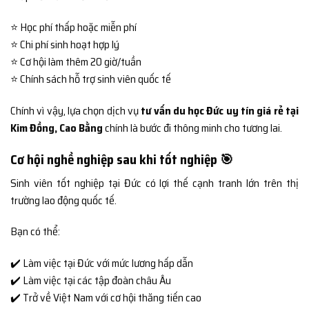
⭐ Học phí thấp hoặc miễn phí
⭐ Chi phí sinh hoạt hợp lý
⭐ Cơ hội làm thêm 20 giờ/tuần
⭐ Chính sách hỗ trợ sinh viên quốc tế
Chính vì vậy, lựa chọn dịch vụ
tư vấn du học Đức uy tín giá rẻ tại
Kim Đồng, Cao Bằng
chính là bước đi thông minh cho tương lai.
Cơ hội nghề nghiệp sau khi tốt nghiệp 🎯
Sinh viên tốt nghiệp tại Đức có lợi thế cạnh tranh lớn trên thị
trường lao động quốc tế.
Bạn có thể:
✔️ Làm việc tại Đức với mức lương hấp dẫn
✔️ Làm việc tại các tập đoàn châu Âu
✔️ Trở về Việt Nam với cơ hội thăng tiến cao