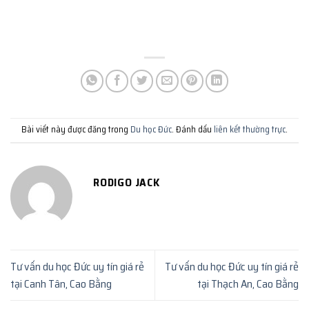
Bài viết này được đăng trong
Du học Đức
. Đánh dấu
liên kết thường trực
.
RODIGO JACK
Tư vấn du học Đức uy tín giá rẻ
Tư vấn du học Đức uy tín giá rẻ
tại Canh Tân, Cao Bằng
tại Thạch An, Cao Bằng