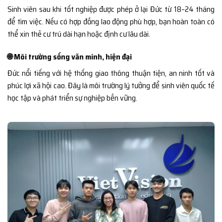
Sinh viên sau khi tốt nghiệp được phép ở lại Đức từ 18–24 tháng
để tìm việc. Nếu có hợp đồng lao động phù hợp, bạn hoàn toàn có
thể xin thẻ cư trú dài hạn hoặc định cư lâu dài.
🌐 Môi trường sống văn minh, hiện đại
Đức nổi tiếng với hệ thống giao thông thuận tiện, an ninh tốt và
phúc lợi xã hội cao. Đây là môi trường lý tưởng để sinh viên quốc tế
học tập và phát triển sự nghiệp bền vững.