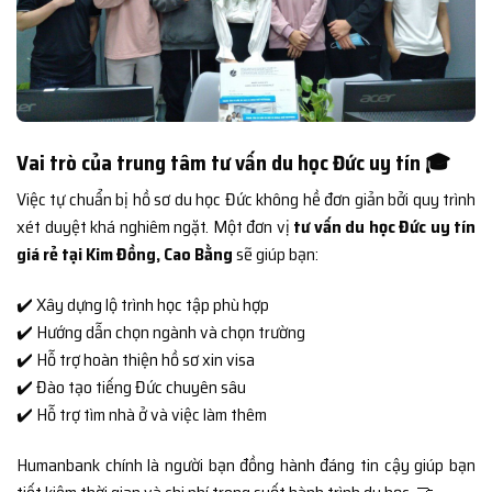
Vai trò của trung tâm tư vấn du học Đức uy tín 🎓
Việc tự chuẩn bị hồ sơ du học Đức không hề đơn giản bởi quy trình
xét duyệt khá nghiêm ngặt. Một đơn vị
tư vấn du học Đức uy tín
giá rẻ tại Kim Đồng, Cao Bằng
sẽ giúp bạn:
✔️ Xây dựng lộ trình học tập phù hợp
✔️ Hướng dẫn chọn ngành và chọn trường
✔️ Hỗ trợ hoàn thiện hồ sơ xin visa
✔️ Đào tạo tiếng Đức chuyên sâu
✔️ Hỗ trợ tìm nhà ở và việc làm thêm
Humanbank chính là người bạn đồng hành đáng tin cậy giúp bạn