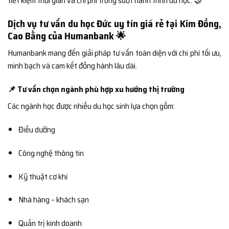
tiết kiệm thời gian và chi phí trong suốt hành trình du học. 🤝
Dịch vụ tư vấn du học Đức uy tín giá rẻ tại Kim Đồng,
Cao Bằng của Humanbank 🌟
Humanbank mang đến giải pháp tư vấn toàn diện với chi phí tối ưu,
minh bạch và cam kết đồng hành lâu dài.
📌 Tư vấn chọn ngành phù hợp xu hướng thị trường
Các ngành học được nhiều du học sinh lựa chọn gồm:
Điều dưỡng
Công nghệ thông tin
Kỹ thuật cơ khí
Nhà hàng – khách sạn
Quản trị kinh doanh