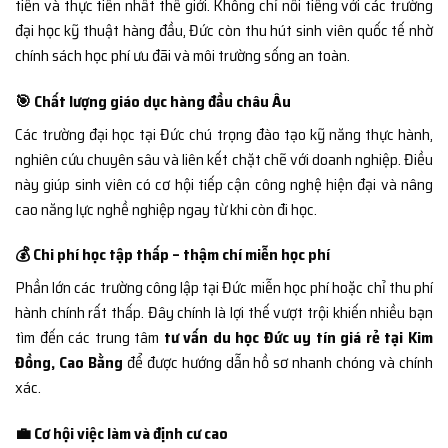
tiến và thực tiễn nhất thế giới. Không chỉ nổi tiếng với các trường
đại học kỹ thuật hàng đầu, Đức còn thu hút sinh viên quốc tế nhờ
chính sách học phí ưu đãi và môi trường sống an toàn.
🎯 Chất lượng giáo dục hàng đầu châu Âu
Các trường đại học tại Đức chú trọng đào tạo kỹ năng thực hành,
nghiên cứu chuyên sâu và liên kết chặt chẽ với doanh nghiệp. Điều
này giúp sinh viên có cơ hội tiếp cận công nghệ hiện đại và nâng
cao năng lực nghề nghiệp ngay từ khi còn đi học.
💰 Chi phí học tập thấp – thậm chí miễn học phí
Phần lớn các trường công lập tại Đức miễn học phí hoặc chỉ thu phí
hành chính rất thấp. Đây chính là lợi thế vượt trội khiến nhiều bạn
tìm đến các trung tâm
tư vấn du học Đức uy tín giá rẻ tại Kim
Đồng, Cao Bằng
để được hướng dẫn hồ sơ nhanh chóng và chính
xác.
💼 Cơ hội việc làm và định cư cao