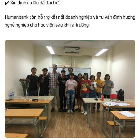
✔️ Xin định cư lâu dài tại Đức
Humanbank còn hỗ trợ kết nối doanh nghiệp và tư vấn định hướng
nghề nghiệp cho học viên sau khi ra trường.