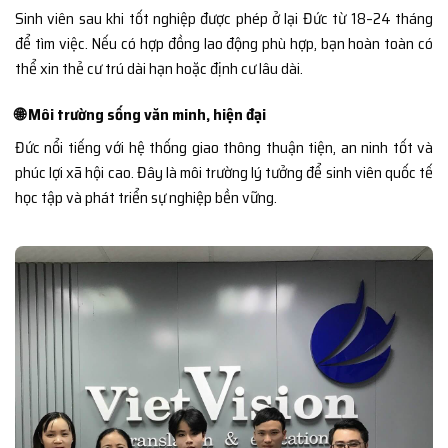
Sinh viên sau khi tốt nghiệp được phép ở lại Đức từ 18–24 tháng
để tìm việc. Nếu có hợp đồng lao động phù hợp, bạn hoàn toàn có
thể xin thẻ cư trú dài hạn hoặc định cư lâu dài.
🌐 Môi trường sống văn minh, hiện đại
Đức nổi tiếng với hệ thống giao thông thuận tiện, an ninh tốt và
phúc lợi xã hội cao. Đây là môi trường lý tưởng để sinh viên quốc tế
học tập và phát triển sự nghiệp bền vững.