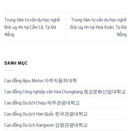
Trung tâm tư vấn du học nghề
Trung tâm tư vấn du học nghề
Đức uy tín tại Cẩm Lệ, Tp Đà
Đức uy tín tại Hoà Xuân, Tp Đà
Nẵng
Nẵng
DANH MỤC
Cao đẳng Ajou Motor 아주자동차대학
Cao đẳng Công nghiệp văn hóa Chungkang 청강문화산업대학교
Cao đẳng Du lịch Cheju 제주관광대학교
Cao đẳng Du lịch Hàn Quốc 한국관광대학교
Cao đẳng Du lịch Kangwon 강원관광대학교