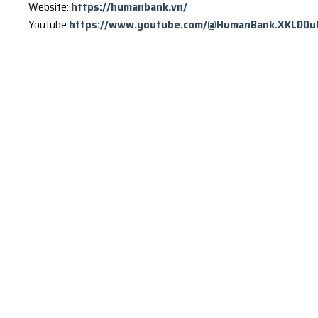
Website:
https://humanbank.vn/
Youtube:
https://www.youtube.com/@HumanBank.XKLDDu