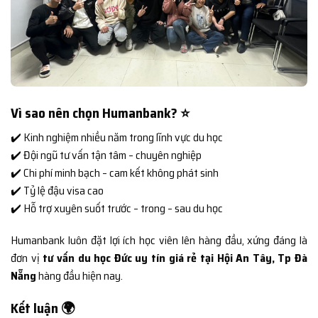
Vì sao nên chọn Humanbank? ⭐
✔️ Kinh nghiệm nhiều năm trong lĩnh vực du học
✔️ Đội ngũ tư vấn tận tâm – chuyên nghiệp
✔️ Chi phí minh bạch – cam kết không phát sinh
✔️ Tỷ lệ đậu visa cao
✔️ Hỗ trợ xuyên suốt trước – trong – sau du học
Humanbank luôn đặt lợi ích học viên lên hàng đầu, xứng đáng là
đơn vị
tư vấn du học Đức uy tín giá rẻ tại Hội An Tây, Tp Đà
Nẵng
hàng đầu hiện nay.
Kết luận 🌍