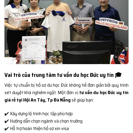
Vai trò của trung tâm tư vấn du học Đức uy tín 🎓
Việc tự chuẩn bị hồ sơ du học Đức không hề đơn giản bởi quy trình
xét duyệt khá nghiêm ngặt. Một đơn vị
tư vấn du học Đức uy tín
giá rẻ tại Hội An Tây, Tp Đà Nẵng
sẽ giúp bạn:
✔️ Xây dựng lộ trình học tập phù hợp
✔️ Hướng dẫn chọn ngành và chọn trường
✔️ Hỗ trợ hoàn thiện hồ sơ xin visa