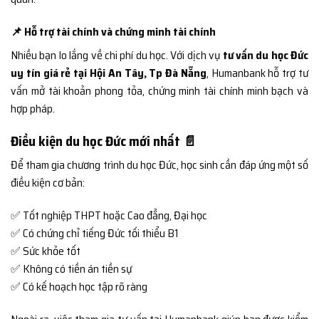
📌 Hỗ trợ tài chính và chứng minh tài chính
Nhiều bạn lo lắng về chi phí du học. Với dịch vụ
tư vấn du học Đức
uy tín giá rẻ tại Hội An Tây, Tp Đà Nẵng
, Humanbank hỗ trợ tư
vấn mở tài khoản phong tỏa, chứng minh tài chính minh bạch và
hợp pháp.
Điều kiện du học Đức mới nhất 📄
Để tham gia chương trình du học Đức, học sinh cần đáp ứng một số
điều kiện cơ bản:
✅ Tốt nghiệp THPT hoặc Cao đẳng, Đại học
✅ Có chứng chỉ tiếng Đức tối thiểu B1
✅ Sức khỏe tốt
✅ Không có tiền án tiền sự
✅ Có kế hoạch học tập rõ ràng