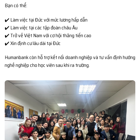
Bạn có thể:
✔️ Làm việc tại Đức với mức lương hấp dẫn
✔️ Làm việc tại các tập đoàn châu Âu
✔️ Trở về Việt Nam với cơ hội thăng tiến cao
✔️ Xin định cư lâu dài tại Đức
Humanbank còn hỗ trợ kết nối doanh nghiệp và tư vấn định hướng
nghề nghiệp cho học viên sau khi ra trường.