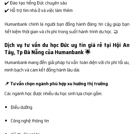
✔️ Đào tạo tiếng Đức chuyên sâu
✔️ Hỗ trợ tìm nhà ở và việc làm thêm
Humanbank chính là người bạn đồng hành đáng tin cậy giúp bạn
tiết kiệm thời gian và chi phí trong suốt hành trình du học. 🤝
Dịch vụ tư vấn du học Đức uy tín giá rẻ tại Hội An
Tây, Tp Đà Nẵng của Humanbank 🌟
Humanbank mang đến giải pháp tư vấn toàn diện với chi phí tối ưu,
minh bạch và cam kết đồng hành lâu dài.
📌 Tư vấn chọn ngành phù hợp xu hướng thị trường
Các ngành học được nhiều du học sinh lựa chọn gồm:
Điều dưỡng
Công nghệ thông tin