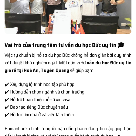
Vai trò của trung tâm tư vấn du học Đức uy tín 🎓
Việc tự chuẩn bị hồ sơ du học Đức không hề đơn giản bởi quy trình
xét duyệt khá nghiêm ngặt. Một đơn vị
tư vấn du học Đức uy tín
giá rẻ tại Hoà An, Tuyên Quang
sẽ giúp bạn:
✔️ Xây dựng lộ trình học tập phù hợp
✔️ Hướng dẫn chọn ngành và chọn trường
✔️ Hỗ trợ hoàn thiện hồ sơ xin visa
✔️ Đào tạo tiếng Đức chuyên sâu
✔️ Hỗ trợ tìm nhà ở và việc làm thêm
Humanbank chính là người bạn đồng hành đáng tin cậy giúp bạn