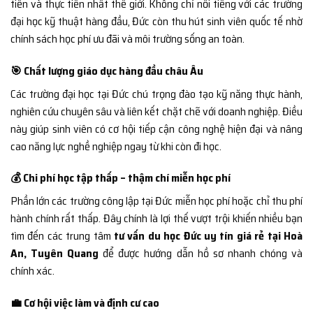
tiến và thực tiễn nhất thế giới. Không chỉ nổi tiếng với các trường
đại học kỹ thuật hàng đầu, Đức còn thu hút sinh viên quốc tế nhờ
chính sách học phí ưu đãi và môi trường sống an toàn.
🎯 Chất lượng giáo dục hàng đầu châu Âu
Các trường đại học tại Đức chú trọng đào tạo kỹ năng thực hành,
nghiên cứu chuyên sâu và liên kết chặt chẽ với doanh nghiệp. Điều
này giúp sinh viên có cơ hội tiếp cận công nghệ hiện đại và nâng
cao năng lực nghề nghiệp ngay từ khi còn đi học.
💰 Chi phí học tập thấp – thậm chí miễn học phí
Phần lớn các trường công lập tại Đức miễn học phí hoặc chỉ thu phí
hành chính rất thấp. Đây chính là lợi thế vượt trội khiến nhiều bạn
tìm đến các trung tâm
tư vấn du học Đức uy tín giá rẻ tại Hoà
An, Tuyên Quang
để được hướng dẫn hồ sơ nhanh chóng và
chính xác.
💼 Cơ hội việc làm và định cư cao