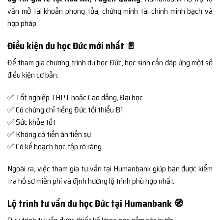
vấn mở tài khoản phong tỏa, chứng minh tài chính minh bạch và
hợp pháp.
Điều kiện du học Đức mới nhất 📄
Để tham gia chương trình du học Đức, học sinh cần đáp ứng một số
điều kiện cơ bản:
✅ Tốt nghiệp THPT hoặc Cao đẳng, Đại học
✅ Có chứng chỉ tiếng Đức tối thiểu B1
✅ Sức khỏe tốt
✅ Không có tiền án tiền sự
✅ Có kế hoạch học tập rõ ràng
Ngoài ra, việc tham gia tư vấn tại Humanbank giúp bạn được kiểm
tra hồ sơ miễn phí và định hướng lộ trình phù hợp nhất.
Lộ trình tư vấn du học Đức tại Humanbank 🧭