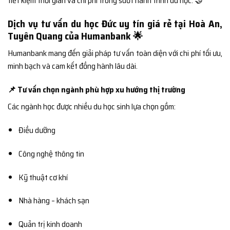
tiết kiệm thời gian và chi phí trong suốt hành trình du học. 🤝
Dịch vụ tư vấn du học Đức uy tín giá rẻ tại Hoà An,
Tuyên Quang của Humanbank 🌟
Humanbank mang đến giải pháp tư vấn toàn diện với chi phí tối ưu,
minh bạch và cam kết đồng hành lâu dài.
📌 Tư vấn chọn ngành phù hợp xu hướng thị trường
Các ngành học được nhiều du học sinh lựa chọn gồm:
Điều dưỡng
Công nghệ thông tin
Kỹ thuật cơ khí
Nhà hàng – khách sạn
Quản trị kinh doanh