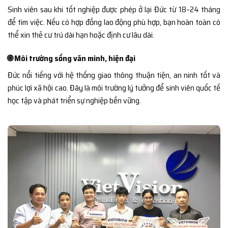
Sinh viên sau khi tốt nghiệp được phép ở lại Đức từ 18–24 tháng
để tìm việc. Nếu có hợp đồng lao động phù hợp, bạn hoàn toàn có
thể xin thẻ cư trú dài hạn hoặc định cư lâu dài.
🌐 Môi trường sống văn minh, hiện đại
Đức nổi tiếng với hệ thống giao thông thuận tiện, an ninh tốt và
phúc lợi xã hội cao. Đây là môi trường lý tưởng để sinh viên quốc tế
học tập và phát triển sự nghiệp bền vững.