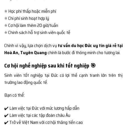
⭐ Học phí thấp hoặc miễn phí
⭐ Chi phí sinh hoạt hợp lý
⭐ Cơ hội làm thêm 20 giờ/tuần
⭐ Chính sách hỗ trợ sinh viên quốc tế
Chính vì vậy, lựa chọn dịch vụ
tư vấn du học Đức uy tín giá rẻ tại
Hoà An, Tuyên Quang
chính là bước đi thông minh cho tương lai.
Cơ hội nghề nghiệp sau khi tốt nghiệp 🎯
Sinh viên tốt nghiệp tại Đức có lợi thế cạnh tranh lớn trên thị
trường lao động quốc tế.
Bạn có thể:
✔️ Làm việc tại Đức với mức lương hấp dẫn
✔️ Làm việc tại các tập đoàn châu Âu
✔️ Trở về Việt Nam với cơ hội thăng tiến cao