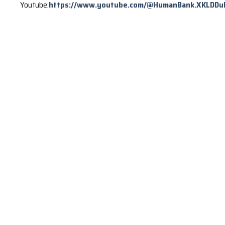
Youtube:
https://www.youtube.com/@HumanBank.XKLDDu