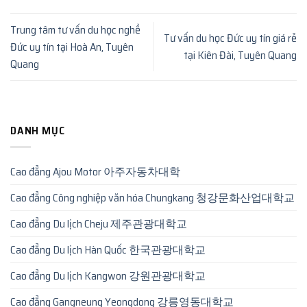
Trung tâm tư vấn du học nghề
Tư vấn du học Đức uy tín giá rẻ
Đức uy tín tại Hoà An, Tuyên
tại Kiên Đài, Tuyên Quang
Quang
DANH MỤC
Cao đẳng Ajou Motor 아주자동차대학
Cao đẳng Công nghiệp văn hóa Chungkang 청강문화산업대학교
Cao đẳng Du lịch Cheju 제주관광대학교
Cao đẳng Du lịch Hàn Quốc 한국관광대학교
Cao đẳng Du lịch Kangwon 강원관광대학교
Cao đẳng Gangneung Yeongdong 강릉영동대학교