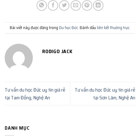
Bài viết này được đăng trong
Du học Đức
. Đánh dấu
liên kết thường trực
.
RODIGO JACK
Tư vấn du học Đức uy tín giá rẻ
Tư vấn du học Đức uy tín giá rẻ
tại Tam Đồng, Nghệ An
tại Sơn Lâm, Nghệ An
DANH MỤC