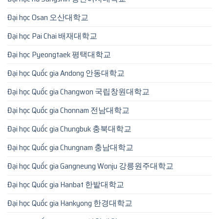
Đại học Osan 오산대학교
Đại học Pai Chai 배재대학교
Đại học Pyeongtaek 평택대학교
Đại học Quốc gia Andong 안동대학교
Đại học Quốc gia Changwon 국립창원대학교
Đại học Quốc gia Chonnam 전남대학교
Đại học Quốc gia Chungbuk 충북대학교
Đại học Quốc gia Chungnam 충남대학교
Đại học Quốc gia Gangneung Wonju 강릉원주대학교
Đại học Quốc gia Hanbat 한밭대학교
Đại học Quốc gia Hankyong 한경대학교