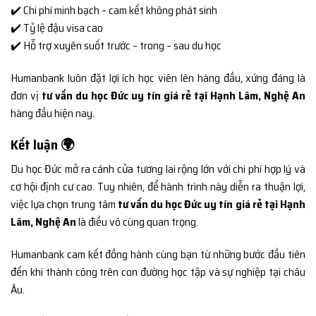
✔️ Chi phí minh bạch – cam kết không phát sinh
✔️ Tỷ lệ đậu visa cao
✔️ Hỗ trợ xuyên suốt trước – trong – sau du học
Humanbank luôn đặt lợi ích học viên lên hàng đầu, xứng đáng là
đơn vị
tư vấn du học Đức uy tín giá rẻ tại Hạnh Lâm, Nghệ An
hàng đầu hiện nay.
Kết luận 🌍
Du học Đức mở ra cánh cửa tương lai rộng lớn với chi phí hợp lý và
cơ hội định cư cao. Tuy nhiên, để hành trình này diễn ra thuận lợi,
việc lựa chọn trung tâm
tư vấn du học Đức uy tín giá rẻ tại Hạnh
Lâm, Nghệ An
là điều vô cùng quan trọng.
Humanbank cam kết đồng hành cùng bạn từ những bước đầu tiên
đến khi thành công trên con đường học tập và sự nghiệp tại châu
Âu.