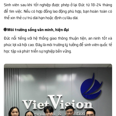
Sinh viên sau khi tốt nghiệp được phép ở lại Đức từ 18–24 tháng
để tìm việc. Nếu có hợp đồng lao động phù hợp, bạn hoàn toàn có
thể xin thẻ cư trú dài hạn hoặc định cư lâu dài.
🌐 Môi trường sống văn minh, hiện đại
Đức nổi tiếng với hệ thống giao thông thuận tiện, an ninh tốt và
phúc lợi xã hội cao. Đây là môi trường lý tưởng để sinh viên quốc tế
học tập và phát triển sự nghiệp bền vững.