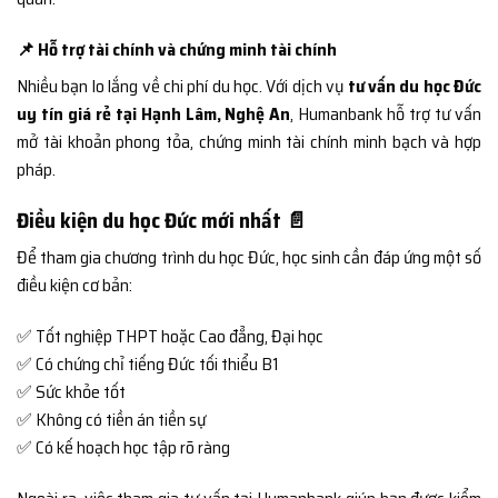
📌 Hỗ trợ tài chính và chứng minh tài chính
Nhiều bạn lo lắng về chi phí du học. Với dịch vụ
tư vấn du học Đức
uy tín giá rẻ tại Hạnh Lâm, Nghệ An
, Humanbank hỗ trợ tư vấn
mở tài khoản phong tỏa, chứng minh tài chính minh bạch và hợp
pháp.
Điều kiện du học Đức mới nhất 📄
Để tham gia chương trình du học Đức, học sinh cần đáp ứng một số
điều kiện cơ bản:
✅ Tốt nghiệp THPT hoặc Cao đẳng, Đại học
✅ Có chứng chỉ tiếng Đức tối thiểu B1
✅ Sức khỏe tốt
✅ Không có tiền án tiền sự
✅ Có kế hoạch học tập rõ ràng