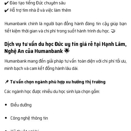
✔️ Đào tạo tiếng Đức chuyên sâu
✔️ Hỗ trợ tìm nhà ở và việc làm thêm
Humanbank chính là người bạn đồng hành đáng tin cậy giúp bạn
tiết kiệm thời gian và chi phí trong suốt hành trình du học. 🤝
Dịch vụ tư vấn du học Đức uy tín giá rẻ tại Hạnh Lâm,
Nghệ An của Humanbank 🌟
Humanbank mang đến giải pháp tư vấn toàn diện với chi phí tối ưu,
minh bạch và cam kết đồng hành lâu dài.
📌 Tư vấn chọn ngành phù hợp xu hướng thị trường
Các ngành học được nhiều du học sinh lựa chọn gồm:
Điều dưỡng
Công nghệ thông tin