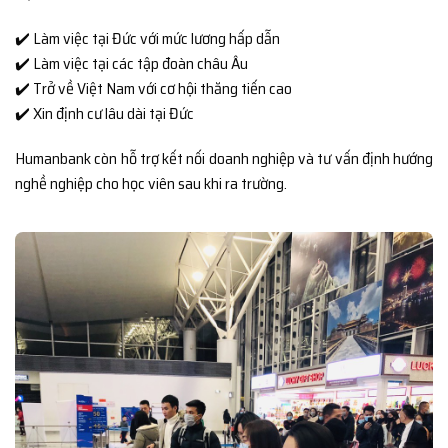
✔️ Làm việc tại Đức với mức lương hấp dẫn
✔️ Làm việc tại các tập đoàn châu Âu
✔️ Trở về Việt Nam với cơ hội thăng tiến cao
✔️ Xin định cư lâu dài tại Đức
Humanbank còn hỗ trợ kết nối doanh nghiệp và tư vấn định hướng
nghề nghiệp cho học viên sau khi ra trường.