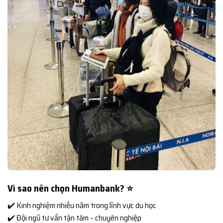
Vì sao nên chọn Humanbank? ⭐
✔️ Kinh nghiệm nhiều năm trong lĩnh vực du học
✔️ Đội ngũ tư vấn tận tâm – chuyên nghiệp