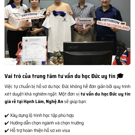
Vai trò của trung tâm tư vấn du học Đức uy tín 🎓
Việc tự chuẩn bị hồ sơ du học Đức không hề đơn giản bởi quy trình
xét duyệt khá nghiêm ngặt. Một đơn vị
tư vấn du học Đức uy tín
giá rẻ tại Hạnh Lâm, Nghệ An
sẽ giúp bạn:
✔️ Xây dựng lộ trình học tập phù hợp
✔️ Hướng dẫn chọn ngành và chọn trường
✔️ Hỗ trợ hoàn thiện hồ sơ xin visa