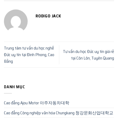
RODIGO JACK
Trung tâm tư vấn du học nghề
Tư vấn du học Đức uy tín giá rẻ
Đức uy tín tại Đình Phong, Cao
tại Côn Lôn, Tuyên Quang
Bằng
DANH MỤC
Cao đẳng Ajou Motor 아주자동차대학
Cao đẳng Công nghiệp văn hóa Chungkang 청강문화산업대학교