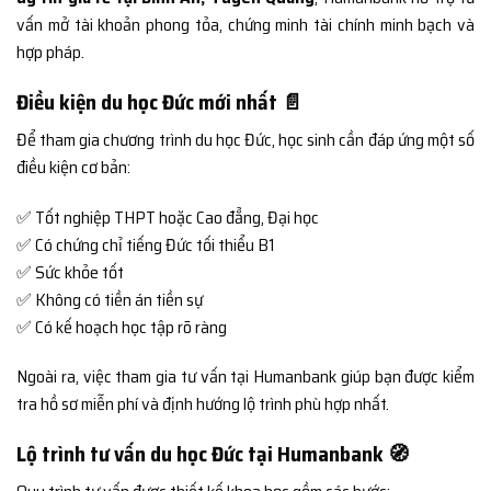
vấn mở tài khoản phong tỏa, chứng minh tài chính minh bạch và
hợp pháp.
Điều kiện du học Đức mới nhất 📄
Để tham gia chương trình du học Đức, học sinh cần đáp ứng một số
điều kiện cơ bản:
✅ Tốt nghiệp THPT hoặc Cao đẳng, Đại học
✅ Có chứng chỉ tiếng Đức tối thiểu B1
✅ Sức khỏe tốt
✅ Không có tiền án tiền sự
✅ Có kế hoạch học tập rõ ràng
Ngoài ra, việc tham gia tư vấn tại Humanbank giúp bạn được kiểm
tra hồ sơ miễn phí và định hướng lộ trình phù hợp nhất.
Lộ trình tư vấn du học Đức tại Humanbank 🧭