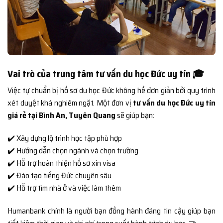
Vai trò của trung tâm tư vấn du học Đức uy tín 🎓
Việc tự chuẩn bị hồ sơ du học Đức không hề đơn giản bởi quy trình
xét duyệt khá nghiêm ngặt. Một đơn vị
tư vấn du học Đức uy tín
giá rẻ tại Bình An, Tuyên Quang
sẽ giúp bạn:
✔️ Xây dựng lộ trình học tập phù hợp
✔️ Hướng dẫn chọn ngành và chọn trường
✔️ Hỗ trợ hoàn thiện hồ sơ xin visa
✔️ Đào tạo tiếng Đức chuyên sâu
✔️ Hỗ trợ tìm nhà ở và việc làm thêm
Humanbank chính là người bạn đồng hành đáng tin cậy giúp bạn