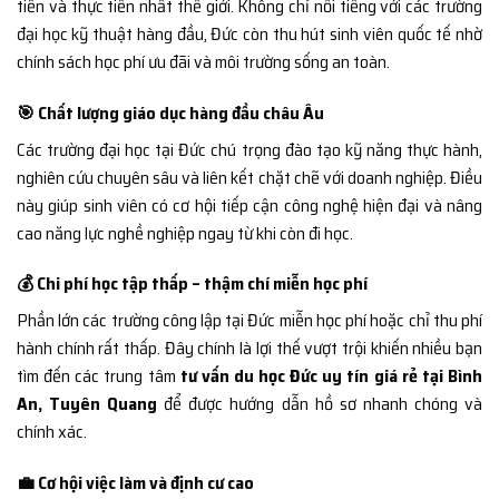
tiến và thực tiễn nhất thế giới. Không chỉ nổi tiếng với các trường
đại học kỹ thuật hàng đầu, Đức còn thu hút sinh viên quốc tế nhờ
chính sách học phí ưu đãi và môi trường sống an toàn.
🎯 Chất lượng giáo dục hàng đầu châu Âu
Các trường đại học tại Đức chú trọng đào tạo kỹ năng thực hành,
nghiên cứu chuyên sâu và liên kết chặt chẽ với doanh nghiệp. Điều
này giúp sinh viên có cơ hội tiếp cận công nghệ hiện đại và nâng
cao năng lực nghề nghiệp ngay từ khi còn đi học.
💰 Chi phí học tập thấp – thậm chí miễn học phí
Phần lớn các trường công lập tại Đức miễn học phí hoặc chỉ thu phí
hành chính rất thấp. Đây chính là lợi thế vượt trội khiến nhiều bạn
tìm đến các trung tâm
tư vấn du học Đức uy tín giá rẻ tại Bình
An, Tuyên Quang
để được hướng dẫn hồ sơ nhanh chóng và
chính xác.
💼 Cơ hội việc làm và định cư cao