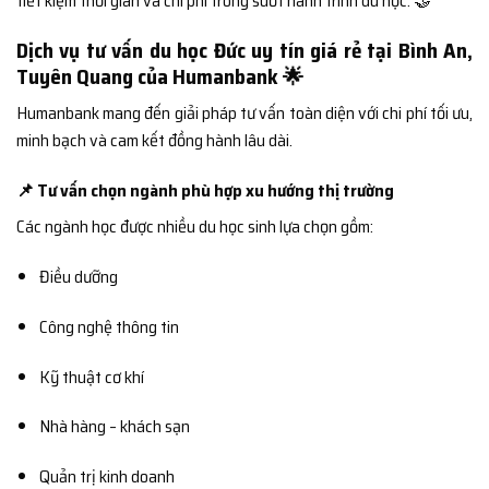
tiết kiệm thời gian và chi phí trong suốt hành trình du học. 🤝
Dịch vụ tư vấn du học Đức uy tín giá rẻ tại Bình An,
Tuyên Quang của Humanbank 🌟
Humanbank mang đến giải pháp tư vấn toàn diện với chi phí tối ưu,
minh bạch và cam kết đồng hành lâu dài.
📌 Tư vấn chọn ngành phù hợp xu hướng thị trường
Các ngành học được nhiều du học sinh lựa chọn gồm:
Điều dưỡng
Công nghệ thông tin
Kỹ thuật cơ khí
Nhà hàng – khách sạn
Quản trị kinh doanh