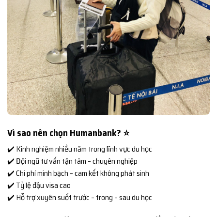
Vì sao nên chọn Humanbank? ⭐
✔️ Kinh nghiệm nhiều năm trong lĩnh vực du học
✔️ Đội ngũ tư vấn tận tâm – chuyên nghiệp
✔️ Chi phí minh bạch – cam kết không phát sinh
✔️ Tỷ lệ đậu visa cao
✔️ Hỗ trợ xuyên suốt trước – trong – sau du học