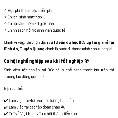
⭐ Học phí thấp hoặc miễn phí
⭐ Chi phí sinh hoạt hợp lý
⭐ Cơ hội làm thêm 20 giờ/tuần
⭐ Chính sách hỗ trợ sinh viên quốc tế
Chính vì vậy, lựa chọn dịch vụ
tư vấn du học Đức uy tín giá rẻ tại
Bình An, Tuyên Quang
chính là bước đi thông minh cho tương lai.
Cơ hội nghề nghiệp sau khi tốt nghiệp 🎯
Sinh viên tốt nghiệp tại Đức có lợi thế cạnh tranh lớn trên thị
trường lao động quốc tế.
Bạn có thể:
✔️ Làm việc tại Đức với mức lương hấp dẫn
✔️ Làm việc tại các tập đoàn châu Âu
✔️ Trở về Việt Nam với cơ hội thăng tiến cao