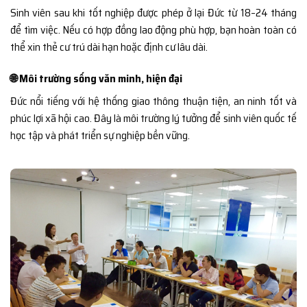
Sinh viên sau khi tốt nghiệp được phép ở lại Đức từ 18–24 tháng
để tìm việc. Nếu có hợp đồng lao động phù hợp, bạn hoàn toàn có
thể xin thẻ cư trú dài hạn hoặc định cư lâu dài.
🌐 Môi trường sống văn minh, hiện đại
Đức nổi tiếng với hệ thống giao thông thuận tiện, an ninh tốt và
phúc lợi xã hội cao. Đây là môi trường lý tưởng để sinh viên quốc tế
học tập và phát triển sự nghiệp bền vững.