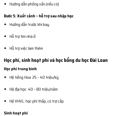
Hướng dẫn phỏng vấn (nếu có)
Bước 5: Xuất cảnh – hỗ trợ sau nhập học
Hướng dẫn trước khi bay
Hỗ trợ tìm nhà ở
Hỗ trợ việc làm thêm
Học phí, sinh hoạt phí và học bổng du học Đài Loan
Học phí trung bình
Hệ tiếng Hoa: 25 – 40 triệu/kỳ
Hệ đại học: 40 – 80 triệu/năm
Hệ VHVL: học phí thấp, có trợ cấp
Sinh hoạt phí