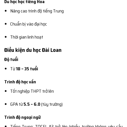
Du học học tiếng Hoa
Nâng cao trình độ tiếng Trung
Chuẩn bị vào đại học
Thời gian linh hoạt
Điều kiện du học Đài Loan
Độ tuổi
Từ
18 – 35 tuổi
Trình độ học vấn
Tốt nghiệp THPT trở lên
GPA từ
5.5 – 6.0
(tùy trường)
Trình độ ngoại ngữ
Tiếng Trung: TOCFL A2 trở lên (nhiều trường không yêu cầu