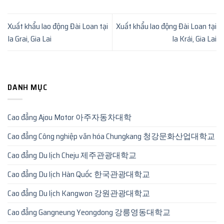
Xuất khẩu lao động Đài Loan tại
Xuất khẩu lao động Đài Loan tại
Ia Grai, Gia Lai
Ia Krái, Gia Lai
DANH MỤC
Cao đẳng Ajou Motor 아주자동차대학
Cao đẳng Công nghiệp văn hóa Chungkang 청강문화산업대학교
Cao đẳng Du lịch Cheju 제주관광대학교
Cao đẳng Du lịch Hàn Quốc 한국관광대학교
Cao đẳng Du lịch Kangwon 강원관광대학교
Cao đẳng Gangneung Yeongdong 강릉영동대학교