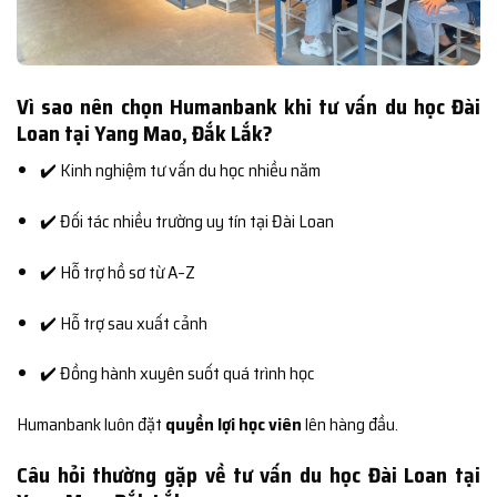
Vì sao nên chọn Humanbank khi tư vấn du học Đài
Loan tại Yang Mao, Đắk Lắk?
✔️ Kinh nghiệm tư vấn du học nhiều năm
✔️ Đối tác nhiều trường uy tín tại Đài Loan
✔️ Hỗ trợ hồ sơ từ A–Z
✔️ Hỗ trợ sau xuất cảnh
✔️ Đồng hành xuyên suốt quá trình học
Humanbank luôn đặt
quyền lợi học viên
lên hàng đầu.
Câu hỏi thường gặp về tư vấn du học Đài Loan tại