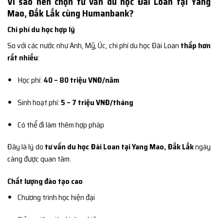
Vì sao nên chọn tư vấn du học Đài Loan tại Yang
Mao, Đắk Lắk cùng Humanbank?
Chi phí du học hợp lý
So với các nước như Anh, Mỹ, Úc, chi phí du học Đài Loan
thấp hơn
rất nhiều
:
Học phí:
40 – 80 triệu VNĐ/năm
Sinh hoạt phí:
5 – 7 triệu VNĐ/tháng
Có thể đi làm thêm hợp pháp
Đây là lý do
tư vấn du học Đài Loan tại Yang Mao, Đắk Lắk
ngày
càng được quan tâm.
Chất lượng đào tạo cao
Chương trình học hiện đại