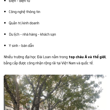
Điện – điện tử
Công nghệ thông tin
Quản trị kinh doanh
Du lịch – nhà hàng – khách sạn
Y sinh – bán dẫn
Nhiều trường đại học Đài Loan nằm trong
top châu Á và thế giới
,
bằng cấp được công nhận rộng rãi tại Việt Nam và quốc tế.