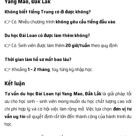
Yang Mao, Đắk Lắk
Không biết tiếng Trung có đi được không?
👉 Có. Nhiều chương trình
không yêu cầu tiếng đầu vào
.
Du học Đài Loan có được làm thêm không?
👉 Có. Sinh viên được làm thêm
20 giờ/tuần
theo quy định.
Thời gian làm hồ sơ mất bao lâu?
👉 Khoảng
1 – 2 tháng
, tùy từng kỳ nhập học.
Kết luận
Tư vấn du học Đài Loan tại Yang Mao, Đắk Lắk
là giải pháp tối
ưu cho học sinh – sinh viên mong muốn du học chất lượng cao với
chi phí hợp lý và cơ hội việc làm rộng mở. Việc lựa chọn
đơn vị tư
vấn uy tín
sẽ quyết định rất lớn đến thành công của hành trình du
học.