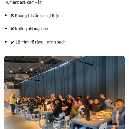
Humanbank cam kết:
❌ Không tư vấn sai sự thật
❌ Không phí mập mờ
✔️ Lộ trình rõ ràng – minh bạch