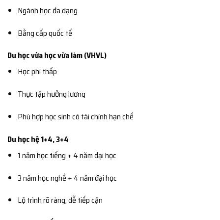
Ngành học đa dạng
Bằng cấp quốc tế
Du học vừa học vừa làm (VHVL)
Học phí thấp
Thực tập hưởng lương
Phù hợp học sinh có tài chính hạn chế
Du học hệ 1+4, 3+4
1 năm học tiếng + 4 năm đại học
3 năm học nghề + 4 năm đại học
Lộ trình rõ ràng, dễ tiếp cận