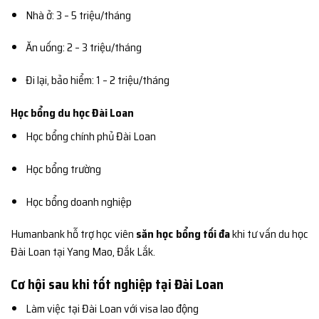
Nhà ở: 3 – 5 triệu/tháng
Ăn uống: 2 – 3 triệu/tháng
Đi lại, bảo hiểm: 1 – 2 triệu/tháng
Học bổng du học Đài Loan
Học bổng chính phủ Đài Loan
Học bổng trường
Học bổng doanh nghiệp
Humanbank hỗ trợ học viên
săn học bổng tối đa
khi tư vấn du học
Đài Loan tại Yang Mao, Đắk Lắk.
Cơ hội sau khi tốt nghiệp tại Đài Loan
Làm việc tại Đài Loan với visa lao động