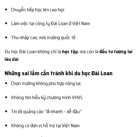
Chuyển tiếp học lên cao học
Làm việc tại công ty Đài Loan ở Việt Nam
Thu nhập cao, môi trường quốc tế
Du học Đài Loan không chỉ là
học tập
, mà còn là
đầu tư tương lai
lâu dài
.
Những sai lầm cần tránh khi du học Đài Loan
Chọn trường không phù hợp năng lực
Không tìm hiểu kỹ chương trình VHVL
Tin lời quảng cáo “đi nhanh – dễ đậu”
Không có đơn vị hỗ trợ tại Việt Nam