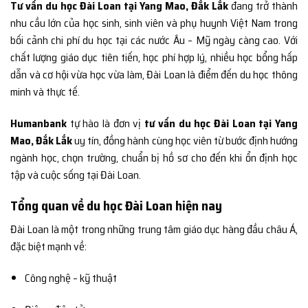
Tư vấn du học Đài Loan tại Yang Mao, Đắk Lắk
đang trở thành
nhu cầu lớn của học sinh, sinh viên và phụ huynh Việt Nam trong
bối cảnh chi phí du học tại các nước Âu – Mỹ ngày càng cao. Với
chất lượng giáo dục tiên tiến, học phí hợp lý, nhiều học bổng hấp
dẫn và cơ hội vừa học vừa làm, Đài Loan là điểm đến du học thông
minh và thực tế.
Humanbank
tự hào là đơn vị
tư vấn du học Đài Loan tại Yang
Mao, Đắk Lắk
uy tín, đồng hành cùng học viên từ bước định hướng
ngành học, chọn trường, chuẩn bị hồ sơ cho đến khi ổn định học
tập và cuộc sống tại Đài Loan.
Tổng quan về du học Đài Loan hiện nay
Đài Loan là một trong những trung tâm giáo dục hàng đầu châu Á,
đặc biệt mạnh về:
Công nghệ – kỹ thuật