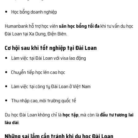
Học bổng doanh nghiệp
Humanbank hỗ trợ học viên
săn học bổng tối đa
khi tư vấn du học
Đài Loan tại Xa Dung, Điện Biên.
Cơ hội sau khi tốt nghiệp tại Đài Loan
Làm việc tại Đài Loan với visa lao động
Chuyển tiếp học lên cao học
Làm việc tại công ty Đài Loan ở Việt Nam
Thu nhập cao, môi trường quốc tế
Du học Đài Loan không chỉ là
học tập
, mà còn là
đầu tư tương lai
lâu dài
.
Những sai lầm cần tránh khi du học Đài Loan