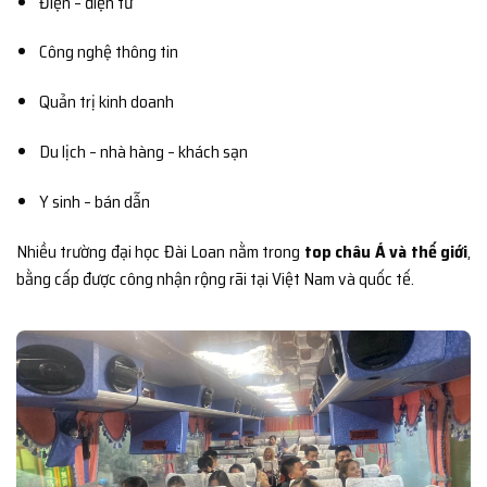
Điện – điện tử
Công nghệ thông tin
Quản trị kinh doanh
Du lịch – nhà hàng – khách sạn
Y sinh – bán dẫn
Nhiều trường đại học Đài Loan nằm trong
top châu Á và thế giới
,
bằng cấp được công nhận rộng rãi tại Việt Nam và quốc tế.