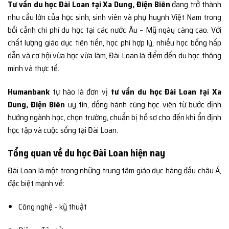
Tư vấn du học Đài Loan tại Xa Dung, Điện Biên
đang trở thành
nhu cầu lớn của học sinh, sinh viên và phụ huynh Việt Nam trong
bối cảnh chi phí du học tại các nước Âu – Mỹ ngày càng cao. Với
chất lượng giáo dục tiên tiến, học phí hợp lý, nhiều học bổng hấp
dẫn và cơ hội vừa học vừa làm, Đài Loan là điểm đến du học thông
minh và thực tế.
Humanbank
tự hào là đơn vị
tư vấn du học Đài Loan tại Xa
Dung, Điện Biên
uy tín, đồng hành cùng học viên từ bước định
hướng ngành học, chọn trường, chuẩn bị hồ sơ cho đến khi ổn định
học tập và cuộc sống tại Đài Loan.
Tổng quan về du học Đài Loan hiện nay
Đài Loan là một trong những trung tâm giáo dục hàng đầu châu Á,
đặc biệt mạnh về:
Công nghệ – kỹ thuật