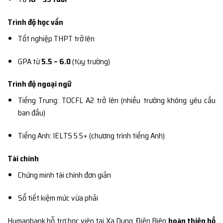
Trình độ học vấn
Tốt nghiệp THPT trở lên
GPA từ
5.5 – 6.0
(tùy trường)
Trình độ ngoại ngữ
Tiếng Trung: TOCFL A2 trở lên (nhiều trường không yêu cầu
ban đầu)
Tiếng Anh: IELTS 5.5+ (chương trình tiếng Anh)
Tài chính
Chứng minh tài chính đơn giản
Sổ tiết kiệm mức vừa phải
Humanbank hỗ trợ học viên tại Xa Dung, Điện Biên
hoàn thiện hồ