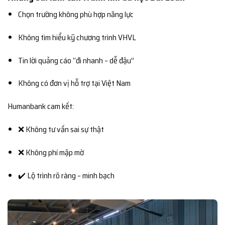
Chọn trường không phù hợp năng lực
Không tìm hiểu kỹ chương trình VHVL
Tin lời quảng cáo “đi nhanh – dễ đậu”
Không có đơn vị hỗ trợ tại Việt Nam
Humanbank cam kết:
❌ Không tư vấn sai sự thật
❌ Không phí mập mờ
✔️ Lộ trình rõ ràng – minh bạch