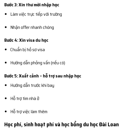
Bước 3: Xin thư mời nhập học
Làm việc trực tiếp với trường
Nhận offer nhanh chóng
Bước 4: Xin visa du học
Chuẩn bị hồ sơ visa
Hướng dẫn phỏng vấn (nếu có)
Bước 5: Xuất cảnh – hỗ trợ sau nhập học
Hướng dẫn trước khi bay
Hỗ trợ tìm nhà ở
Hỗ trợ việc làm thêm
Học phí, sinh hoạt phí và học bổng du học Đài Loan