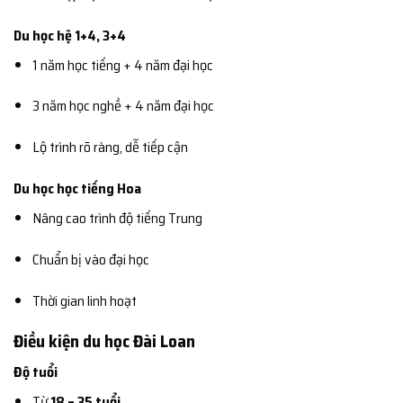
Du học hệ 1+4, 3+4
1 năm học tiếng + 4 năm đại học
3 năm học nghề + 4 năm đại học
Lộ trình rõ ràng, dễ tiếp cận
Du học học tiếng Hoa
Nâng cao trình độ tiếng Trung
Chuẩn bị vào đại học
Thời gian linh hoạt
Điều kiện du học Đài Loan
Độ tuổi
Từ
18 – 35 tuổi