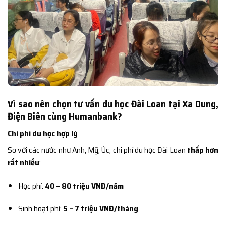
Vì sao nên chọn tư vấn du học Đài Loan tại Xa Dung,
Điện Biên cùng Humanbank?
Chi phí du học hợp lý
So với các nước như Anh, Mỹ, Úc, chi phí du học Đài Loan
thấp hơn
rất nhiều
:
Học phí:
40 – 80 triệu VNĐ/năm
Sinh hoạt phí:
5 – 7 triệu VNĐ/tháng