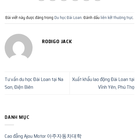
Bài viết này được đăng trong
Du học Đài Loan
. Đánh dấu
liên kết thường trực
.
RODIGO JACK
Tư vấn du học Đài Loan tại Na
Xuất khẩu lao động Đài Loan tại
Son, Điện Biên
Vĩnh Yên, Phú Thọ
DANH MỤC
Cao đẳng Ajou Motor 아주자동차대학