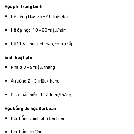
Học phí trung bình
Hệ tiếng Hoa: 25 – 40 triệu/kỳ
Hệ đại học: 40 – 80 triệu/năm
Hệ VHVL: học phí thấp, có trợ cấp
Sinh hoạt phí
Nhà ở: 3 – 5 triệu/tháng
Ăn uống: 2 – 3 triệu/tháng
Đi lại, bảo hiểm: 1 – 2 triệu/tháng
Học bổng du học Đài Loan
Học bổng chính phủ Đài Loan
Học bổng trường