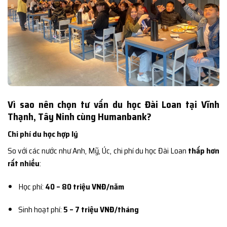
Vì sao nên chọn tư vấn du học Đài Loan tại Vĩnh
Thạnh, Tây Ninh cùng Humanbank?
Chi phí du học hợp lý
So với các nước như Anh, Mỹ, Úc, chi phí du học Đài Loan
thấp hơn
rất nhiều
:
Học phí:
40 – 80 triệu VNĐ/năm
Sinh hoạt phí:
5 – 7 triệu VNĐ/tháng