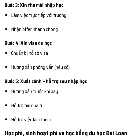
Bước 3: Xin thư mời nhập học
Làm việc trực tiếp với trường
Nhận offer nhanh chóng
Bước 4: Xin visa du học
Chuẩn bị hồ sơ visa
Hướng dẫn phỏng vấn (nếu có)
Bước 5: Xuất cảnh – hỗ trợ sau nhập học
Hướng dẫn trước khi bay
Hỗ trợ tìm nhà ở
Hỗ trợ việc làm thêm
Học phí, sinh hoạt phí và học bổng du học Đài Loan