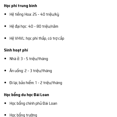
Học phí trung bình
Hệ tiếng Hoa: 25 – 40 triệu/kỳ
Hệ đại học: 40 – 80 triệu/năm
Hệ VHVL: học phí thấp, có trợ cấp
Sinh hoạt phí
Nhà ở: 3 – 5 triệu/tháng
Ăn uống: 2 – 3 triệu/tháng
Đi lại, bảo hiểm: 1 – 2 triệu/tháng
Học bổng du học Đài Loan
Học bổng chính phủ Đài Loan
Học bổng trường