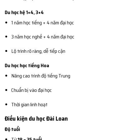
Du học hệ 1+4, 3+4
1 năm học tiếng + 4 năm đại học
3 năm học nghề + 4 năm đại học
Lộ trình rõ ràng, dễ tiếp cận
Du học học tiếng Hoa
Nâng cao trình độ tiếng Trung
Chuẩn bị vào đại học
Thời gian linh hoạt
Điều kiện du học Đài Loan
Độ tuổi
Từ
18 – 35 tuổi