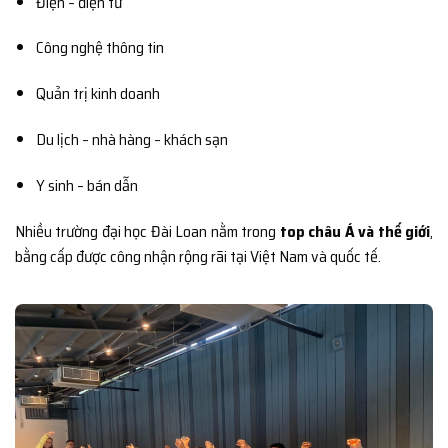
Điện – điện tử
Công nghệ thông tin
Quản trị kinh doanh
Du lịch – nhà hàng – khách sạn
Y sinh – bán dẫn
Nhiều trường đại học Đài Loan nằm trong
top châu Á và thế giới
,
bằng cấp được công nhận rộng rãi tại Việt Nam và quốc tế.