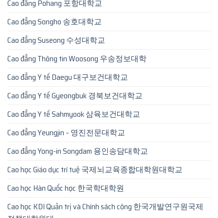
Cao đẳng Pohang 포항대학교
Cao đẳng Songho 송호대학교
Cao đẳng Suseong 수성대학교
Cao đẳng Thông tin Woosong 우송정보대학
Cao đẳng Y tế Daegu 대구보건대학교
Cao đẳng Y tế Gyeongbuk 경북보건대학교
Cao đẳng Y tế Sahmyook 삼육보건대학교
Cao đẳng Yeungjin – 영진전문대학교
Cao đẳng Yong-in Songdam 용인송담대학교
Cao học Giáo dục trí tuệ 국제뇌교육종합대학원대학교
Cao học Hàn Quốc học 한국학대학원
Cao học KDI Quản trị và Chính sách công 한국개발연구원국제