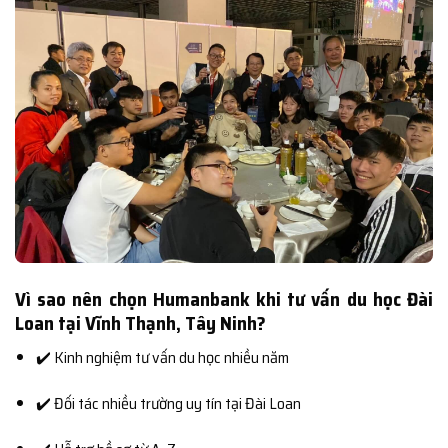
Vì sao nên chọn Humanbank khi tư vấn du học Đài
Loan tại Vĩnh Thạnh, Tây Ninh?
✔️ Kinh nghiệm tư vấn du học nhiều năm
✔️ Đối tác nhiều trường uy tín tại Đài Loan