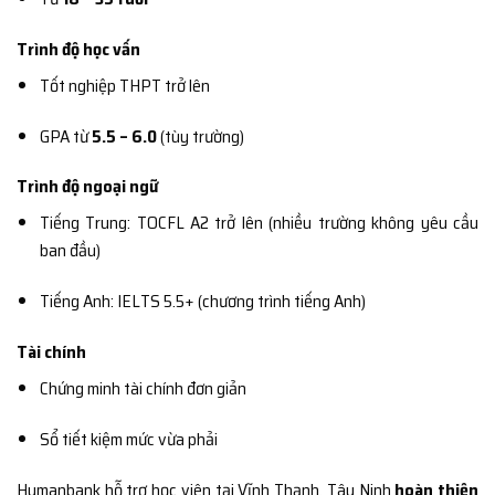
Trình độ học vấn
Tốt nghiệp THPT trở lên
GPA từ
5.5 – 6.0
(tùy trường)
Trình độ ngoại ngữ
Tiếng Trung: TOCFL A2 trở lên (nhiều trường không yêu cầu
ban đầu)
Tiếng Anh: IELTS 5.5+ (chương trình tiếng Anh)
Tài chính
Chứng minh tài chính đơn giản
Sổ tiết kiệm mức vừa phải
Humanbank hỗ trợ học viên tại Vĩnh Thạnh, Tây Ninh
hoàn thiện