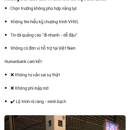
Chọn trường không phù hợp năng lực
Không tìm hiểu kỹ chương trình VHVL
Tin lời quảng cáo “đi nhanh – dễ đậu”
Không có đơn vị hỗ trợ tại Việt Nam
Humanbank cam kết:
❌ Không tư vấn sai sự thật
❌ Không phí mập mờ
✔️ Lộ trình rõ ràng – minh bạch