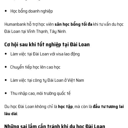
Học bổng doanh nghiệp
Humanbank hỗ trợ học viên
săn học bổng tối đa
khi tư vấn du học
Đài Loan tại Vĩnh Thạnh, Tây Ninh.
Cơ hội sau khi tốt nghiệp tại Đài Loan
Làm việc tại Đài Loan với visa lao động
Chuyển tiếp học lên cao học
Làm việc tại công ty Đài Loan ở Việt Nam
Thu nhập cao, môi trường quốc tế
Du học Đài Loan không chỉ là
học tập
, mà còn là
đầu tư tương lai
lâu dài
.
Những sai lầm cần tránh khi du học Đài Loan