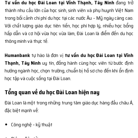
Tư vấn du học Đài Loan tại Vĩnh Thạnh, Tây Ninh
đang trở
thành nhu cầu lớn của học sinh, sinh viên và phụ huynh Việt Nam
trong bối cảnh chi phí du học tại các nước Âu – Mỹ ngày càng cao.
Với chất lượng giáo dục tiên tiến, học phí hợp lý, nhiều học bổng
hấp dẫn và cơ hội vừa học vừa làm, Đài Loan là điểm đến du học
thông minh và thực tế.
Humanbank
tự hào là đơn vị
tư vấn du học Đài Loan tại Vĩnh
Thạnh, Tây Ninh
uy tín, đồng hành cùng học viên từ bước định
hướng ngành học, chọn trường, chuẩn bị hồ sơ cho đến khi ổn định
học tập và cuộc sống tại Đài Loan.
Tổng quan về du học Đài Loan hiện nay
Đài Loan là một trong những trung tâm giáo dục hàng đầu châu Á,
đặc biệt mạnh về:
Công nghệ – kỹ thuật