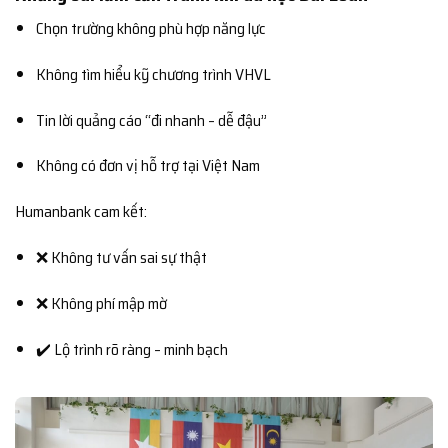
Chọn trường không phù hợp năng lực
Không tìm hiểu kỹ chương trình VHVL
Tin lời quảng cáo “đi nhanh – dễ đậu”
Không có đơn vị hỗ trợ tại Việt Nam
Humanbank cam kết:
❌ Không tư vấn sai sự thật
❌ Không phí mập mờ
✔️ Lộ trình rõ ràng – minh bạch