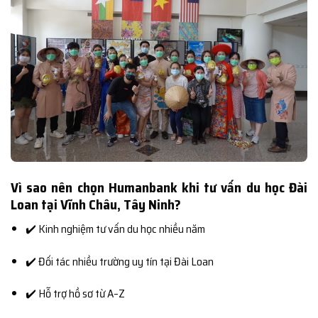
Vì sao nên chọn Humanbank khi tư vấn du học Đài
Loan tại Vĩnh Châu, Tây Ninh?
✔️ Kinh nghiệm tư vấn du học nhiều năm
✔️ Đối tác nhiều trường uy tín tại Đài Loan
✔️ Hỗ trợ hồ sơ từ A–Z