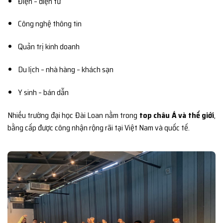
Điện – điện tử
Công nghệ thông tin
Quản trị kinh doanh
Du lịch – nhà hàng – khách sạn
Y sinh – bán dẫn
Nhiều trường đại học Đài Loan nằm trong
top châu Á và thế giới
,
bằng cấp được công nhận rộng rãi tại Việt Nam và quốc tế.