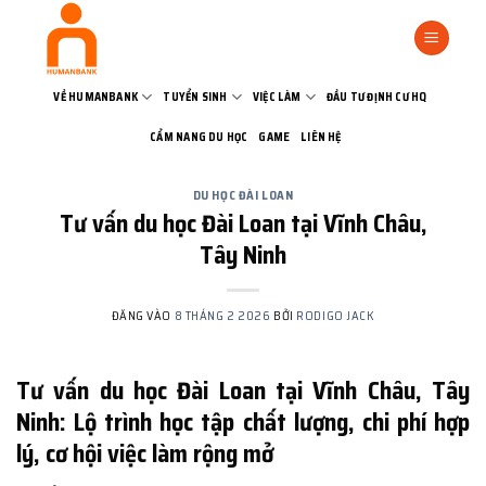
Bỏ
qua
nội
dung
VỀ HUMANBANK
TUYỂN SINH
VIỆC LÀM
ĐẦU TƯ ĐỊNH CƯ HQ
CẨM NANG DU HỌC
GAME
LIÊN HỆ
DU HỌC ĐÀI LOAN
Tư vấn du học Đài Loan tại Vĩnh Châu,
Tây Ninh
ĐĂNG VÀO
8 THÁNG 2 2026
BỞI
RODIGO JACK
Tư vấn du học Đài Loan tại Vĩnh Châu, Tây
Ninh: Lộ trình học tập chất lượng, chi phí hợp
lý, cơ hội việc làm rộng mở