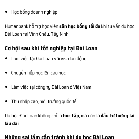
Học bổng doanh nghiệp
Humanbank hỗ trợ học viên
săn học bổng tối đa
khi tư vấn du học
Đài Loan tại Vĩnh Châu, Tây Ninh.
Cơ hội sau khi tốt nghiệp tại Đài Loan
Làm việc tại Đài Loan với visa lao động
Chuyển tiếp học lên cao học
Làm việc tại công ty Đài Loan ở Việt Nam
Thu nhập cao, môi trường quốc tế
Du học Đài Loan không chỉ là
học tập
, mà còn là
đầu tư tương lai
lâu dài
.
Những sai lầm cần tránh khi du học Đài Loan