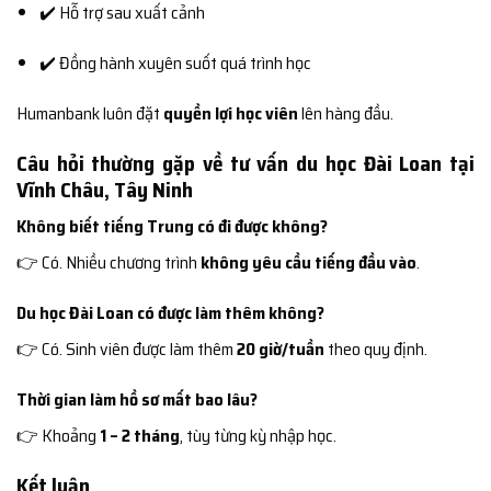
✔️ Hỗ trợ sau xuất cảnh
✔️ Đồng hành xuyên suốt quá trình học
Humanbank luôn đặt
quyền lợi học viên
lên hàng đầu.
Câu hỏi thường gặp về tư vấn du học Đài Loan tại
Vĩnh Châu, Tây Ninh
Không biết tiếng Trung có đi được không?
👉 Có. Nhiều chương trình
không yêu cầu tiếng đầu vào
.
Du học Đài Loan có được làm thêm không?
👉 Có. Sinh viên được làm thêm
20 giờ/tuần
theo quy định.
Thời gian làm hồ sơ mất bao lâu?
👉 Khoảng
1 – 2 tháng
, tùy từng kỳ nhập học.
Kết luận