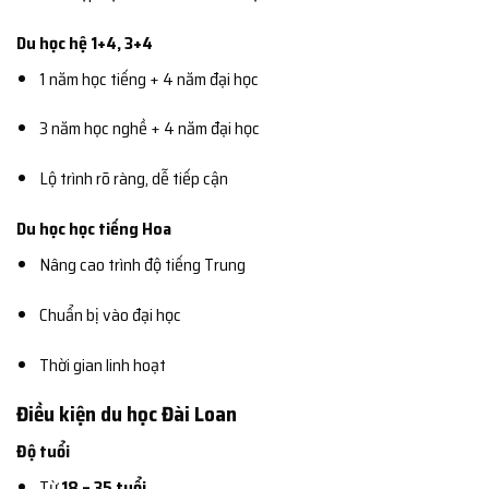
Du học hệ 1+4, 3+4
1 năm học tiếng + 4 năm đại học
3 năm học nghề + 4 năm đại học
Lộ trình rõ ràng, dễ tiếp cận
Du học học tiếng Hoa
Nâng cao trình độ tiếng Trung
Chuẩn bị vào đại học
Thời gian linh hoạt
Điều kiện du học Đài Loan
Độ tuổi
Từ
18 – 35 tuổi