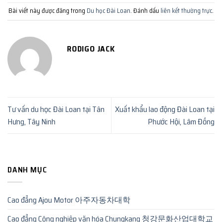
Bài viết này được đăng trong
Du học Đài Loan
. Đánh dấu
liên kết thường trực
.
RODIGO JACK
Tư vấn du học Đài Loan tại Tân
Xuất khẩu lao động Đài Loan tại
Hưng, Tây Ninh
Phước Hội, Lâm Đồng
DANH MỤC
Cao đẳng Ajou Motor 아주자동차대학
Cao đẳng Công nghiệp văn hóa Chungkang 청강문화산업대학교