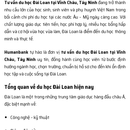
Tư vấn du học Đài Loan tại Vĩnh Châu, Tây Ninh
đang trở thành
nhu cầu lớn của học sinh, sinh viên và phụ huynh Việt Nam trong
bối cảnh chi phí du học tại các nước Âu – Mỹ ngày càng cao. Với
chất lượng giáo dục tiên tiến, học phí hợp lý, nhiều học bổng hấp
dẫn và cơ hội vừa học vừa làm, Đài Loan là điểm đến du học thông
minh và thực tế.
Humanbank
tự hào là đơn vị
tư vấn du học Đài Loan tại Vĩnh
Châu, Tây Ninh
uy tín, đồng hành cùng học viên từ bước định
hướng ngành học, chọn trường, chuẩn bị hồ sơ cho đến khi ổn định
học tập và cuộc sống tại Đài Loan.
Tổng quan về du học Đài Loan hiện nay
Đài Loan là một trong những trung tâm giáo dục hàng đầu châu Á,
đặc biệt mạnh về:
Công nghệ – kỹ thuật