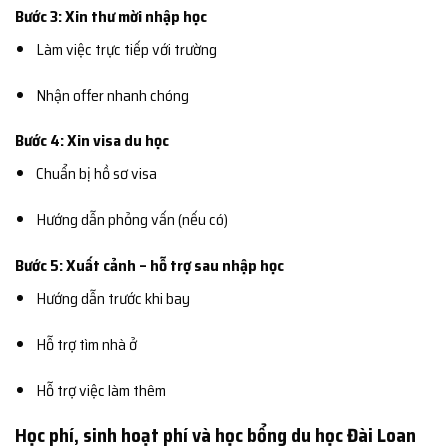
Bước 3: Xin thư mời nhập học
Làm việc trực tiếp với trường
Nhận offer nhanh chóng
Bước 4: Xin visa du học
Chuẩn bị hồ sơ visa
Hướng dẫn phỏng vấn (nếu có)
Bước 5: Xuất cảnh – hỗ trợ sau nhập học
Hướng dẫn trước khi bay
Hỗ trợ tìm nhà ở
Hỗ trợ việc làm thêm
Học phí, sinh hoạt phí và học bổng du học Đài Loan