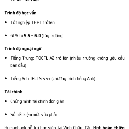
Trình độ học vấn
Tốt nghiệp THPT trở lên
GPA từ
5.5 – 6.0
(tùy trường)
Trình độ ngoại ngữ
Tiếng Trung: TOCFL A2 trở lên (nhiều trường không yêu cầu
ban đầu)
Tiếng Anh: IELTS 5.5+ (chương trình tiếng Anh)
Tài chính
Chứng minh tài chính đơn giản
Sổ tiết kiệm mức vừa phải
Humanbank hỗ trợ học viên tại Vĩnh Châu, Tây Ninh
hoàn thiện