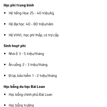
Học phí trung bình
Hệ tiếng Hoa: 25 – 40 triệu/kỳ
Hệ đại học: 40 – 80 triệu/năm
Hệ VHVL: học phí thấp, có trợ cấp
Sinh hoạt phí
Nhà ở: 3 – 5 triệu/tháng
Ăn uống: 2 – 3 triệu/tháng
Đi lại, bảo hiểm: 1 – 2 triệu/tháng
Học bổng du học Đài Loan
Học bổng chính phủ Đài Loan
Học bổng trường