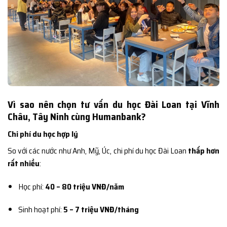
Vì sao nên chọn tư vấn du học Đài Loan tại Vĩnh
Châu, Tây Ninh cùng Humanbank?
Chi phí du học hợp lý
So với các nước như Anh, Mỹ, Úc, chi phí du học Đài Loan
thấp hơn
rất nhiều
:
Học phí:
40 – 80 triệu VNĐ/năm
Sinh hoạt phí:
5 – 7 triệu VNĐ/tháng