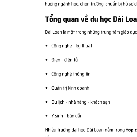
hướng ngành học, chọn trường, chuẩn bị hồ sơ ch
Tổng quan về du học Đài Loa
Đài Loan là một trong những trung tâm giáo dục
Công nghệ – kỹ thuật
Điện – điện tử
Công nghệ thông tin
Quản trị kinh doanh
Du lịch – nhà hàng – khách sạn
Y sinh – bán dẫn
Nhiều trường đại học Đài Loan nằm trong
top c