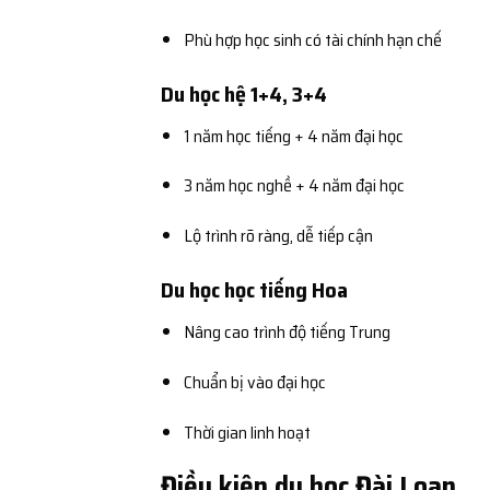
Phù hợp học sinh có tài chính hạn chế
Du học hệ 1+4, 3+4
1 năm học tiếng + 4 năm đại học
3 năm học nghề + 4 năm đại học
Lộ trình rõ ràng, dễ tiếp cận
Du học học tiếng Hoa
Nâng cao trình độ tiếng Trung
Chuẩn bị vào đại học
Thời gian linh hoạt
Điều kiện du học Đài Loan