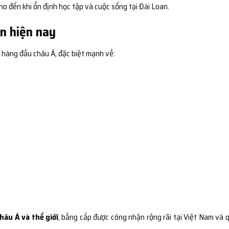
o đến khi ổn định học tập và cuộc sống tại Đài Loan.
n hiện nay
 hàng đầu châu Á, đặc biệt mạnh về:
hâu Á và thế giới
, bằng cấp được công nhận rộng rãi tại Việt Nam và 