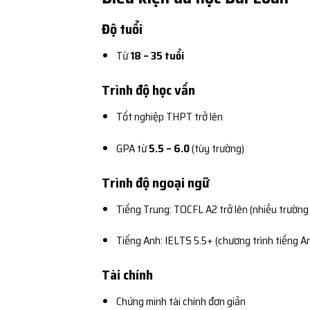
Độ tuổi
Từ
18 – 35 tuổi
Trình độ học vấn
Tốt nghiệp THPT trở lên
GPA từ
5.5 – 6.0
(tùy trường)
Trình độ ngoại ngữ
Tiếng Trung: TOCFL A2 trở lên (nhiều trườn
Tiếng Anh: IELTS 5.5+ (chương trình tiếng A
Tài chính
Chứng minh tài chính đơn giản