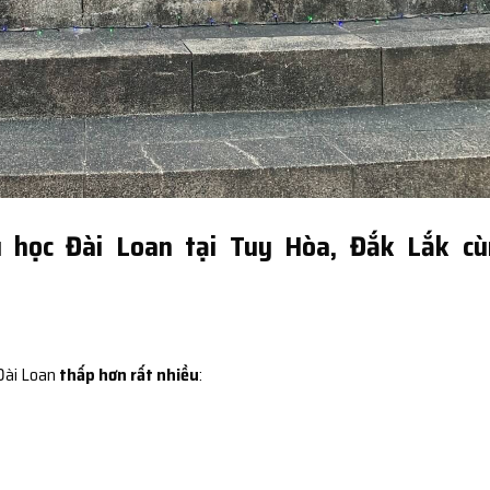
u học Đài Loan tại Tuy Hòa, Đắk Lắk cù
 Đài Loan
thấp hơn rất nhiều
: