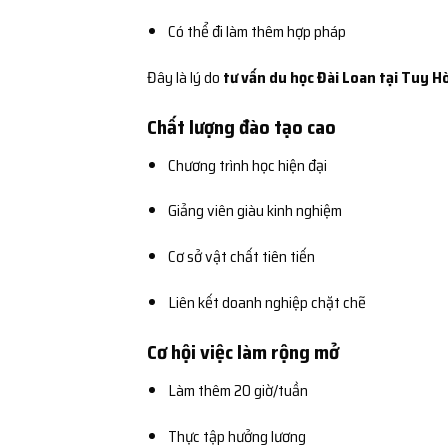
Có thể đi làm thêm hợp pháp
Đây là lý do
tư vấn du học Đài Loan tại Tuy H
Chất lượng đào tạo cao
Chương trình học hiện đại
Giảng viên giàu kinh nghiệm
Cơ sở vật chất tiên tiến
Liên kết doanh nghiệp chặt chẽ
Cơ hội việc làm rộng mở
Làm thêm 20 giờ/tuần
Thực tập hưởng lương