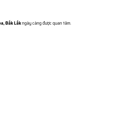
òa, Đắk Lắk
ngày càng được quan tâm.