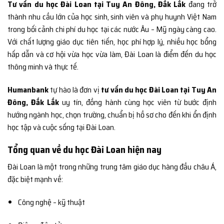
Tư vấn du học Đài Loan tại Tuy An Đông, Đắk Lắk
đang trở
thành nhu cầu lớn của học sinh, sinh viên và phụ huynh Việt Nam
trong bối cảnh chi phí du học tại các nước Âu – Mỹ ngày càng cao.
Với chất lượng giáo dục tiên tiến, học phí hợp lý, nhiều học bổng
hấp dẫn và cơ hội vừa học vừa làm, Đài Loan là điểm đến du học
thông minh và thực tế.
Humanbank
tự hào là đơn vị
tư vấn du học Đài Loan tại Tuy An
Đông, Đắk Lắk
uy tín, đồng hành cùng học viên từ bước định
hướng ngành học, chọn trường, chuẩn bị hồ sơ cho đến khi ổn định
học tập và cuộc sống tại Đài Loan.
Tổng quan về du học Đài Loan hiện nay
Đài Loan là một trong những trung tâm giáo dục hàng đầu châu Á,
đặc biệt mạnh về:
Công nghệ – kỹ thuật