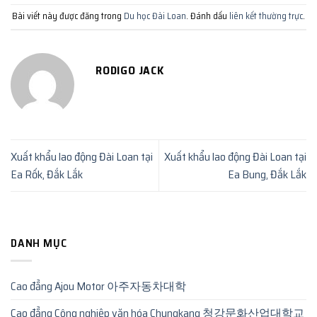
Bài viết này được đăng trong
Du học Đài Loan
. Đánh dấu
liên kết thường trực
.
RODIGO JACK
Xuất khẩu lao động Đài Loan tại
Xuất khẩu lao động Đài Loan tại
Ea Rốk, Đắk Lắk
Ea Bung, Đắk Lắk
DANH MỤC
Cao đẳng Ajou Motor 아주자동차대학
Cao đẳng Công nghiệp văn hóa Chungkang 청강문화산업대학교