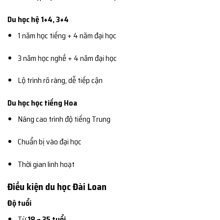
Du học hệ 1+4, 3+4
1 năm học tiếng + 4 năm đại học
3 năm học nghề + 4 năm đại học
Lộ trình rõ ràng, dễ tiếp cận
Du học học tiếng Hoa
Nâng cao trình độ tiếng Trung
Chuẩn bị vào đại học
Thời gian linh hoạt
Điều kiện du học Đài Loan
Độ tuổi
Từ
18 – 35 tuổi