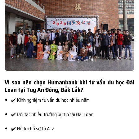
Vì sao nên chọn Humanbank khi tư vấn du học Đài
Loan tại Tuy An Đông, Đắk Lắk?
✔️ Kinh nghiệm tư vấn du học nhiều năm
✔️ Đối tác nhiều trường uy tín tại Đài Loan
✔️ Hỗ trợ hồ sơ từ A–Z