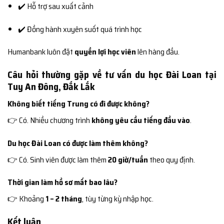
✔️ Hỗ trợ sau xuất cảnh
✔️ Đồng hành xuyên suốt quá trình học
Humanbank luôn đặt
quyền lợi học viên
lên hàng đầu.
Câu hỏi thường gặp về tư vấn du học Đài Loan tại
Tuy An Đông, Đắk Lắk
Không biết tiếng Trung có đi được không?
👉 Có. Nhiều chương trình
không yêu cầu tiếng đầu vào
.
Du học Đài Loan có được làm thêm không?
👉 Có. Sinh viên được làm thêm
20 giờ/tuần
theo quy định.
Thời gian làm hồ sơ mất bao lâu?
👉 Khoảng
1 – 2 tháng
, tùy từng kỳ nhập học.
Kết luận