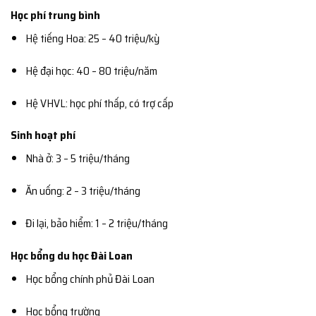
Học phí trung bình
Hệ tiếng Hoa: 25 – 40 triệu/kỳ
Hệ đại học: 40 – 80 triệu/năm
Hệ VHVL: học phí thấp, có trợ cấp
Sinh hoạt phí
Nhà ở: 3 – 5 triệu/tháng
Ăn uống: 2 – 3 triệu/tháng
Đi lại, bảo hiểm: 1 – 2 triệu/tháng
Học bổng du học Đài Loan
Học bổng chính phủ Đài Loan
Học bổng trường