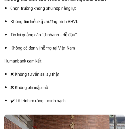
Chọn trường không phù hợp năng lực
Không tìm hiểu kỹ chương trình VHVL
Tin lời quảng cáo “đi nhanh – dễ đậu”
Không có đơn vị hỗ trợ tại Việt Nam
Humanbank cam kết:
❌ Không tư vấn sai sự thật
❌ Không phí mập mờ
✔️ Lộ trình rõ ràng – minh bạch