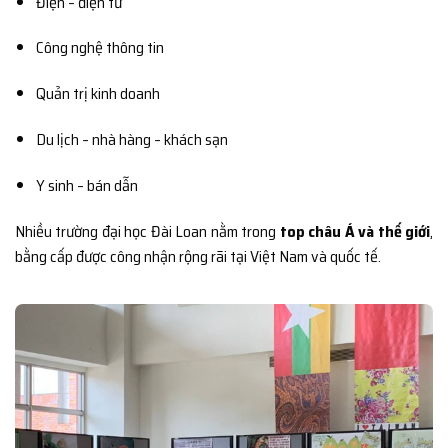
Điện – điện tử
Công nghệ thông tin
Quản trị kinh doanh
Du lịch – nhà hàng – khách sạn
Y sinh – bán dẫn
Nhiều trường đại học Đài Loan nằm trong
top châu Á và thế giới
,
bằng cấp được công nhận rộng rãi tại Việt Nam và quốc tế.