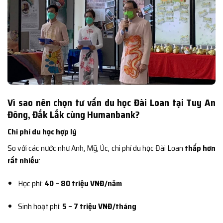
Vì sao nên chọn tư vấn du học Đài Loan tại Tuy An
Đông, Đắk Lắk cùng Humanbank?
Chi phí du học hợp lý
So với các nước như Anh, Mỹ, Úc, chi phí du học Đài Loan
thấp hơn
rất nhiều
:
Học phí:
40 – 80 triệu VNĐ/năm
Sinh hoạt phí:
5 – 7 triệu VNĐ/tháng