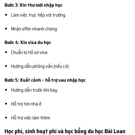
Bước 3: Xin thư mời nhập học
Làm việc trực tiếp với trường
Nhận offer nhanh chóng
Bước 4: Xin visa du học
Chuẩn bị hồ sơ visa
Hướng dẫn phỏng vấn (nếu có)
Bước 5: Xuất cảnh – hỗ trợ sau nhập học
Hướng dẫn trước khi bay
Hỗ trợ tìm nhà ở
Hỗ trợ việc làm thêm
Học phí, sinh hoạt phí và học bổng du học Đài Loan