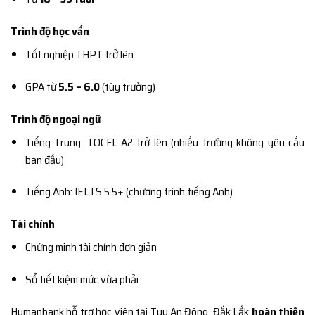
Trình độ học vấn
Tốt nghiệp THPT trở lên
GPA từ
5.5 – 6.0
(tùy trường)
Trình độ ngoại ngữ
Tiếng Trung: TOCFL A2 trở lên (nhiều trường không yêu cầu
ban đầu)
Tiếng Anh: IELTS 5.5+ (chương trình tiếng Anh)
Tài chính
Chứng minh tài chính đơn giản
Sổ tiết kiệm mức vừa phải
Humanbank hỗ trợ học viên tại Tuy An Đông, Đắk Lắk
hoàn thiện