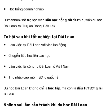
Học bổng doanh nghiệp
Humanbank hỗ trợ học viên
săn học bổng tối đa
khi tư vấn du học
Đài Loan tại Tuy An Đông, Đắk Lắk.
Cơ hội sau khi tốt nghiệp tại Đài Loan
Làm việc tại Đài Loan với visa lao động
Chuyển tiếp học lên cao học
Làm việc tại công ty Đài Loan ở Việt Nam
Thu nhập cao, môi trường quốc tế
Du học Đài Loan không chỉ là
học tập
, mà còn là
đầu tư tương lai
lâu dài
.
Những sai lầm cần tránh khi du học Đài Loan