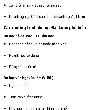
Cơ hội ở lại làm việc sau tốt nghiệp
Doanh nghiệp Đài Loan đầu tư mạnh tại Việt Nam
Các chương trình du học Đài Loan phổ biến
Du học hệ đại học – sau đại học
Học bằng tiếng Trung hoặc tiếng Anh
Ngành học đa dạng
Bằng cấp quốc tế
Du học vừa học vừa làm (VHVL)
Học phí thấp
Thực tập hưởng lương
Phù hợp học sinh có tài chính hạn chế