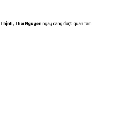
h Thịnh, Thái Nguyên
ngày càng được quan tâm.