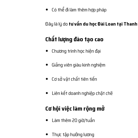
Có thể đi làm thêm hợp pháp
Đây là lý do
tư vấn du học Đài Loan tại Than
Chất lượng đào tạo cao
Chương trình học hiện đại
Giảng viên giàu kinh nghiệm
Cơ sở vật chất tiên tiến
Liên kết doanh nghiệp chặt chẽ
Cơ hội việc làm rộng mở
Làm thêm 20 giờ/tuần
Thực tập hưởng lương