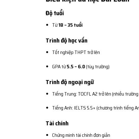
Độ tuổi
Từ
18 – 35 tuổi
Trình độ học vấn
Tốt nghiệp THPT trở lên
GPA từ
5.5 – 6.0
(tùy trường)
Trình độ ngoại ngữ
Tiếng Trung: TOCFL A2 trở lên (nhiều trườn
Tiếng Anh: IELTS 5.5+ (chương trình tiếng A
Tài chính
Chứng minh tài chính đơn giản