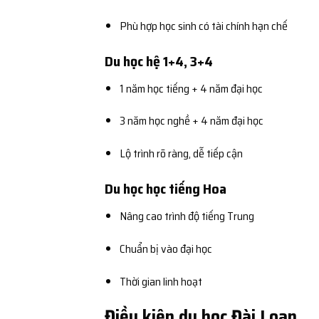
Phù hợp học sinh có tài chính hạn chế
Du học hệ 1+4, 3+4
1 năm học tiếng + 4 năm đại học
3 năm học nghề + 4 năm đại học
Lộ trình rõ ràng, dễ tiếp cận
Du học học tiếng Hoa
Nâng cao trình độ tiếng Trung
Chuẩn bị vào đại học
Thời gian linh hoạt
Điều kiện du học Đài Loan