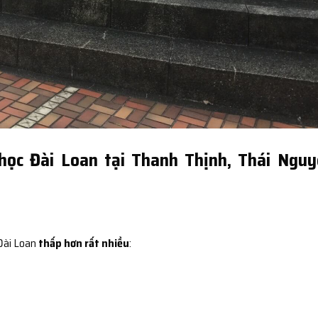
học Đài Loan tại Thanh Thịnh, Thái Ngu
 Đài Loan
thấp hơn rất nhiều
: