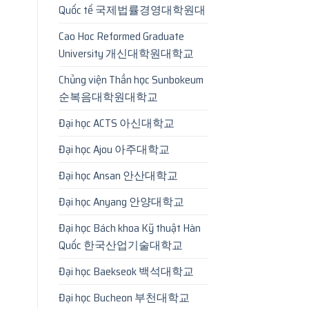
Quốc tế 국제법률경영대학원대
Cao Hoc Reformed Graduate
University 개신대학원대학교
Chủng viện Thần học Sunbokeum
순복음대학원대학교
Đại học ACTS 아신대학교
Đại học Ajou 아주대학교
Đại học Ansan 안산대학교
Đại học Anyang 안양대학교
Đại học Bách khoa Kỹ thuật Hàn
Quốc 한국산업기술대학교
Đại học Baekseok 백석대학교
Đại học Bucheon 부천대학교