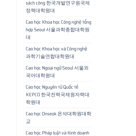
sách công 한국개발연구원국제
정책대학원대
Cao học Khoa học Công nghệ tổng
hợp Seoul 서울과학종합대학원
대
Cao học Khoa học và Công nghệ
과학기술연합대학원대
Cao học Ngoại ngữ Seoul 서울외
국어대학원대
Cao học Nguyên tử Quốc tế
KEPCO 한국전력국제원자력대
학원대
Cao học Onseok 온석대학원대학
교
Cao học Pháp luật và Kinh doanh