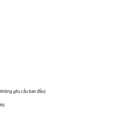
g không yêu cầu ban đầu)
nh)