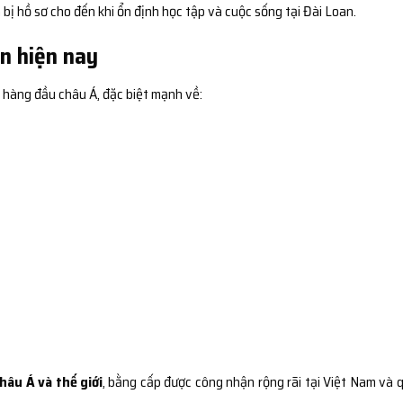
ị hồ sơ cho đến khi ổn định học tập và cuộc sống tại Đài Loan.
n hiện nay
 hàng đầu châu Á, đặc biệt mạnh về:
hâu Á và thế giới
, bằng cấp được công nhận rộng rãi tại Việt Nam và 