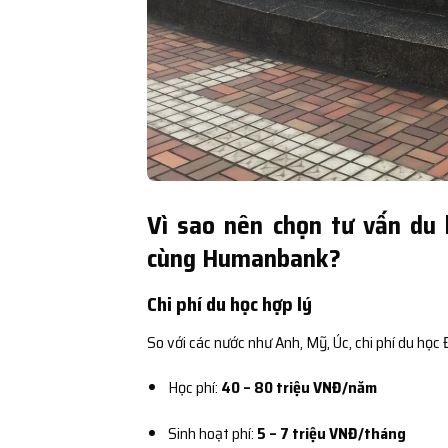
Vì sao nên chọn tư vấn du 
cùng Humanbank?
Chi phí du học hợp lý
So với các nước như Anh, Mỹ, Úc, chi phí du học
Học phí:
40 – 80 triệu VNĐ/năm
Sinh hoạt phí:
5 – 7 triệu VNĐ/tháng