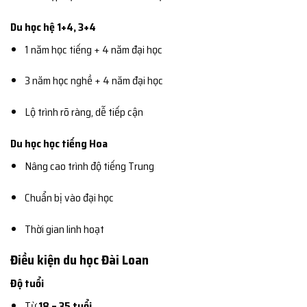
Du học hệ 1+4, 3+4
1 năm học tiếng + 4 năm đại học
3 năm học nghề + 4 năm đại học
Lộ trình rõ ràng, dễ tiếp cận
Du học học tiếng Hoa
Nâng cao trình độ tiếng Trung
Chuẩn bị vào đại học
Thời gian linh hoạt
Điều kiện du học Đài Loan
Độ tuổi
Từ
18 – 35 tuổi