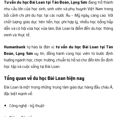
Tư vấn du học Đài Loan tại Tân Đoàn, Lạng Sơn
đang trở thành
nhu cầu lớn của học sinh, sinh viên và phụ huynh Việt Nam trong
bối cảnh chi phí du học tại các nước Âu – Mỹ ngày càng cao. Với
chất lượng giáo dục tiên tiến, học phí hợp lý, nhiều học bổng hấp
dẫn và cơ hội vừa học vừa làm, Đài Loan là điểm đến du học thông
minh và thực tế.
Humanbank
tự hào là đơn vị
tư vấn du học Đài Loan tại Tân
Đoàn, Lạng Sơn
uy tín, đồng hành cùng học viên từ bước định
hướng ngành học, chọn trường, chuẩn bị hồ sơ cho đến khi ổn định
học tập và cuộc sống tại Đài Loan.
Tổng quan về du học Đài Loan hiện nay
Đài Loan là một trong những trung tâm giáo dục hàng đầu châu Á,
đặc biệt mạnh về:
Công nghệ – kỹ thuật