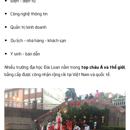
Điện – điện tử
Công nghệ thông tin
Quản trị kinh doanh
Du lịch – nhà hàng – khách sạn
Y sinh – bán dẫn
Nhiều trường đại học Đài Loan nằm trong
top châu Á và thế giới
,
bằng cấp được công nhận rộng rãi tại Việt Nam và quốc tế.