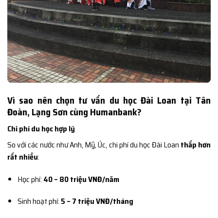
Vì sao nên chọn tư vấn du học Đài Loan tại Tân
Đoàn, Lạng Sơn cùng Humanbank?
Chi phí du học hợp lý
So với các nước như Anh, Mỹ, Úc, chi phí du học Đài Loan
thấp hơn
rất nhiều
:
Học phí:
40 – 80 triệu VNĐ/năm
Sinh hoạt phí:
5 – 7 triệu VNĐ/tháng