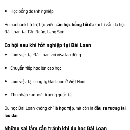
Học bổng doanh nghiệp
Humanbank hỗ trợ học viên
săn học bổng tối đa
khi tư vấn du học
Đài Loan tại Tân Đoàn, Lạng Sơn.
Cơ hội sau khi tốt nghiệp tại Đài Loan
Làm việc tại Đài Loan với visa lao động
Chuyển tiếp học lên cao học
Làm việc tại công ty Đài Loan ở Việt Nam
Thu nhập cao, môi trường quốc tế
Du học Đài Loan không chỉ là
học tập
, mà còn là
đầu tư tương lai
lâu dài
.
Những sai lầm cần tránh khi du học Đài Loan