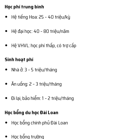
Học phí trung bình
Hệ tiếng Hoa: 25 – 40 triệu/kỳ
Hệ đại học: 40 – 80 triệu/năm
Hệ VHVL: học phí thấp, có trợ cấp
Sinh hoạt phí
Nhà ở: 3 – 5 triệu/tháng
Ăn uống: 2 – 3 triệu/tháng
Đi lại, bảo hiểm: 1 – 2 triệu/tháng
Học bổng du học Đài Loan
Học bổng chính phủ Đài Loan
Học bổng trường