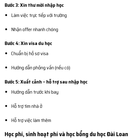
Bước 3: Xin thư mời nhập học
Làm việc trực tiếp với trường
Nhận offer nhanh chóng
Bước 4: Xin visa du học
Chuẩn bị hồ sơ visa
Hướng dẫn phỏng vấn (nếu có)
Bước 5: Xuất cảnh – hỗ trợ sau nhập học
Hướng dẫn trước khi bay
Hỗ trợ tìm nhà ở
Hỗ trợ việc làm thêm
Học phí, sinh hoạt phí và học bổng du học Đài Loan