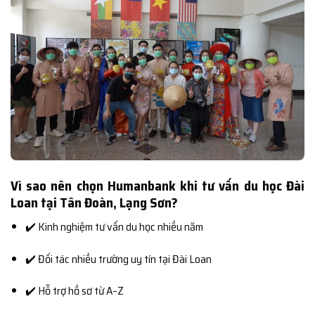
Vì sao nên chọn Humanbank khi tư vấn du học Đài
Loan tại Tân Đoàn, Lạng Sơn?
✔️ Kinh nghiệm tư vấn du học nhiều năm
✔️ Đối tác nhiều trường uy tín tại Đài Loan
✔️ Hỗ trợ hồ sơ từ A–Z