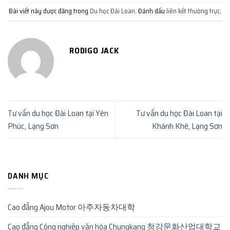
Bài viết này được đăng trong
Du học Đài Loan
. Đánh dấu
liên kết thường trực
.
RODIGO JACK
Tư vấn du học Đài Loan tại Yên
Tư vấn du học Đài Loan tại
Phúc, Lạng Sơn
Khánh Khê, Lạng Sơn
DANH MỤC
Cao đẳng Ajou Motor 아주자동차대학
Cao đẳng Công nghiệp văn hóa Chungkang 청강문화산업대학교