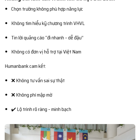
Chọn trường không phù hợp năng lực
Không tìm hiểu kỹ chương trình VHVL
Tin lời quảng cáo “đi nhanh – dễ đậu”
Không có đơn vị hỗ trợ tại Việt Nam
Humanbank cam kết:
❌ Không tư vấn sai sự thật
❌ Không phí mập mờ
✔️ Lộ trình rõ ràng – minh bạch