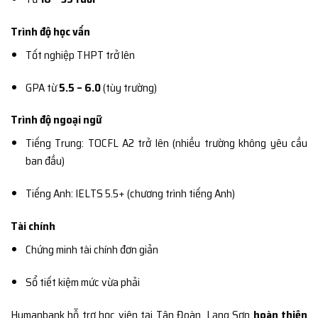
Trình độ học vấn
Tốt nghiệp THPT trở lên
GPA từ
5.5 – 6.0
(tùy trường)
Trình độ ngoại ngữ
Tiếng Trung: TOCFL A2 trở lên (nhiều trường không yêu cầu
ban đầu)
Tiếng Anh: IELTS 5.5+ (chương trình tiếng Anh)
Tài chính
Chứng minh tài chính đơn giản
Sổ tiết kiệm mức vừa phải
Humanbank hỗ trợ học viên tại Tân Đoàn, Lạng Sơn
hoàn thiện