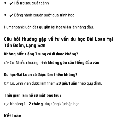
✔️ Hỗ trợ sau xuất cảnh
✔️ Đồng hành xuyên suốt quá trình học
Humanbank luôn đặt
quyền lợi học viên
lên hàng đầu.
Câu hỏi thường gặp về tư vấn du học Đài Loan tại
Tân Đoàn, Lạng Sơn
Không biết tiếng Trung có đi được không?
👉 Có. Nhiều chương trình
không yêu cầu tiếng đầu vào
.
Du học Đài Loan có được làm thêm không?
👉 Có. Sinh viên được làm thêm
20 giờ/tuần
theo quy định.
Thời gian làm hồ sơ mất bao lâu?
👉 Khoảng
1 – 2 tháng
, tùy từng kỳ nhập học.
Kết luận