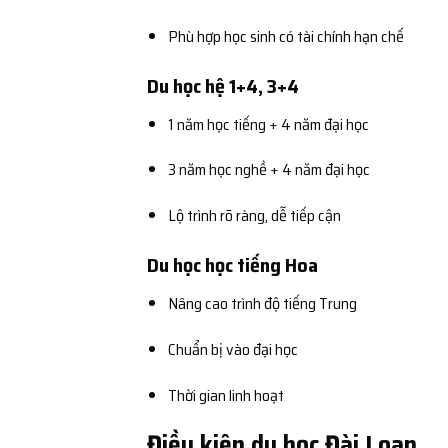
Phù hợp học sinh có tài chính hạn chế
Du học hệ 1+4, 3+4
1 năm học tiếng + 4 năm đại học
3 năm học nghề + 4 năm đại học
Lộ trình rõ ràng, dễ tiếp cận
Du học học tiếng Hoa
Nâng cao trình độ tiếng Trung
Chuẩn bị vào đại học
Thời gian linh hoạt
Điều kiện du học Đài Loan