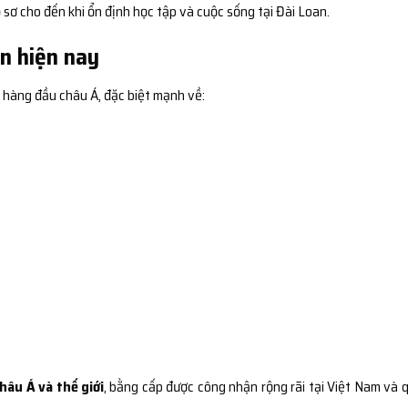
sơ cho đến khi ổn định học tập và cuộc sống tại Đài Loan.
n hiện nay
 hàng đầu châu Á, đặc biệt mạnh về:
hâu Á và thế giới
, bằng cấp được công nhận rộng rãi tại Việt Nam và 