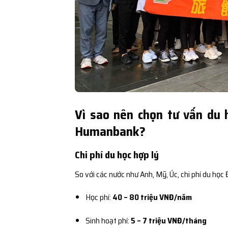
Vì sao nên chọn tư vấn du 
Humanbank?
Chi phí du học hợp lý
So với các nước như Anh, Mỹ, Úc, chi phí du học
Học phí:
40 – 80 triệu VNĐ/năm
Sinh hoạt phí:
5 – 7 triệu VNĐ/tháng