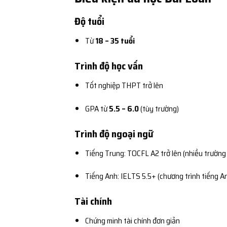
Độ tuổi
Từ
18 – 35 tuổi
Trình độ học vấn
Tốt nghiệp THPT trở lên
GPA từ
5.5 – 6.0
(tùy trường)
Trình độ ngoại ngữ
Tiếng Trung: TOCFL A2 trở lên (nhiều trườn
Tiếng Anh: IELTS 5.5+ (chương trình tiếng A
Tài chính
Chứng minh tài chính đơn giản