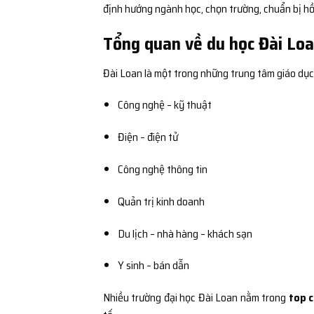
định hướng ngành học, chọn trường, chuẩn bị hồ 
Tổng quan về du học Đài Loa
Đài Loan là một trong những trung tâm giáo dục
Công nghệ – kỹ thuật
Điện – điện tử
Công nghệ thông tin
Quản trị kinh doanh
Du lịch – nhà hàng – khách sạn
Y sinh – bán dẫn
Nhiều trường đại học Đài Loan nằm trong
top c