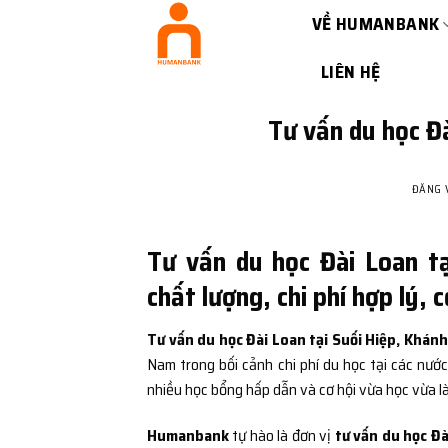
Bỏ
VỀ HUMANBANK
qua
nội
LIÊN HỆ
dung
Tư vấn du học Đ
ĐĂNG
Tư vấn du học Đài Loan tạ
chất lượng, chi phí hợp lý, 
Tư vấn du học Đài Loan tại Suối Hiệp, Khán
Nam trong bối cảnh chi phí du học tại các nước
nhiều học bổng hấp dẫn và cơ hội vừa học vừa là
Humanbank
tự hào là đơn vị
tư vấn du học Đà