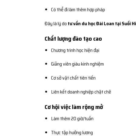
Có thể đi làm thêm hợp pháp
Đây là lý do
tư vấn du học Đài Loan tại Suối 
Chất lượng đào tạo cao
Chương trình học hiện đại
Giảng viên giàu kinh nghiệm
Cơ sở vật chất tiên tiến
Liên kết doanh nghiệp chặt chẽ
Cơ hội việc làm rộng mở
Làm thêm 20 giờ/tuần
Thực tập hưởng lương