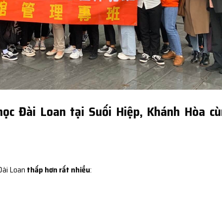
học Đài Loan tại Suối Hiệp, Khánh Hòa c
 Đài Loan
thấp hơn rất nhiều
: