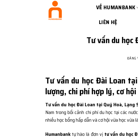
Bỏ
VỀ HUMANBANK
qua
nội
LIÊN HỆ
dung
Tư vấn du học 
ĐĂNG
Tư vấn du học Đài Loan tại
lượng, chi phí hợp lý, cơ hộ
Tư vấn du học Đài Loan tại Quý Hoà, Lạng 
Nam trong bối cảnh chi phí du học tại các nước
nhiều học bổng hấp dẫn và cơ hội vừa học vừa là
Humanbank
tự hào là đơn vị
tư vấn du học Đ