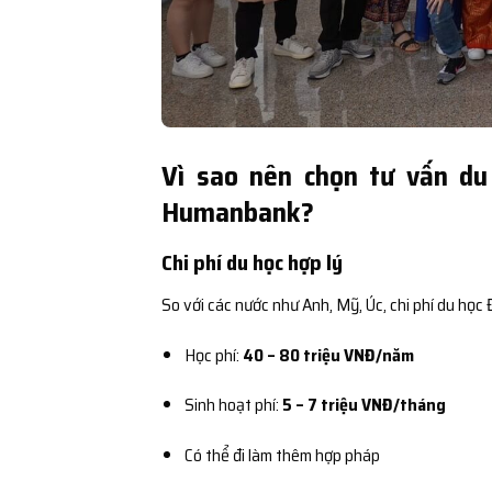
Vì sao nên chọn tư vấn du
Humanbank?
Chi phí du học hợp lý
So với các nước như Anh, Mỹ, Úc, chi phí du học
Học phí:
40 – 80 triệu VNĐ/năm
Sinh hoạt phí:
5 – 7 triệu VNĐ/tháng
Có thể đi làm thêm hợp pháp