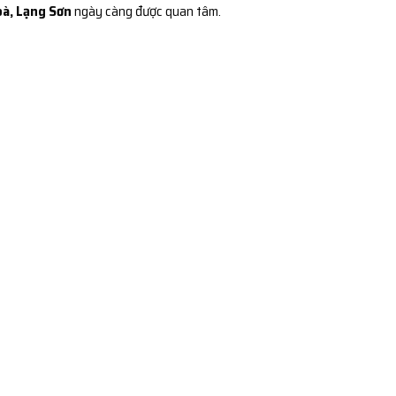
oà, Lạng Sơn
ngày càng được quan tâm.