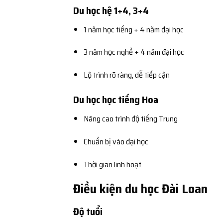
Du học hệ 1+4, 3+4
1 năm học tiếng + 4 năm đại học
3 năm học nghề + 4 năm đại học
Lộ trình rõ ràng, dễ tiếp cận
Du học học tiếng Hoa
Nâng cao trình độ tiếng Trung
Chuẩn bị vào đại học
Thời gian linh hoạt
Điều kiện du học Đài Loan
Độ tuổi