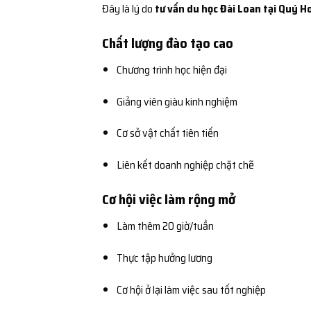
Đây là lý do
tư vấn du học Đài Loan tại Quý H
Chất lượng đào tạo cao
Chương trình học hiện đại
Giảng viên giàu kinh nghiệm
Cơ sở vật chất tiên tiến
Liên kết doanh nghiệp chặt chẽ
Cơ hội việc làm rộng mở
Làm thêm 20 giờ/tuần
Thực tập hưởng lương
Cơ hội ở lại làm việc sau tốt nghiệp