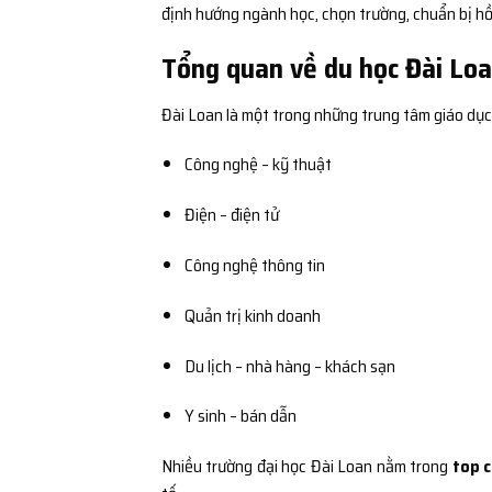
định hướng ngành học, chọn trường, chuẩn bị hồ 
Tổng quan về du học Đài Loa
Đài Loan là một trong những trung tâm giáo dục
Công nghệ – kỹ thuật
Điện – điện tử
Công nghệ thông tin
Quản trị kinh doanh
Du lịch – nhà hàng – khách sạn
Y sinh – bán dẫn
Nhiều trường đại học Đài Loan nằm trong
top c