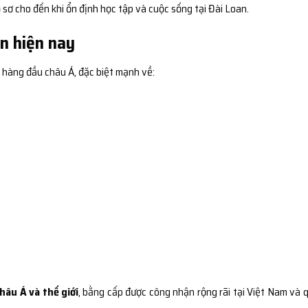
sơ cho đến khi ổn định học tập và cuộc sống tại Đài Loan.
n hiện nay
 hàng đầu châu Á, đặc biệt mạnh về:
hâu Á và thế giới
, bằng cấp được công nhận rộng rãi tại Việt Nam và 