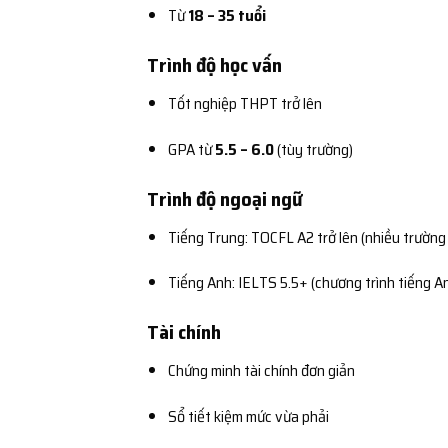
Từ
18 – 35 tuổi
Trình độ học vấn
Tốt nghiệp THPT trở lên
GPA từ
5.5 – 6.0
(tùy trường)
Trình độ ngoại ngữ
Tiếng Trung: TOCFL A2 trở lên (nhiều trườn
Tiếng Anh: IELTS 5.5+ (chương trình tiếng A
Tài chính
Chứng minh tài chính đơn giản
Sổ tiết kiệm mức vừa phải