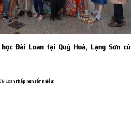
 học Đài Loan tại Quý Hoà, Lạng Sơn cù
 Đài Loan
thấp hơn rất nhiều
: